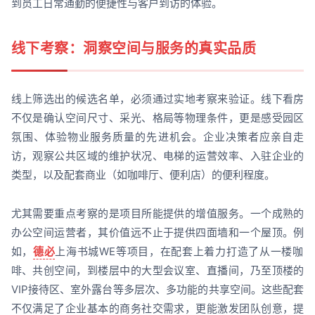
到员工日常通勤的便捷性与客户到访的体验。
线下考察：洞察空间与服务的真实品质
线上筛选出的候选名单，必须通过实地考察来验证。线下看房
不仅是确认空间尺寸、采光、格局等物理条件，更是感受园区
氛围、体验物业服务质量的先进机会。企业决策者应亲自走
访，观察公共区域的维护状况、电梯的运营效率、入驻企业的
类型，以及配套商业（如咖啡厅、便利店）的便利程度。
尤其需要重点考察的是项目所能提供的增值服务。一个成熟的
办公空间运营者，其价值远不止于提供四面墙和一个屋顶。例
如，
德必
上海书城WE等项目，在配套上着力打造了从一楼咖
啡、共创空间，到楼层中的大型会议室、直播间，乃至顶楼的
VIP接待区、室外露台等多层次、多功能的共享空间。这些配套
不仅满足了企业基本的商务社交需求，更能激发团队创意，提