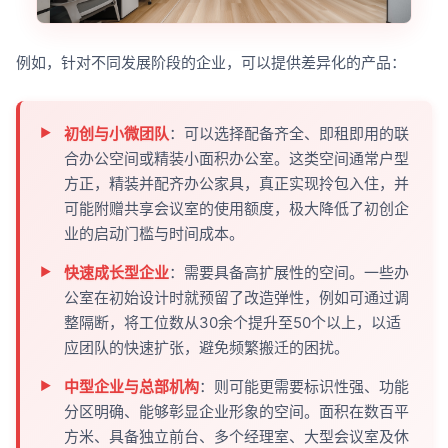
例如，针对不同发展阶段的企业，可以提供差异化的产品：
初创与小微团队
：可以选择配备齐全、即租即用的联
合办公空间或精装小面积办公室。这类空间通常户型
方正，精装并配齐办公家具，真正实现拎包入住，并
可能附赠共享会议室的使用额度，极大降低了初创企
业的启动门槛与时间成本。
快速成长型企业
：需要具备高扩展性的空间。一些办
公室在初始设计时就预留了改造弹性，例如可通过调
整隔断，将工位数从30余个提升至50个以上，以适
应团队的快速扩张，避免频繁搬迁的困扰。
中型企业与总部机构
：则可能更需要标识性强、功能
分区明确、能够彰显企业形象的空间。面积在数百平
方米、具备独立前台、多个经理室、大型会议室及休