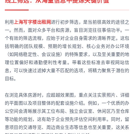
线上筛选：从海量信息中提炼关键价值
利用
上海写字楼出租网
进行初步筛选，是当前很高效的途径之
一。然而，面对众多平台和房源，盲目浏览往往事倍功半。一
个有效的筛选流程，应始于对企业自身需求的清晰界定。这包
括明确的团队规模、预期的增长规划、核心业务对办公环境
（如网络稳定性、会议设施）的特殊要求，以及至关重要的地
理位置偏好和通勤便利性考量。带着这些标准去审视网站信
息，可以快速过滤掉大量不匹配的选项，将精力聚焦于潜在的
目标。
在浏览具体房源时，应超越效果图，重点关注实景照片、详细
的平面图以及项目整体的配套设施介绍。例如，一个优质的办
公空间会清晰展示其工位布局、独立会议室、休闲区乃至仓库
等功能的规划，这有助于企业预先评估空间利用率。同时，留
意项目的交通导览、周边商业生态等信息也至关重要，这关系