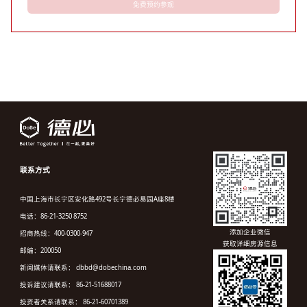
免费预约参观
联系方式
中国上海市长宁区安化路492号长宁德必易园A座8楼
电话：86-21-3250 8752
添加企业微信
招商热线：400-0300-947
获取详细房源信息
邮编：200050
新闻媒体请联系： dbbd@dobechina.com
投诉建议请联系： 86-21-51688017
投资者关系请联系： 86-21-60701389