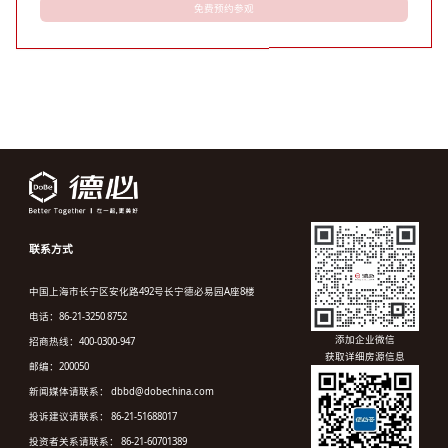
免费预约参观
联系方式
中国上海市长宁区安化路492号长宁德必易园A座8楼
电话：86-21-3250 8752
添加企业微信
招商热线：400-0300-947
获取详细房源信息
邮编：200050
新闻媒体请联系： dbbd@dobechina.com
投诉建议请联系： 86-21-51688017
投资者关系请联系： 86-21-60701389