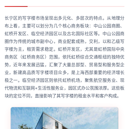
长宁区的写字楼市场呈现出多元化、多层次的特点。从地理分
布上看，主要可以划分为几个核心商务板块：中山公园商圈、
虹桥开发区、临空经济园区以及古北国际社区等。中山公园商
圈作为传统的城市副中心，商业配套成熟，交利，以和乙级写
字楼为主，租赁需求稳定。虹桥开发区，尤其是虹桥国际中央
商务区（虹桥商务区）范围，依托虹桥综合交通枢纽的独特优
势，近年来发展迅猛，汇聚了大量总部型、贸易型和服务型企
业，新建高品质写字楼项目众多，是上海西部重要的经济增长
极之一。临空经济园区则依托虹桥机场，聚焦航空服务业、现
代物流和互联网+生活性服务业，园区式办公氛围浓厚。这些板
块的定位不同，直接影响了其写字楼的租金水平和客户构成。