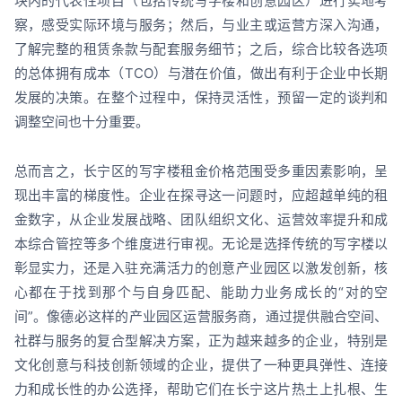
块内的代表性项目（包括传统写字楼和创意园区）进行实地考
察，感受实际环境与服务；然后，与业主或运营方深入沟通，
了解完整的租赁条款与配套服务细节；之后，综合比较各选项
的总体拥有成本（TCO）与潜在价值，做出有利于企业中长期
发展的决策。在整个过程中，保持灵活性，预留一定的谈判和
调整空间也十分重要。
总而言之，长宁区的写字楼租金价格范围受多重因素影响，呈
现出丰富的梯度性。企业在探寻这一问题时，应超越单纯的租
金数字，从企业发展战略、团队组织文化、运营效率提升和成
本综合管控等多个维度进行审视。无论是选择传统的写字楼以
彰显实力，还是入驻充满活力的创意产业园区以激发创新，核
心都在于找到那个与自身匹配、能助力业务成长的“对的空
间”。像德必这样的产业园区运营服务商，通过提供融合空间、
社群与服务的复合型解决方案，正为越来越多的企业，特别是
文化创意与科技创新领域的企业，提供了一种更具弹性、连接
力和成长性的办公选择，帮助它们在长宁这片热土上扎根、生