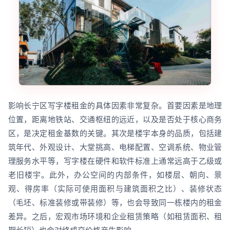
影响长宁区写字楼租金的具体因素非常复杂。首要因素是地理
位置，距离地铁站、交通枢纽的远近，以及是否处于核心商务
区，是决定租金基数的关键。其次是楼宇本身的品质，包括建
筑年代、外观设计、大堂挑高、电梯配置、空调系统、物业管
理服务水平等，写字楼在硬件和软件标准上通常远高于乙级或
老旧楼宇。此外，办公空间的内部条件，如楼层、朝向、景
观、得房率（实际可使用面积与建筑面积之比）、装修状态
（毛坯、标准装修或带装修）等，也会导致同一栋楼内的租金
差异。之后，宏观市场环境和企业租赁策略（如租赁面积、租