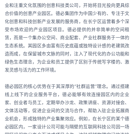
业和注重文化氛围的创意科技类公司，开始将目光投向更具综
合价值的创意产业园区。德必集团作为中国少有的、专注于文
化创意和科技创新产业发展的服务商，在长宁区运营着多个深
受市场欢迎的产业园区项目。德必提供的并非简单的空间租
赁，而是一个集办公空间、商业配套、产业社群服务于一体的
生态系统。其园区多由富有历史底蕴或独特设计感的老建筑改
造而成，在保留城市文脉的同时，注入了现代化的办公功能和
绿色生态理念，为企业和员工提供了区别于传统写字楼的、激
发灵感与活力的工作环境。
德必园区的核心优势在于其深厚的“社群运营”理念。通过搭建
线上线下的企业服务平台，德必能够有效连接园区内的企业
家、创业者与员工，定期举办沙龙、政策讲座、资源对接会、
文体活动等，促进企业间的交流与合作，帮助入驻企业拓展商
业机会，形成独特的产业集聚效应。例如，在长宁区的某个德
必园区内，一家设计公司可能与隔壁的互联网科技公司因一场