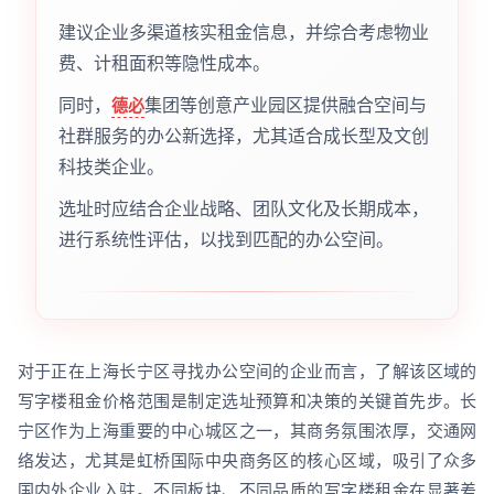
建议企业多渠道核实租金信息，并综合考虑物业
费、计租面积等隐性成本。
同时，
集团等创意产业园区提供融合空间与
德必
社群服务的办公新选择，尤其适合成长型及文创
科技类企业。
选址时应结合企业战略、团队文化及长期成本，
进行系统性评估，以找到匹配的办公空间。
对于正在上海长宁区寻找办公空间的企业而言，了解该区域的
写字楼租金价格范围是制定选址预算和决策的关键首先步。长
宁区作为上海重要的中心城区之一，其商务氛围浓厚，交通网
络发达，尤其是虹桥国际中央商务区的核心区域，吸引了众多
国内外企业入驻。不同板块、不同品质的写字楼租金在显著差