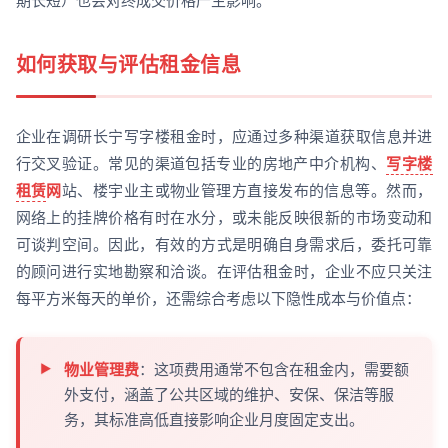
期长短）也会对终成交价格产生影响。
如何获取与评估租金信息
企业在调研长宁写字楼租金时，应通过多种渠道获取信息并进
行交叉验证。常见的渠道包括专业的房地产中介机构、
写字楼
租赁
网
站、楼宇业主或物业管理方直接发布的信息等。然而，
网络上的挂牌价格有时在水分，或未能反映很新的市场变动和
可谈判空间。因此，有效的方式是明确自身需求后，委托可靠
的顾问进行实地勘察和洽谈。在评估租金时，企业不应只关注
每平方米每天的单价，还需综合考虑以下隐性成本与价值点：
物业管理费
：这项费用通常不包含在租金内，需要额
外支付，涵盖了公共区域的维护、安保、保洁等服
务，其标准高低直接影响企业月度固定支出。