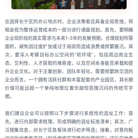
在选择长宁区的办公地点时，企业决策者应具备全局思维，将
租金视为整体运营成本的一部分进行通盘规划。首先，要明确
企业现阶段的真实需求与未来1-3年的发展预期，合理规划所需
面积，避免因过度扩张或过于局促而造成浪费或频繁搬迁。其
次，要深入考察目标办公空间的“软环境”，包括周边商业生
态、交利性、人才获取的难易度，以及空间本身能否承载和提
升企业文化。对于注重创新、团队年轻化、需要频繁跨交流的
企业而言，一个拥有活跃社群和丰富配套的产业园区，其长期
价值可能远超一个单纯地理位置优越但氛围沉闷的传统写字
楼。
我们建议企业可以按照以下步骤进行系统性的选址工作：首
先，进行内部需求梳理，形成明确的选址标准清单；其次，广
泛搜集信息，对长宁区各板块进行初步筛选；接着，对意向板