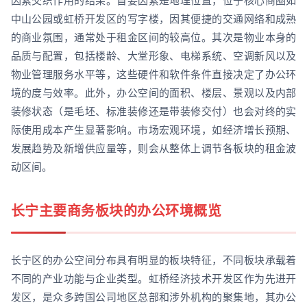
因素交织作用的结果。首要因素是地理位置，位于核心商圈如
中山公园或虹桥开发区的写字楼，因其便捷的交通网络和成熟
的商业氛围，通常处于租金区间的较高位。其次是物业本身的
品质与配置，包括楼龄、大堂形象、电梯系统、空调新风以及
物业管理服务水平等，这些硬件和软件条件直接决定了办公环
境的度与效率。此外，办公空间的面积、楼层、景观以及内部
装修状态（是毛坯、标准装修还是带装修交付）也会对终的实
际使用成本产生显著影响。市场宏观环境，如经济增长预期、
发展趋势及新增供应量等，则会从整体上调节各板块的租金波
动区间。
长宁主要商务板块的办公环境概览
长宁区的办公空间分布具有明显的板块特征，不同板块承载着
不同的产业功能与企业类型。虹桥经济技术开发区作为先进开
发区，是众多跨国公司地区总部和涉外机构的聚集地，其办公