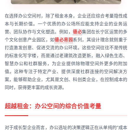
在选择办公空间时，除了租金本身，企业还应综合考量隐性成
本与长期价值。一个优质的办公场所应能支持企业的业务运
营、团队协作与文化塑造。例如，
德必
集团在长宁区运营的多
个文化创意产业园区，如
德必易园
系列，其设计理念就侧重于
打造激发创意、促进交流的办公环境。这些空间往往不是传统
的标准化写字楼，而是通过老建筑改造更新，融入绿色生态、
智慧办公和社群服务，为企业提供除物理空间外更多的附加
值。这种专注于特定产业、提供深度社群连接的空间解决方
案，能够帮助企业，尤其是文创、科创类企业，在控制成本的
同时，获得更丰富的成长资源。
超越租金：办公空间的综合价值考量
对于成长型企业而言，办公选址的决策逻辑正在从单纯的“成本