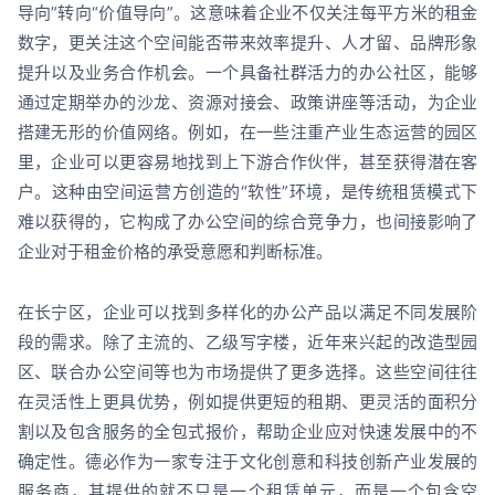
导向”转向“价值导向”。这意味着企业不仅关注每平方米的租金
数字，更关注这个空间能否带来效率提升、人才留、品牌形象
提升以及业务合作机会。一个具备社群活力的办公社区，能够
通过定期举办的沙龙、资源对接会、政策讲座等活动，为企业
搭建无形的价值网络。例如，在一些注重产业生态运营的园区
里，企业可以更容易地找到上下游合作伙伴，甚至获得潜在客
户。这种由空间运营方创造的“软性”环境，是传统租赁模式下
难以获得的，它构成了办公空间的综合竞争力，也间接影响了
企业对于租金价格的承受意愿和判断标准。
在长宁区，企业可以找到多样化的办公产品以满足不同发展阶
段的需求。除了主流的、乙级写字楼，近年来兴起的改造型园
区、联合办公空间等也为市场提供了更多选择。这些空间往往
在灵活性上更具优势，例如提供更短的租期、更灵活的面积分
割以及包含服务的全包式报价，帮助企业应对快速发展中的不
确定性。德必作为一家专注于文化创意和科技创新产业发展的
服务商，其提供的就不只是一个租赁单元，而是一个包含空