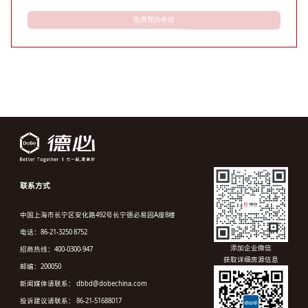
免费预约参观
联系方式
中国上海市长宁区安化路492号长宁德必易园A座8楼
电话：86-21-3250 8752
添加企业微信
招商热线：400-0300-947
获取详细房源信息
邮编：200050
新闻媒体请联系： dbbd@dobechina.com
投诉建议请联系： 86-21-51688017