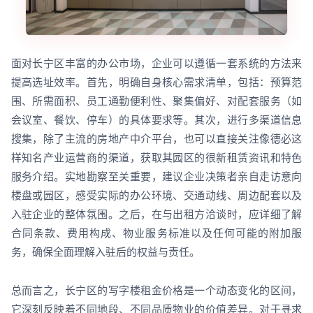
面对长宁区丰富的办公市场，企业可以遵循一套系统的方法来
提高选址效率。首先，明确自身核心需求清单，包括：预算范
围、所需面积、员工通勤便利性、聚集偏好、对配套服务（如
会议室、餐饮、停车）的具体要求等。其次，进行多渠道信息
搜集，除了主流的房地产中介平台，也可以直接关注像德必这
样知名产业运营商的渠道，获取其园区的很新租赁资讯和特色
服务介绍。实地勘察至关重要，建议企业决策者亲自走访意向
楼盘或园区，感受实际的办公环境、交通动线、周边配套以及
入驻企业的整体氛围。之后，在与出租方洽谈时，应详细了解
合同条款、费用构成、物业服务标准以及任何可能的附加服
务，确保全面理解入驻后的权益与责任。
总而言之，长宁区的写字楼租金价格是一个动态变化的区间，
它深刻反映着不同地段、不同品质物业的价值差异。对于寻求