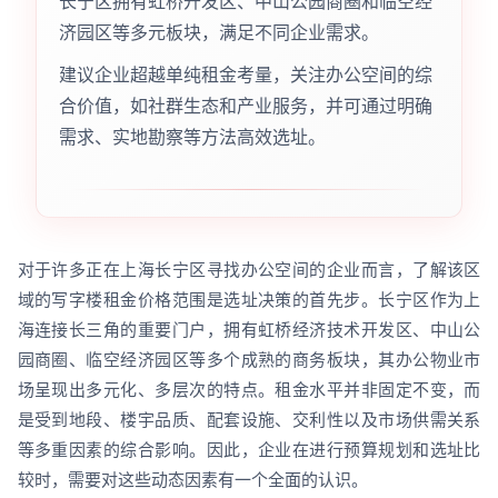
长宁区拥有虹桥开发区、中山公园商圈和临空经
济园区等多元板块，满足不同企业需求。
建议企业超越单纯租金考量，关注办公空间的综
合价值，如社群生态和产业服务，并可通过明确
需求、实地勘察等方法高效选址。
对于许多正在上海长宁区寻找办公空间的企业而言，了解该区
域的写字楼租金价格范围是选址决策的首先步。长宁区作为上
海连接长三角的重要门户，拥有虹桥经济技术开发区、中山公
园商圈、临空经济园区等多个成熟的商务板块，其办公物业市
场呈现出多元化、多层次的特点。租金水平并非固定不变，而
是受到地段、楼宇品质、配套设施、交利性以及市场供需关系
等多重因素的综合影响。因此，企业在进行预算规划和选址比
较时，需要对这些动态因素有一个全面的认识。