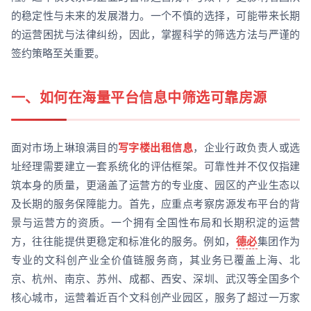
的稳定性与未来的发展潜力。一个不慎的选择，可能带来长期
的运营困扰与法律纠纷，因此，掌握科学的筛选方法与严谨的
签约策略至关重要。
一、如何在海量平台信息中筛选可靠房源
面对市场上琳琅满目的
写字楼出租信息
，企业行政负责人或选
址经理需要建立一套系统化的评估框架。可靠性并不仅仅指建
筑本身的质量，更涵盖了运营方的专业度、园区的产业生态以
及长期的服务保障能力。首先，应重点考察房源发布平台的背
景与运营方的资质。一个拥有全国性布局和长期积淀的运营
方，往往能提供更稳定和标准化的服务。例如，
德必
集团作为
专业的文科创产业全价值链服务商，其业务已覆盖上海、北
京、杭州、南京、苏州、成都、西安、深圳、武汉等全国多个
核心城市，运营着近百个文科创产业园区，服务了超过一万家