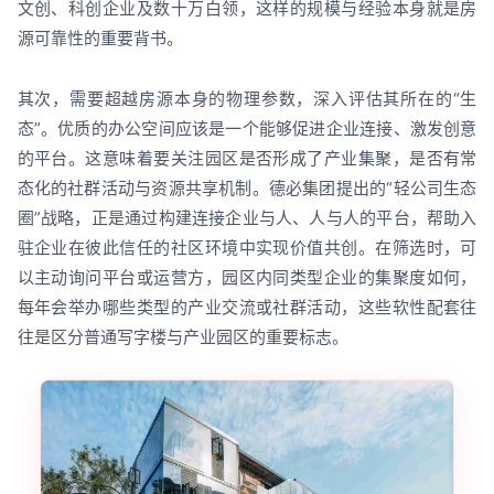
文创、科创企业及数十万白领，这样的规模与经验本身就是房
源可靠性的重要背书。
其次，需要超越房源本身的物理参数，深入评估其所在的“生
态”。优质的办公空间应该是一个能够促进企业连接、激发创意
的平台。这意味着要关注园区是否形成了产业集聚，是否有常
态化的社群活动与资源共享机制。德必集团提出的“轻公司生态
圈”战略，正是通过构建连接企业与人、人与人的平台，帮助入
驻企业在彼此信任的社区环境中实现价值共创。在筛选时，可
以主动询问平台或运营方，园区内同类型企业的集聚度如何，
每年会举办哪些类型的产业交流或社群活动，这些软性配套往
往是区分普通写字楼与产业园区的重要标志。