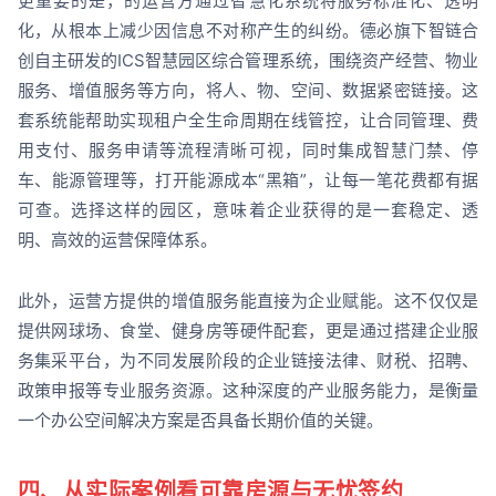
更重要的是，的运营方通过智慧化系统将服务标准化、透明
化，从根本上减少因信息不对称产生的纠纷。德必旗下智链合
创自主研发的ICS智慧园区综合管理系统，围绕资产经营、物业
服务、增值服务等方向，将人、物、空间、数据紧密链接。这
套系统能帮助实现租户全生命周期在线管控，让合同管理、费
用支付、服务申请等流程清晰可视，同时集成智慧门禁、停
车、能源管理等，打开能源成本“黑箱”，让每一笔花费都有据
可查。选择这样的园区，意味着企业获得的是一套稳定、透
明、高效的运营保障体系。
此外，运营方提供的增值服务能直接为企业赋能。这不仅仅是
提供网球场、食堂、健身房等硬件配套，更是通过搭建企业服
务集采平台，为不同发展阶段的企业链接法律、财税、招聘、
政策申报等专业服务资源。这种深度的产业服务能力，是衡量
一个办公空间解决方案是否具备长期价值的关键。
四、从实际案例看可靠房源与无忧签约