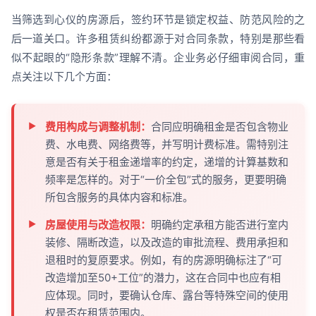
当筛选到心仪的房源后，签约环节是锁定权益、防范风险的之
后一道关口。许多租赁纠纷都源于对合同条款，特别是那些看
似不起眼的“隐形条款”理解不清。企业务必仔细审阅合同，重
点关注以下几个方面：
费用构成与调整机制：
合同应明确租金是否包含物业
费、水电费、网络费等，并写明计费标准。需特别注
意是否有关于租金递增率的约定，递增的计算基数和
频率是怎样的。对于“一价全包”式的服务，更要明确
所包含服务的具体内容和标准。
房屋使用与改造权限：
明确约定承租方能否进行室内
装修、隔断改造，以及改造的审批流程、费用承担和
退租时的复原要求。例如，有的房源明确标注了“可
改造增加至50+工位”的潜力，这在合同中也应有相
应体现。同时，要确认仓库、露台等特殊空间的使用
权是否在租赁范围内。