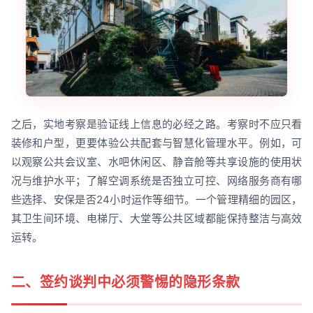
之后，实地考察是验证线上信息的必经之路。考察时不应只看
装修和户型，更要体验公共配套与智慧化管理水平。例如，可
以观察公共会议室、水吧休闲区、静音舱等共享设施的使用状
况与维护水平；了解空调系统是否独立可控、网络服务商有哪
些选择、安保是否24小时运作等细节。一个管理精细的园区，
其卫生间环境、电梯厅、大堂等公共区域都能保持整洁与高效
运转。
二、签约谈判中必须警惕的隐形条款