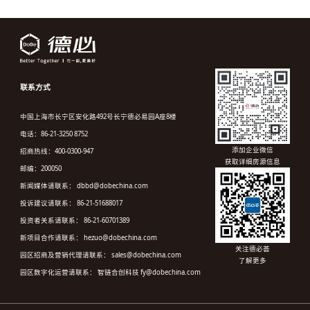
联系方式
中国上海市长宁区安化路492号长宁德必易园A座8楼
电话：86-21-3250 8752
添加企业微信
招商热线：400-0300-947
获取详细房源信息
邮编：200050
新闻媒体请联系： dbbd@dobechina.com
投诉建议请联系： 86-21-51688017
投资者关系请联系： 86-21-60701389
新项目合作请联系： hezuo@dobechina.com
关注德必荟
园区招商及营销代理请联系： sales@dobechina.com
了解更多
园区数字化运营请联系： 智链合创科技 fy@dobechina.com