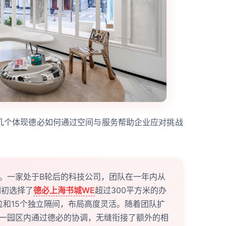
几个体现德必如何通过空间与服务帮助企业应对挑战
。一家处于B轮后的科技公司，团队在一年内从
们初选择了
德必上海书城WE
超过300平方米的办
位和15个独立隔间，布局高度灵活。随着团队扩
一园区内通过德必的协调，无缝衔接了额外的相