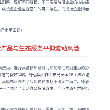
性洞察，理解不同规模、不同发展阶段企业的核心痛
，成长型企业重视空间的可扩展性，而成熟企业则看
地产市场回顾）
活产品与生态服务平抑波动风险
动接受。选择具备抗风险能力和前瞻性规划能力的办
机遇的有效策略。德必集团作为布局全国25个核心城
，其模式正是为了应对这种市场不确定性而生。德必
是一个融合了灵活办公解决方案、产业生态社群服务
制办公室到整层租赁的多元需求。例如，在上海的德