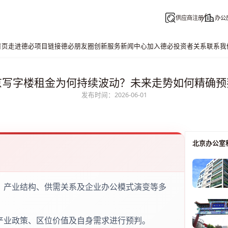
供应商注册
办公
首页
走进德必
项目链接
德必朋友圈
创新服务
新闻中心
加入德必
投资者关系
联系我
京写字楼租金为何持续波动？未来走势如何精确预
发布时间：2026-06-01
北京办公室
、产业结构、供需关系及企业办公模式演变等多
产业政策、区位价值及自身需求进行预判。