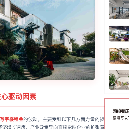
核心驱动因素
预约看房
请填写以
写字楼租金
的波动，主要受到以下几方面力量的驱
经济增长速度、产业政策导向直接影响企业的扩张意