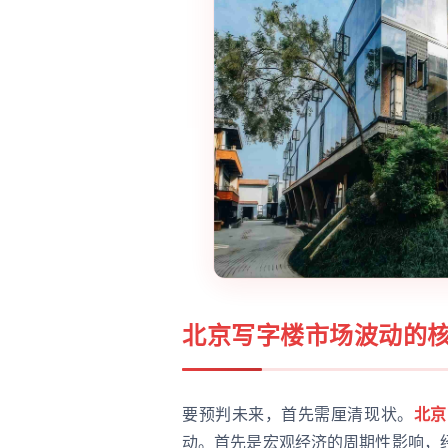
北京写字楼市场波动的
要预判未来，首先需厘清现状。
北京
动。首先是宏观经济的周期性影响，