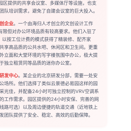
。园区提供的共享会议室、多媒体厅等设施，也支
团队培训需求，避免了自建会议室的巨大投入。
创企业
。一个由海归人才创立的文创设计工作
算有限但对办公环境品质有较高要求。他们入驻了
，以按工位计费的模式获得了精装修、配齐家
共享高品质的公共水吧、休闲区和卫生间。更重
外立面和大堂环境的写字楼氛围中办公，极大提
于独立租赁同等品质的迷你办公室。
研发中心
。某企业的北京研发分部，需要一处安
公场所。他们选择了类似云景德必易园这样的园
采光佳，并配备24小时可独立控制的VRV空调系
的工作需求。园区提供的24小时安保、完善的网
线路可选）以及周边便捷的轨道交通（近地铁上
发团队提供了安全、稳定、高效的后勤保障。