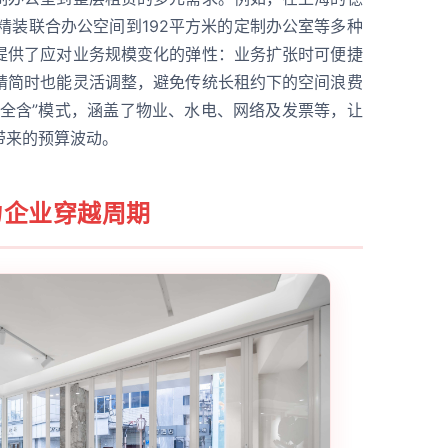
的精装联合办公空间到192平方米的定制办公室等多种
提供了应对业务规模变化的弹性：业务扩张时可便捷
精简时也能灵活调整，避免传统长租约下的空间浪费
价全含”模式，涵盖了物业、水电、网络及发票等，让
带来的预算波动。
力企业穿越周期