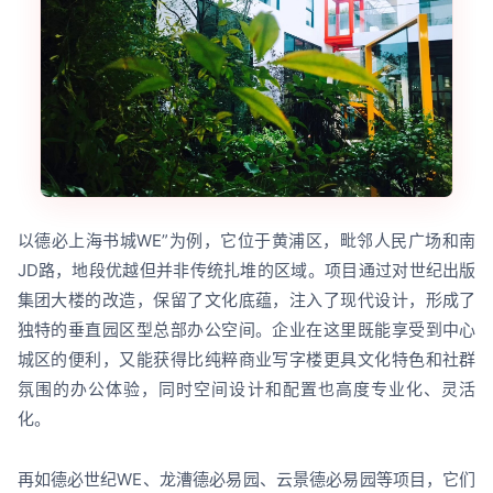
以德必上海书城WE”为例，它位于黄浦区，毗邻人民广场和南
JD路，地段优越但并非传统扎堆的区域。项目通过对世纪出版
集团大楼的改造，保留了文化底蕴，注入了现代设计，形成了
独特的垂直园区型总部办公空间。企业在这里既能享受到中心
城区的便利，又能获得比纯粹商业写字楼更具文化特色和社群
氛围的办公体验，同时空间设计和配置也高度专业化、灵活
化。
再如德必世纪WE、龙漕德必易园、云景德必易园等项目，它们