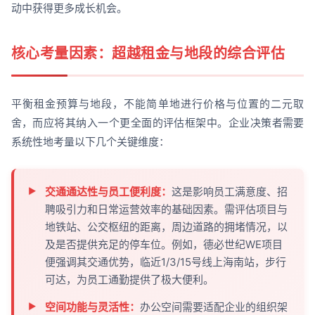
动中获得更多成长机会。
核心考量因素：超越租金与地段的综合评估
平衡租金预算与地段，不能简单地进行价格与位置的二元取
舍，而应将其纳入一个更全面的评估框架中。企业决策者需要
系统性地考量以下几个关键维度：
交通通达性与员工便利度：
这是影响员工满意度、招
聘吸引力和日常运营效率的基础因素。需评估项目与
地铁站、公交枢纽的距离，周边道路的拥堵情况，以
及是否提供充足的停车位。例如，德必世纪WE项目
便强调其交通优势，临近1/3/15号线上海南站，步行
可达，为员工通勤提供了极大便利。
空间功能与灵活性：
办公空间需要适配企业的组织架