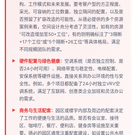
构、工作模式和未来发展。要考察户型的方正程度、
采光、可容纳的工位数量、独立隔间的配置，以及是
否预留了扩容改造的可能性。从德必提供的多个房源
案例来看，空间设计充分考虑了灵活性，如有的房源
“可改造增加至50+工位”，有的则明确标注了“3隔断
+17个工位”或“5个隔断+26工位”等具体格局，满足
不同规模团队的需求。
硬件配置与绿色健康：
空调系统（是否独立控制、是
否24小时可用）、网络带宽与稳定性、电梯配置、
安保系统等硬件设施，直接关系到办公环境的性与安
全性。例如，多个项目都配备了24小时独立VRV空
调系统，满足了互联网、创意类企业加班和灵活办公
的需求。
商务与生活配套：
园区或楼宇内部及周边的配套决定
了工作的便捷与生活的品质。是否有会议室、接待
区、咖啡厅、餐厅、便利店、健身房等设施至关重
要。德必的园区通常注重配套建设，如设置公共水吧