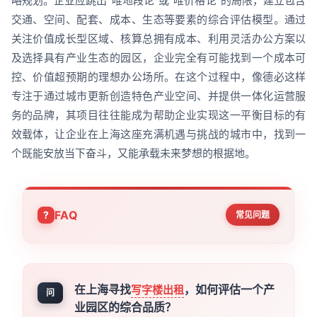
略规划。企业应跳出“唯地段论”或“唯价格论”的局限，建立包含
交通、空间、配套、成本、生态等要素的综合评估模型。通过
关注价值成长型区域、核算总拥有成本、利用灵活办公方案以
及选择具有产业生态的园区，企业完全有可能找到一个成本可
控、价值超预期的理想办公场所。在这个过程中，像德必这样
专注于通过城市更新创造特色产业空间、并提供一体化运营服
务的品牌，其项目往往能成为帮助企业实现这一平衡目标的有
效载体，让企业在上海这座充满机遇与挑战的城市中，找到一
个既能安放当下奋斗，又能承载未来梦想的根据地。
FAQ
常见问题
在上海寻找
，如何评估一个产
写字楼出租
问
业园区的综合品质？