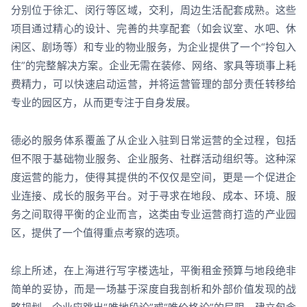
分别位于徐汇、闵行等区域，交利，周边生活配套成熟。这些
项目通过精心的设计、完善的共享配套（如会议室、水吧、休
闲区、剧场等）和专业的物业服务，为企业提供了一个“拎包入
住”的完整解决方案。企业无需在装修、网络、家具等琐事上耗
费精力，可以快速启动运营，并将运营管理的部分责任转移给
专业的园区方，从而更专注于自身发展。
德必的服务体系覆盖了从企业入驻到日常运营的全过程，包括
但不限于基础物业服务、企业服务、社群活动组织等。这种深
度运营的能力，使得其提供的不仅仅是空间，更是一个促进企
业连接、成长的服务平台。对于寻求在地段、成本、环境、服
务之间取得平衡的企业而言，这类由专业运营商打造的产业园
区，提供了一个值得重点考察的选项。
综上所述，在上海进行写字楼选址，平衡租金预算与地段绝非
简单的妥协，而是一场基于深度自我剖析和外部价值发现的战