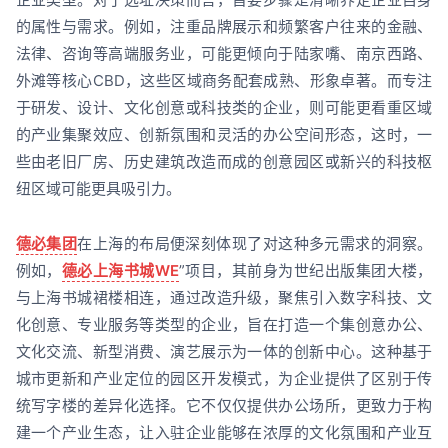
的属性与需求。例如，注重品牌展示和频繁客户往来的金融、
法律、咨询等高端服务业，可能更倾向于陆家嘴、南京西路、
外滩等核心CBD，这些区域商务配套成熟、形象卓著。而专注
于研发、设计、文化创意或科技类的企业，则可能更看重区域
的产业集聚效应、创新氛围和灵活的办公空间形态，这时，一
些由老旧厂房、历史建筑改造而成的创意园区或新兴的科技枢
纽区域可能更具吸引力。
德必集团
在上海的布局便深刻体现了对这种多元需求的洞察。
例如，
德必上海书城WE
”项目，其前身为世纪出版集团大楼，
与上海书城裙楼相连，通过改造升级，聚焦引入数字科技、文
化创意、专业服务等类型的企业，旨在打造一个集创意办公、
文化交流、新型消费、演艺展示为一体的创新中心。这种基于
城市更新和产业定位的园区开发模式，为企业提供了区别于传
统写字楼的差异化选择。它不仅仅提供办公场所，更致力于构
建一个产业生态，让入驻企业能够在浓厚的文化氛围和产业互