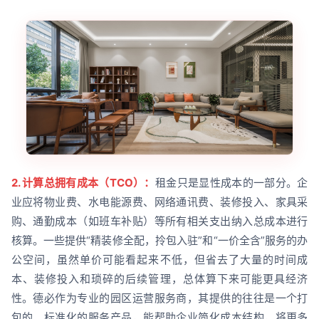
2. 计算总拥有成本（TCO）：
租金只是显性成本的一部分。企
业应将物业费、水电能源费、网络通讯费、装修投入、家具采
购、通勤成本（如班车补贴）等所有相关支出纳入总成本进行
核算。一些提供“精装修全配，拎包入驻”和“一价全含”服务的办
公空间，虽然单价可能看起来不低，但省去了大量的时间成
本、装修投入和琐碎的后续管理，总体算下来可能更具经济
性。德必作为专业的园区运营服务商，其提供的往往是一个打
包的、标准化的服务产品，能帮助企业简化成本结构，将更多