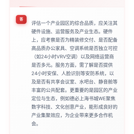
答
评估一个产业园区的综合品质，应关注其
硬件设施、运营服务及产业生态。硬件
上，应考察是否为精装修交付、是否配备
高品质办公家具、空调系统是否独立可控
（如24小时VRV空调）以及网络运营商
是否多元。服务方面，需了解是否提供
24小时安保、人脸识别等安防系统，以
及是否有共享会议室、水吧台、静音舱等
丰富的公共配套。更重要的是园区的产业
定位与生态，例如德必上海书城WE聚焦
数字科技、文化创意产业，能形成良好的
产业集聚效应，为企业带来更多合作机
会。