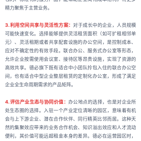
精力聚焦于主营业务。
3. 利用空间共享与灵活性方案：
对于成长中的企业，人员规模
可能快速变化。选择能够提供灵活租赁面积（如可扩租相邻单
元）、灵活租期或者共享配套设施的办公空间，是控制成本、
应对不确定性的有效手段。联合办公、服务式办公室等形态，
允许企业按需使用会议室、接待区等昂贵设施，实现了资源的
高效共享。德必旗下既有适合中小团队拎包入住的联合办公空
间，也有适合中型企业整层租赁的定制化办公室，形成了满足
企业全生命周期需求的产品矩阵。
4. 评估产业生态与协同价值：
办公地点的选择，也是对企业所
处生态圈的选择。入驻一个产业定位清晰的园区，意味着有机
会与上下游企业、潜在合作伙伴、同行精英比邻而居。这种天
然的集聚效应带来的业务合作机会、知识溢出效应和人才流动
便利，其价值可能远超租金本身的差异。德必在运营园区时，