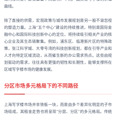
曲线。
除了直接的供需，宏观政策与城市发展规划是另一股不容忽视
的塑造力量。上海“五个中心”建设的持续推进，特别是国际金
融中心和国际科技创新中心的定位，将持续吸引相关产业的核
心企业及其生态链聚集。例如，浦东区、临港新片区的特殊政
策，张江科学城、大零号湾的科技创新规划，都在引导产业和
人才向特定区域流动，从而催生新的办公需求热点。这些由规
划驱动的需求，往往具有更强的韧性和长期性，能够支撑所在
区域写字楼市场的健康发展。
分区市场多元格局下的不同路径
上海写字楼市场并非铁板一块，而是由多个差异化明显的子市
场组成，其租金走势也将呈现“分层、分区”的多元格局。传统