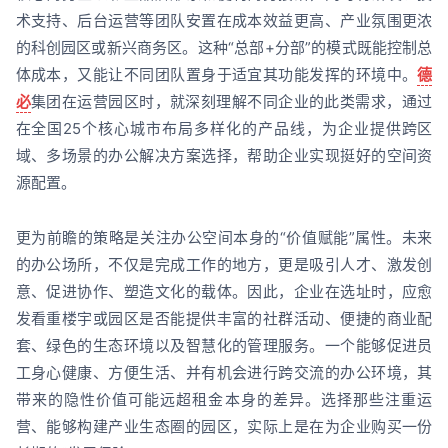
术支持、后台运营等团队安置在成本效益更高、产业氛围更浓
的科创园区或新兴商务区。这种“总部+分部”的模式既能控制总
体成本，又能让不同团队置身于适宜其功能发挥的环境中。
德
必
集团在运营园区时，就深刻理解不同企业的此类需求，通过
在全国25个核心城市布局多样化的产品线，为企业提供跨区
域、多场景的办公解决方案选择，帮助企业实现挺好的空间资
源配置。
更为前瞻的策略是关注办公空间本身的“价值赋能”属性。未来
的办公场所，不仅是完成工作的地方，更是吸引人才、激发创
意、促进协作、塑造文化的载体。因此，企业在选址时，应愈
发看重楼宇或园区是否能提供丰富的社群活动、便捷的商业配
套、绿色的生态环境以及智慧化的管理服务。一个能够促进员
工身心健康、方便生活、并有机会进行跨交流的办公环境，其
带来的隐性价值可能远超租金本身的差异。选择那些注重运
营、能够构建产业生态圈的园区，实际上是在为企业购买一份