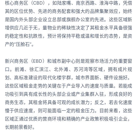
核心商务区（CBD），如陆家嘴、南京西路、淮海中路，凭借
其的区位优势、先进的商务配套和强大的品牌集聚效应，始终
是国内外头部企业设立总部或旗舰办公室的先进。这些区域新
增供应几近于无，量物业的稀缺性决定了其租金水平具备很强
的稳定性和抗跌性，预计将保持平稳或温和增长的态势，是资
产的“压舱石”。
新兴商务区（EBD）和城市副中心则是观察市场活力的重要窗
口。前滩、徐汇滨江、北外滩、苏河湾等区域，拥有成片规
划、高标准建设的现代化楼宇群，城市界面新、硬件设施好。
这些区域租金走势的关键在于产业导入的速度与质量。若能成
功吸引到具有成长性的头部企业或产业集群入驻，形成良好的
商务生态，其租金将具备可观的成长潜力；反之，若去化速度
慢于供应速度，则可能面临一定的租金压力。目前来看，这些
区域正通过优质的营商环境和精确的产业政策积极吸引企业，
长期前景看好。