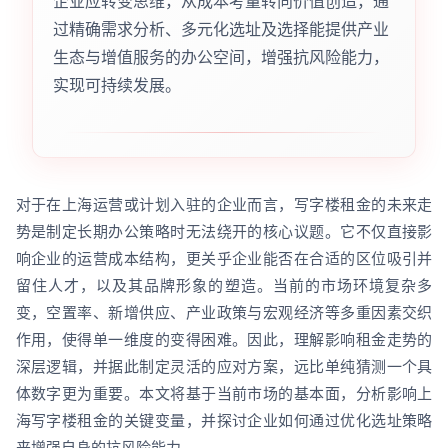
企业应转变思维，从成本考量转向价值创造，通
过精确需求分析、多元化选址及选择能提供产业
生态与增值服务的办公空间，增强抗风险能力，
实现可持续发展。
对于在上海运营或计划入驻的企业而言，写字楼租金的未来走
势是制定长期办公策略时无法绕开的核心议题。它不仅直接影
响企业的运营成本结构，更关乎企业能否在合适的区位吸引并
留住人才，以及其品牌形象的塑造。当前的市场环境复杂多
变，空置率、新增供应、产业政策与宏观经济等多重因素交织
作用，使得单一维度的变得困难。因此，理解影响租金走势的
深层逻辑，并据此制定灵活的应对方案，远比单纯猜测一个具
体数字更为重要。本文将基于当前市场的基本面，分析影响上
海写字楼租金的关键变量，并探讨企业如何通过优化选址策略
来增强自身的抗风险能力。