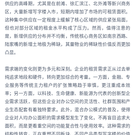
供应的高峰期，尤其是在前滩、徐汇滨江、北外滩等新兴商务
区，大量新增写字楼入市，短期内增加了市场的可租赁面积。
这种集中供应在一定程度上缓解了核心区域的供应紧张局面，
但也对部分区域的租金水平构成了压力。然而，值得注意的
是，新增供应的分布并不均衡，传统核心商务区如南京西路、
陆家嘴的新增土地极为稀缺，其量物业的稀缺性价值反而更加
凸显。
需求端的变化则更为多元和深刻。企业的租赁需求正从过去单
纯追求地段和硬件，转向更加综合的考量。一方面，金融、专
业服务等传统主力租户的扩张策略趋于审慎，更注重成本效
率；另一方面，以科技、生命健康、新能源为代表的创新型企
业需求活跃，但这些企业对办公空间的灵活性、社群氛围和产
业生态配套有着独特要求。此外，混合办公模式的普及，使得
企业对人均办公面积的需求模型发生了变化，不再盲目追求大
面积，而是更看重空间的功能复合性与使用效率。这种需求的
结构性转变，正在重塑不同板块、不同产品类型写字楼的价值