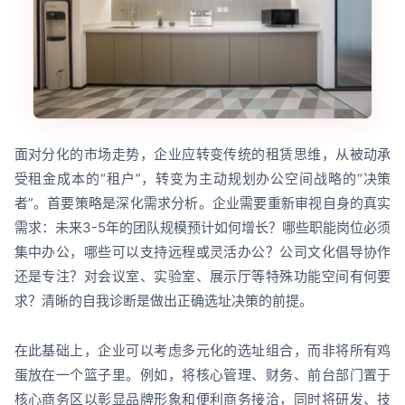
面对分化的市场走势，企业应转变传统的租赁思维，从被动承
受租金成本的“租户”，转变为主动规划办公空间战略的“决策
者”。首要策略是深化需求分析。企业需要重新审视自身的真实
需求：未来3-5年的团队规模预计如何增长？哪些职能岗位必须
集中办公，哪些可以支持远程或灵活办公？公司文化倡导协作
还是专注？对会议室、实验室、展示厅等特殊功能空间有何要
求？清晰的自我诊断是做出正确选址决策的前提。
在此基础上，企业可以考虑多元化的选址组合，而非将所有鸡
蛋放在一个篮子里。例如，将核心管理、财务、前台部门置于
核心商务区以彰显品牌形象和便利商务接洽，同时将研发、技