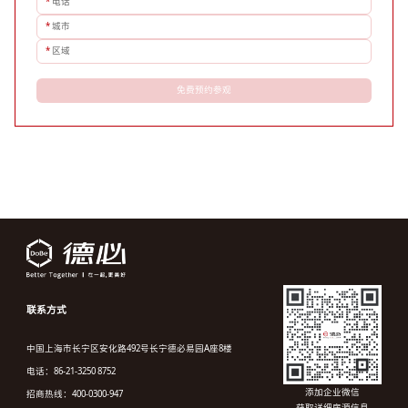
*
电话
*
城市
*
区域
免费预约参观
联系方式
中国上海市长宁区安化路492号长宁德必易园A座8楼
电话：86-21-3250 8752
添加企业微信
招商热线：400-0300-947
获取详细房源信息