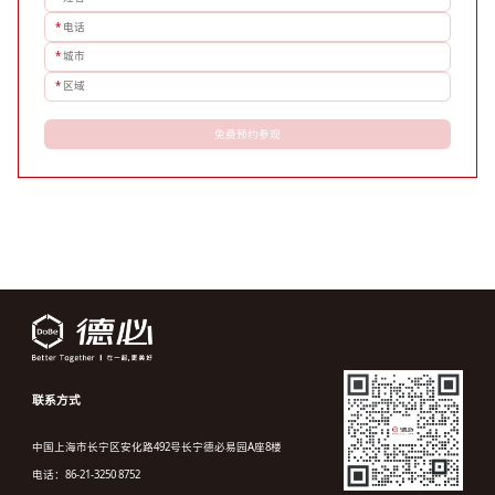
*
电话
*
城市
*
区域
免费预约参观
联系方式
中国上海市长宁区安化路492号长宁德必易园A座8楼
电话：86-21-3250 8752