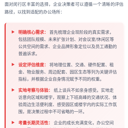
面对闵行区丰富的选择，企业决策者可以遵循一个清晰的评估
路径，以找到适配的办公场所：
明确核心需求：
首先梳理企业现阶段的真实需求，
包括团队规模、未来扩张计划、对会议室/休闲区等
公共空间的需求、企业品牌形象定位以及员工通勤的
普遍诉求。
设定评估维度：
将地理位置、交通、硬件配置、租
金、物业服务、周边配套、园区生态等列为关键评估
指标，并根据企业自身情况赋予不同的权重。
实地考察与体验：
纸上谈兵不如亲身感受。实地走
访意向区域和楼宇，观察上下班高峰的交通状况、体
验周边生活便利度、感受园区或楼宇内的实际工作氛
围，是决策过程中不可省略的一环。
考量长期灵活性：
企业的成长充满变化，办公空间