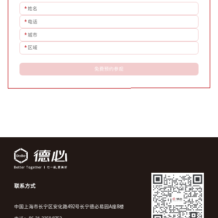
*
姓名
*
电话
*
城市
*
区域
免费预约参观
联系方式
中国上海市长宁区安化路492号长宁德必易园A座8楼