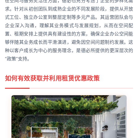
在空间与服务灵活性方面，德必也充分考虑了企业的多样化需
求。针对从初创团队到成熟企业的不同发展阶段，提供从开放
式工位、独立办公室到整层定制等多元产品。其运营团队会与
企业深入沟通，理解其业务模式与发展规划，从而在空间配
置、租期安排上提供具有建设性的方案，确保企业办公空间能
够伴随其业务成长而平滑演进，避免因空间问题制约发展。这
种以客户成长为中心的服务理念，是德必所提供的更深层次的
“政策”支持。
如何有效获取并利用租赁优惠政策