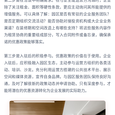
第二步是在洽谈中明确需求。在与业主或运营方沟通时，企业
除了关注租金、面积等硬性条款，更应主动询问其所能提供的
增值服务。可以具体了解：园区是否有常驻的企业服务团队？
是否定期组织交流活动？能否协助对接投资机构或大企业业务
渠道？在装修期和空间改造上有哪些支持？将这些服务内容作
为租赁协商的重要组成部分，写入合同附件或备忘录，确保承
诺的优惠政策能够落实。
第三步是入驻后的积极参与。优惠政策的价值在于使用。企业
入驻后，应积极融入园区生态，主动参与运营方组织的各类活
动、培训、沙龙。充分利用运营方搭建的公共技术平台、展示
空间和媒体资源，宣传自身品牌。与园区服务团队保持良好沟
通，及时了解很新的政策动态并申请协助。只有深度参与，才
能将潜在的优惠资源转化为企业发展的实际助力。