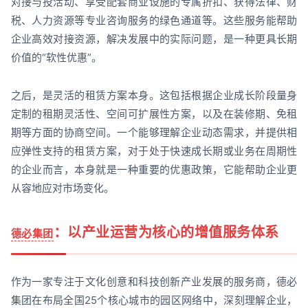
对接与投活动、享受配套商业设施的专属折扣、获得法律、财
税、人力资源等专业咨询服务的绿色通道等。这些服务能帮助
企业高效对接资源，解决发展中的实际问题，是一种更具长期
价值的“软性优惠”。
之后，是灵活的租赁方案本身。这包括根据企业成长阶段量身
定制的租期灵活性、空间可扩展性方案，以及在装修期、免租
期等方面的协商空间。一个能够理解企业动态需求，并提供相
应弹性支持的租赁方案，对于处于快速成长期或业务在周期性
的企业而言，本身就是一种重要的优惠政策，它能帮助企业更
从容地应对市场变化。
：以产业运营为核心的增值服务体系
德必集团
作为一家专注于文化创意和科技创新产业发展的服务商，德必
集团在布局全国25个核心城市的园区网络中，深刻理解企业，