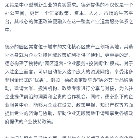
尤其是中小型创新企业的真实需求。德必提供的不仅仅是一个
办公空间，更是一个汇聚政策、资本、人才、市场的生态平
台，其核心的优惠政策便融入在这一整套产业运营服务体系之
中。
德必的园区常常位于城市的文化核心区或产业创新高地，其选
址本身就为企业对接区域政策红利提供了便利。更重要的是，
德必构建了独特的“园区运营+企业服务+投资孵化”模式。对于
入驻企业而言，可以自动接入这个庞大的资源网络，享受诸多
非租金形式的“优惠”。例如，德必会定期举办“德必荟”等品牌活
动，邀请大咖、投资机构、政策专家进行分享与对接，为入驻
企业提供前沿的洞察和宝贵的合作机会。同时，德必旗下的企
业服务中心，能够为企业在设立、政策申报、知识产权等方面
提供专业的咨询与协助，帮助企业更顺畅地申请和享受各级政
府提供的产业扶持政策。