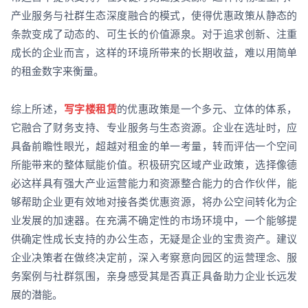
产业服务与社群生态深度融合的模式，使得优惠政策从静态的
条款变成了动态的、可生长的价值源泉。对于追求创新、注重
成长的企业而言，这样的环境所带来的长期收益，难以用简单
的租金数字来衡量。
综上所述，
写字楼租赁
的优惠政策是一个多元、立体的体系，
它融合了财务支持、专业服务与生态资源。企业在选址时，应
具备前瞻性眼光，超越对租金的单一考量，转而评估一个空间
所能带来的整体赋能价值。积极研究区域产业政策，选择像德
必这样具有强大产业运营能力和资源整合能力的合作伙伴，能
够帮助企业更有效地对接各类优惠资源，将办公空间转化为企
业发展的加速器。在充满不确定性的市场环境中，一个能够提
供确定性成长支持的办公生态，无疑是企业的宝贵资产。建议
企业决策者在做终决定前，深入考察意向园区的运营理念、服
务案例与社群氛围，亲身感受其是否真正具备助力企业长远发
展的潜能。