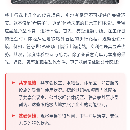
线上筛选出几个心仪选项后，实地考察是不可或缺的关键环
节。这不仅是“看房子”，更是“体验未来的日常工作环境”。考察
应超越户型本身，进行体验。首先，感受通勤动线。在工作日
的通勤时间体验从近地铁站到园区的步行路程，观察沿途环
境。例如，德必世纪WE项目临近上海南站，交利性是其显著优
势。其次，深度体验空间与配套。除了查看意向单元本身的采
光、通风、视野和现有装修条件，更要花时间体验公共区域：
共享设施：
共享会议室、水吧台、休闲区、静音舱等
设施的质量与使用状况。德必世纪WE项目内就配备
了共享会议室、公共水吧台休闲区、静音舱甚至小型
剧场，这些设施极大地扩展了企业的功能空间。
基础运维：
观察电梯等待时间、卫生间清洁度、安保
人员的服务状态。