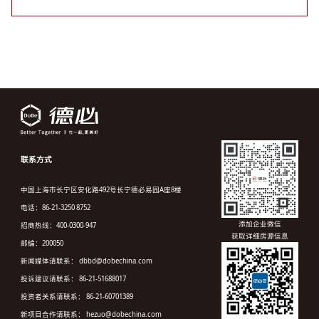
联系方式
中国上海市长宁区安化路492号长宁德必易园A座8楼
电话：86-21-3250 8752
添加企业微信
招商热线：400-0300-947
获取详细房源信息
邮编：200050
新闻媒体请联系： dbbd@dobechina.com
投诉建议请联系： 86-21-51688017
投资者关系请联系： 86-21-60701389
新项目合作请联系： hezuo@dobechina.com