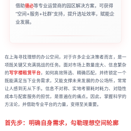
借助
等专业运营商的园区解决方案，可获得
德必
“空间+服务+社群”支持，提升选址效率，赋能企
业发展。
在上海寻找理想的办公空间，对于许多企业决策者而言，是一
项既关键又充满挑战的任务。面对市场上数量庞大、信息繁杂
的
写字楼租赁平台
，如何高效筛选、精确匹配，并终锁定一个
既能满足当下业务需求，又能支撑未来发展的办公场所，常常
让人感到无从下手。信息不对称、实地考察耗时耗力、对隐性
成本与配套服务的担忧，是普遍在的痛点。因此，掌握科学的
方法论，并借助专业平台的力量，变得至关重要。
首先步：明确自身需求，勾勒理想空间轮廓