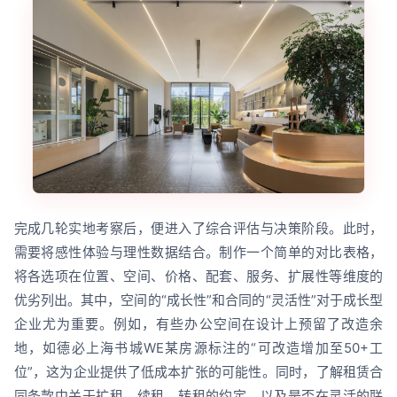
完成几轮实地考察后，便进入了综合评估与决策阶段。此时，
需要将感性体验与理性数据结合。制作一个简单的对比表格，
将各选项在位置、空间、价格、配套、服务、扩展性等维度的
优劣列出。其中，空间的“成长性”和合同的“灵活性”对于成长型
企业尤为重要。例如，有些办公空间在设计上预留了改造余
地，如德必上海书城WE某房源标注的“可改造增加至50+工
位”，这为企业提供了低成本扩张的可能性。同时，了解租赁合
同条款中关于扩租、续租、转租的约定，以及是否在灵活的联