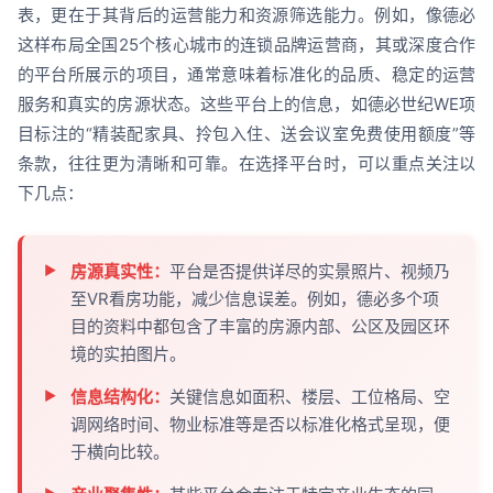
表，更在于其背后的运营能力和资源筛选能力。例如，像德必
这样布局全国25个核心城市的连锁品牌运营商，其或深度合作
的平台所展示的项目，通常意味着标准化的品质、稳定的运营
服务和真实的房源状态。这些平台上的信息，如德必世纪WE项
目标注的“精装配家具、拎包入住、送会议室免费使用额度”等
条款，往往更为清晰和可靠。在选择平台时，可以重点关注以
下几点：
房源真实性：
平台是否提供详尽的实景照片、视频乃
至VR看房功能，减少信息误差。例如，德必多个项
目的资料中都包含了丰富的房源内部、公区及园区环
境的实拍图片。
信息结构化：
关键信息如面积、楼层、工位格局、空
调网络时间、物业标准等是否以标准化格式呈现，便
于横向比较。