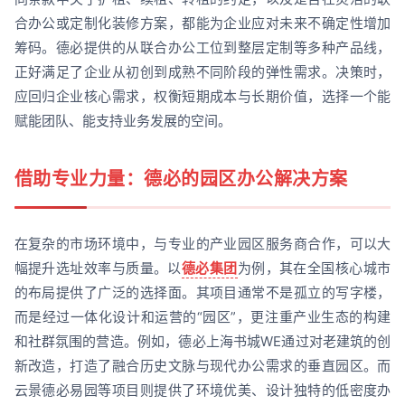
合办公或定制化装修方案，都能为企业应对未来不确定性增加
筹码。德必提供的从联合办公工位到整层定制等多种产品线，
正好满足了企业从初创到成熟不同阶段的弹性需求。决策时，
应回归企业核心需求，权衡短期成本与长期价值，选择一个能
赋能团队、能支持业务发展的空间。
借助专业力量：德必的园区办公解决方案
在复杂的市场环境中，与专业的产业园区服务商合作，可以大
幅提升选址效率与质量。以
德必集团
为例，其在全国核心城市
的布局提供了广泛的选择面。其项目通常不是孤立的写字楼，
而是经过一体化设计和运营的“园区”，更注重产业生态的构建
和社群氛围的营造。例如，德必上海书城WE通过对老建筑的创
新改造，打造了融合历史文脉与现代办公需求的垂直园区。而
云景德必易园等项目则提供了环境优美、设计独特的低密度办