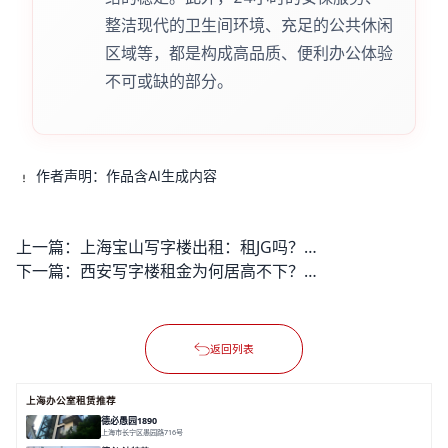
整洁现代的卫生间环境、充足的公共休闲
区域等，都是构成高品质、便利办公体验
不可或缺的部分。
作者声明：作品含AI生成内容
上一篇：
上海宝山写字楼出租：租JG吗？如何找到性价比高的办公空间？
下一篇：
西安写字楼租金为何居高不下？如何找到性价比高的办公空间？
返回列表
上海办公室租赁推荐
德必愚园1890
上海市长宁区愚园路716号
面积 14976.8m²
分割 100-400m²
花园洋房
独栋建筑
欧式风格