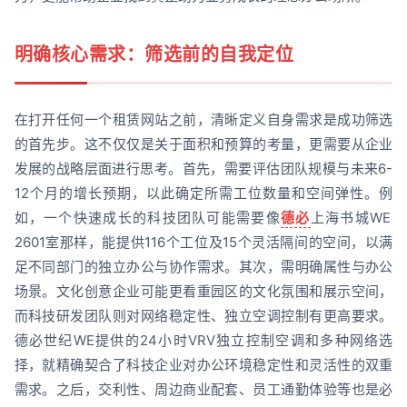
明确核心需求：筛选前的自我定位
在打开任何一个租赁网站之前，清晰定义自身需求是成功筛选
的首先步。这不仅仅是关于面积和预算的考量，更需要从企业
发展的战略层面进行思考。首先，需要评估团队规模与未来6-
12个月的增长预期，以此确定所需工位数量和空间弹性。例
如，一个快速成长的科技团队可能需要像
德必
上海书城WE
2601室那样，能提供116个工位及15个灵活隔间的空间，以满
足不同部门的独立办公与协作需求。其次，需明确属性与办公
场景。文化创意企业可能更看重园区的文化氛围和展示空间，
而科技研发团队则对网络稳定性、独立空调控制有更高要求。
德必世纪WE提供的24小时VRV独立控制空调和多种网络选
择，就精确契合了科技企业对办公环境稳定性和灵活性的双重
需求。之后，交利性、周边商业配套、员工通勤体验等也是必