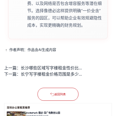
费、以及网络是否包含增容服务等潜在细
节。选择像德必这样提供明确“一价全含”
服务的园区，可以帮助企业有效规避隐性
成本，实现更精确的财务规划。
作者声明：作品含AI生成内容
上一篇：
长沙哪些区域写字楼租金性价比高？
下一篇：
长宁写字楼租金价格范围是多少？
返回列表
深圳办公室租赁推荐
DoBePark 德必·深广电数创公园
深圳市罗湖区怡景路2008号