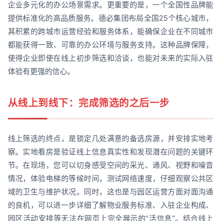
企业多元化的办公场景需求。更重要的是，一个全国性品牌能
提供标准化的高品质服务。德必集团布局全国25个核心城市，
其积累的跨城市运营经验和服务体系，能确保企业在不同城市
都能获得一致、可靠的办公环境与服务支持。这种品牌保障，
使得企业即使在线上初步筛选和洽谈，也能对未来的实际入驻
体验有更强的信心。
从线上到线下：完成筛选的之后一步
线上筛选的终点，是锁定几处满意的备选房源，并安排实地考
察。实地看房是验证线上信息真实性和发现潜在问题的关键环
节。在现场，您可以切身感受空间的采光、通风、视野和噪音
情况，体验电梯的等候时间，测试网络速度，仔细观察公共区
域的卫生与维护状况。同时，这也是与园区运营方面对面沟通
的良机，可以进一步详细了解物业服务标准、入驻企业构成、
园区活动安排等无法在网页上完全展示的“活信息”。结合线上