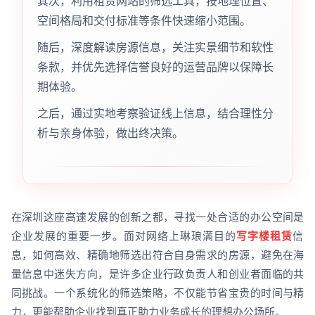
其次，利用租赁网站的筛选工具，按地理位置、
空间格局和交付标准等条件快速缩小范围。
随后，深度解读房源信息，关注实景细节和软性
条款，并优先选择信誉良好的运营品牌以保障长
期体验。
之后，通过实地考察验证线上信息，结合理性分
析与亲身体验，做出终决策。
在深圳这座高速发展的创新之都，寻找一处合适的办公空间是
企业发展的重要一步。面对网络上琳琅满目的
写字楼租赁
信
息，如何高效、精确地筛选出符合自身需求的房源，避免在海
量信息中迷失方向，是许多企业行政负责人和创业者面临的共
同挑战。一个系统化的筛选策略，不仅能节省宝贵的时间与精
力，更能帮助企业找到真正助力业务成长的理想办公场所。