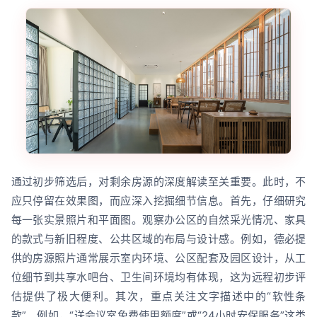
通过初步筛选后，对剩余房源的深度解读至关重要。此时，不
应只停留在效果图，而应深入挖掘细节信息。首先，仔细研究
每一张实景照片和平面图。观察办公区的自然采光情况、家具
的款式与新旧程度、公共区域的布局与设计感。例如，德必提
供的房源照片通常展示室内环境、公区配套及园区设计，从工
位细节到共享水吧台、卫生间环境均有体现，这为远程初步评
估提供了极大便利。其次，重点关注文字描述中的“软性条
款”。例如，“送会议室免费使用额度”或“24小时安保服务”这类