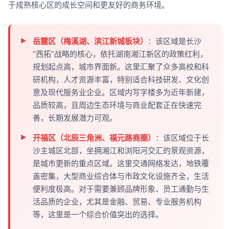
于成熟核心区的成长空间和更友好的商务环境。
岳麓区（梅溪湖、滨江新城板块）
：该区域是长沙
“西拓”战略的核心，依托湖南湘江新区的政策红利，
规划起点高，城市界面新。这里汇聚了众多高校和科
研机构，人才资源丰富，特别适合科技研发、文化创
意及现代服务业企业。区域内写字楼多为近年新建，
品质较高，且周边生态环境与商业配套正在快速完
善，长期发展潜力可观。
开福区（北辰三角洲、福元路商圈）
：该区域位于长
沙主城区北部，坐拥湘江和浏阳河交汇的景观资源，
是城市更新的重点区域。这里交通网络发达，地铁覆
盖密集，大型商业综合体与市政文化设施齐全，生活
便利度极高。对于需要兼顾品牌形象、员工通勤与生
活品质的企业，尤其是金融、贸易、专业服务机构
等，这里是一个综合价值突出的选择。