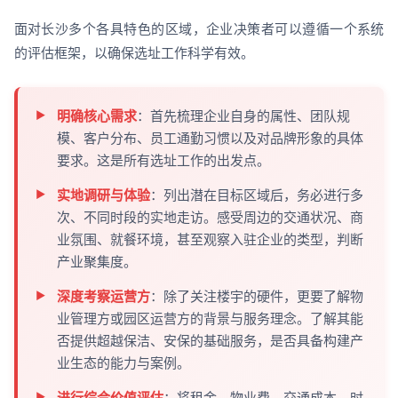
面对长沙多个各具特色的区域，企业决策者可以遵循一个系统
的评估框架，以确保选址工作科学有效。
明确核心需求
：首先梳理企业自身的属性、团队规
模、客户分布、员工通勤习惯以及对品牌形象的具体
要求。这是所有选址工作的出发点。
实地调研与体验
：列出潜在目标区域后，务必进行多
次、不同时段的实地走访。感受周边的交通状况、商
业氛围、就餐环境，甚至观察入驻企业的类型，判断
产业聚集度。
深度考察运营方
：除了关注楼宇的硬件，更要了解物
业管理方或园区运营方的背景与服务理念。了解其能
否提供超越保洁、安保的基础服务，是否具备构建产
业生态的能力与案例。
进行综合价值评估
：将租金、物业费、交通成本、时