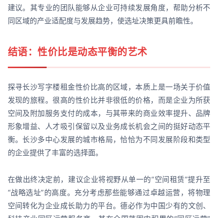
建议。其专业的团队能够从企业可持续发展角度，帮助分析不
同区域的产业适配度与发展趋势，使选址决策更具前瞻性。
结语：性价比是动态平衡的艺术
探寻长沙写字楼租金性价比高的区域，本质上是一场关于价值
发现的旅程。很高的性价比并非很低的价格，而是企业为所获
空间及附加服务支付的成本，与其带来的商业效率提升、品牌
形象增益、人才吸引保留以及业务成长机会之间的挺好动态平
衡。长沙多中心发展的城市格局，恰恰为不同发展阶段和类型
的企业提供了丰富的选择面。
在做出终决定前，建议企业将视野从单一的“空间租赁”提升至
“战略选址”的高度。充分考虑那些能够通过卓越运营，将物理
空间转化为企业成长助力的平台。德必作为中国少有的文创、