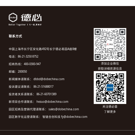
联系方式
中国上海市长宁区安化路492号长宁德必易园A座8楼
电话：86-21-3250 8752
添加企业微信
招商热线：400-0300-947
获取详细房源信息
邮编：200050
新闻媒体请联系： dbbd@dobechina.com
投诉建议请联系： 86-21-51688017
投资者关系请联系： 86-21-60701389
新项目合作请联系： hezuo@dobechina.com
关注德必荟
园区招商及营销代理请联系： sales@dobechina.com
了解更多
园区数字化运营请联系： 智链合创科技 fy@dobechina.com