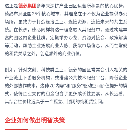
这正是
德必集团
多年来深耕产业园区运营所积累的核心优势。
德必布局全国25个核心城市，其理念在于不仅为企业提供办公
场所，更致力于打造连接企业、连接资源、连接未来的共生系
统。在长沙，德必同样将这一理念融入其服务中，通过构建丰
富的园区内企业社群，定期举办沙龙、资源对接会、政策解读
等活动，帮助企业拓展商业人脉、获取市场信息，从而在常规
的租赁关系之外，创造额外的商业价值。
例如，针对文创、科技类企业，德必的园区常常会引入相关的
产业链上下游服务机构，或搭建公共技术服务平台，降低企业
的外部协作成本。这种以“内容”和“服务”驱动空间价值提升的模
式，使得企业支付的租金包含了更多成长性要素，从长远看，
其综合性价比远高于一个孤立、封闭的纯租赁空间。
企业如何做出明智决策