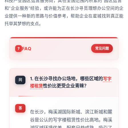
科技产业园区运营服务商，其在全国范围内积累的“园区运营”
和“企业服务”经验，或许能为正在长沙寻觅理想办公空间的企
业提供一种新的思路与价值参考，帮助企业在星城找到真正能
托举其梦想的支点。
FAQ
常见问题
1. 在长沙寻找办公场地，哪些区域的
写字
问
性价比更受企业青睐？
楼租赁
答
在长沙，梅溪湖国际新城、滨江新城和麓
谷是公认的写字楼租赁性价比高地。梅溪
湖区域环境优美，配套日趋成熟，吸引了