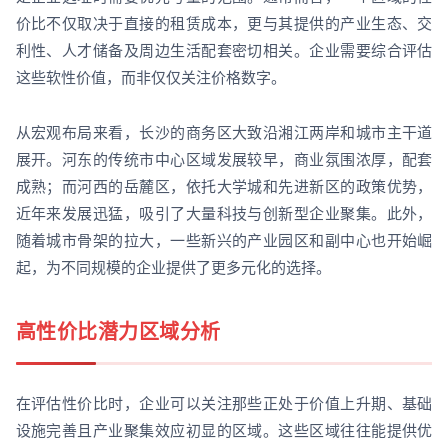
价比不仅取决于直接的租赁成本，更与其提供的产业生态、交
利性、人才储备及周边生活配套密切相关。企业需要综合评估
这些软性价值，而非仅仅关注价格数字。
从宏观布局来看，长沙的商务区大致沿湘江两岸和城市主干道
展开。河东的传统市中心区域发展较早，商业氛围浓厚，配套
成熟；而河西的岳麓区，依托大学城和先进新区的政策优势，
近年来发展迅猛，吸引了大量科技与创新型企业聚集。此外，
随着城市骨架的拉大，一些新兴的产业园区和副中心也开始崛
起，为不同规模的企业提供了更多元化的选择。
高性价比潜力区域分析
在评估性价比时，企业可以关注那些正处于价值上升期、基础
设施完善且产业聚集效应初显的区域。这些区域往往能提供优