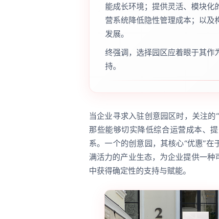
能成长环境；提供灵活、模块化
营系统降低隐性管理成本；以及
发展。
终强调，选择园区应着眼于其作
持。
当企业寻求入驻创意园区时，关注的
那些能够切实降低综合运营成本、提
系。一个的创意园，其核心“优惠”
满活力的产业生态，为企业提供一种
中获得确定性的支持与赋能。