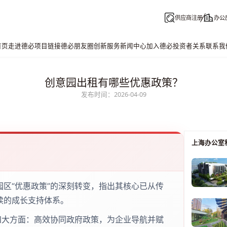
供应商注册
办公
首页
走进德必
项目链接
德必朋友圈
创新服务
新闻中心
加入德必
投资者关系
联系我
创意园出租有哪些优惠政策？
发布时间：2026-04-09
上海办公室
区“优惠政策”的深刻转变，指出其核心已从传
续的成长支持体系。
四大方面：高效协同政府政策，为企业导航并赋