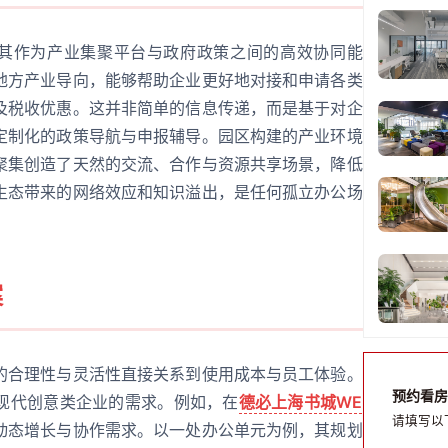
在其作为产业集聚平台与政府政策之间的高效协同能
地方产业导向，能够帮助企业更好地对接和申请各类
及税收优惠。这并非简单的信息传递，而是基于对企
定制化的政策导航与申报辅导。园区构建的产业环境
聚集创造了天然的交流、合作与资源共享场景，降低
生态带来的网络效应和知识溢出，是任何孤立办公场
案
的合理性与灵活性直接关系到使用成本与员工体验。
预约看房
现代创意类企业的需求。例如，在
德必上海书城WE
请填写以
动态增长与协作需求。以一处办公单元为例，其规划