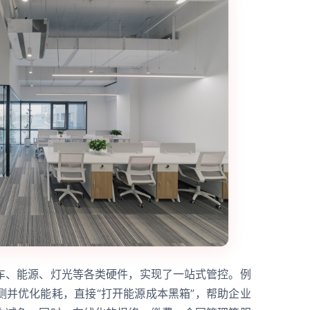
车、能源、灯光等各类硬件，实现了一站式管控。例
测并优化能耗，直接“打开能源成本黑箱”，帮助企业