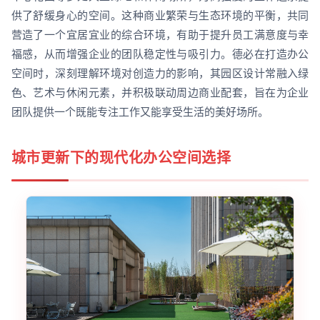
供了舒缓身心的空间。这种商业繁荣与生态环境的平衡，共同
营造了一个宜居宜业的综合环境，有助于提升员工满意度与幸
福感，从而增强企业的团队稳定性与吸引力。德必在打造办公
空间时，深刻理解环境对创造力的影响，其园区设计常融入绿
色、艺术与休闲元素，并积极联动周边商业配套，旨在为企业
团队提供一个既能专注工作又能享受生活的美好场所。
城市更新下的现代化办公空间选择