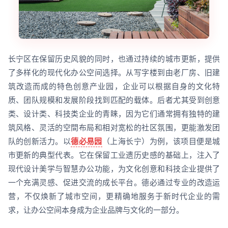
长宁区在保留历史风貌的同时，也通过持续的城市更新，提供
了多样化的现代化办公空间选择。从写字楼到由老厂房、旧建
筑改造而成的特色创意产业园，企业可以根据自身的文化特
质、团队规模和发展阶段找到匹配的载体。后者尤其受到创意
类、设计类、科技类企业的青睐，因为它们通常拥有独特的建
筑风格、灵活的空間布局和相对宽松的社区氛围，更能激发团
队的创新活力。以
德必易园
（上海长宁）为例，该项目便是城
市更新的典型代表。它在保留工业遗历史感的基础上，注入了
现代设计美学与智慧办公功能，为文化创意和科技企业提供了
一个充满灵感、促进交流的成长平台。德必通过专业的改造运
营，不仅焕新了城市空间，更精确地服务于新时代企业的需
求，让办公空间本身成为企业品牌与文化的一部分。