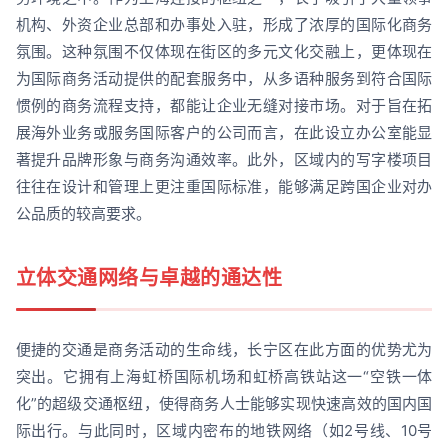
机构、外资企业总部和办事处入驻，形成了浓厚的国际化商务
氛围。这种氛围不仅体现在街区的多元文化交融上，更体现在
为国际商务活动提供的配套服务中，从多语种服务到符合国际
惯例的商务流程支持，都能让企业无缝对接市场。对于旨在拓
展海外业务或服务国际客户的公司而言，在此设立办公室能显
著提升品牌形象与商务沟通效率。此外，区域内的写字楼项目
往往在设计和管理上更注重国际标准，能够满足跨国企业对办
公品质的较高要求。
立体交通网络与卓越的通达性
便捷的交通是商务活动的生命线，长宁区在此方面的优势尤为
突出。它拥有上海虹桥国际机场和虹桥高铁站这一“空铁一体
化”的超级交通枢纽，使得商务人士能够实现快速高效的国内国
际出行。与此同时，区域内密布的地铁网络（如2号线、10号