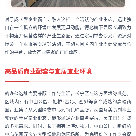
对于成长型企业而言，融入这样一个活跃的产业生态，远比独
自在一个孤立的环境中发展更具动能。德必旗下园区长期致力
于构建并运营这样的产业生态圈，通过定期举办沙龙、资源对
接会、企业服务专场等活动，主动为园区内企业搭建交流与合
作的平台，放大产业集聚的正面效应。
高品质商业配套与宜居宜业环境
的办公选址需要兼顾工作与生活，长宁区在这方面堪称典范。
区域内拥有中山公园、虹桥-古北、西郊等多个成熟的高端商
圈，汇集了从大型购物中心到特色精品店，从国际美食到本土
餐饮的丰富商业形态，能够满足企业商务宴请、员工日常消费
的多元需求。同时，长宁拥有上海动物园、中山公园、新虹桥
中心花园等多处大型绿地和休闲场所，为高强度的工作之余提