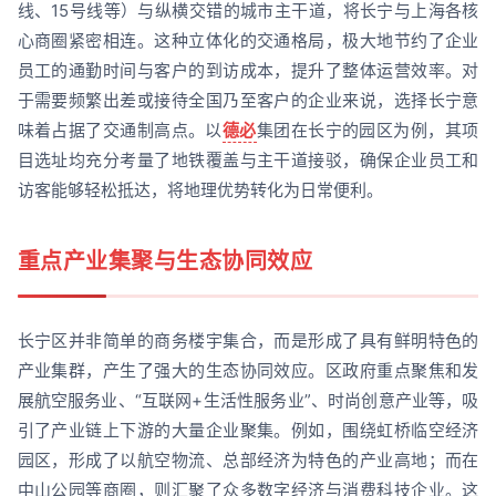
线、15号线等）与纵横交错的城市主干道，将长宁与上海各核
心商圈紧密相连。这种立体化的交通格局，极大地节约了企业
员工的通勤时间与客户的到访成本，提升了整体运营效率。对
于需要频繁出差或接待全国乃至客户的企业来说，选择长宁意
味着占据了交通制高点。以
德必
集团在长宁的园区为例，其项
目选址均充分考量了地铁覆盖与主干道接驳，确保企业员工和
访客能够轻松抵达，将地理优势转化为日常便利。
重点产业集聚与生态协同效应
长宁区并非简单的商务楼宇集合，而是形成了具有鲜明特色的
产业集群，产生了强大的生态协同效应。区政府重点聚焦和发
展航空服务业、“互联网+生活性服务业”、时尚创意产业等，吸
引了产业链上下游的大量企业聚集。例如，围绕虹桥临空经济
园区，形成了以航空物流、总部经济为特色的产业高地；而在
中山公园等商圈，则汇聚了众多数字经济与消费科技企业。这