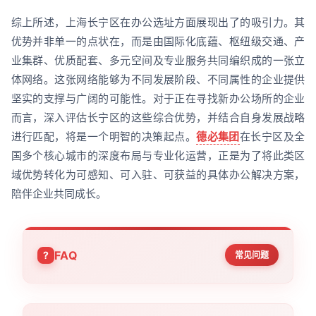
综上所述，上海长宁区在办公选址方面展现出了的吸引力。其
优势并非单一的点状在，而是由国际化底蕴、枢纽级交通、产
业集群、优质配套、多元空间及专业服务共同编织成的一张立
体网络。这张网络能够为不同发展阶段、不同属性的企业提供
坚实的支撑与广阔的可能性。对于正在寻找新办公场所的企业
而言，深入评估长宁区的这些综合优势，并结合自身发展战略
进行匹配，将是一个明智的决策起点。
德必集团
在长宁区及全
国多个核心城市的深度布局与专业化运营，正是为了将此类区
域优势转化为可感知、可入驻、可获益的具体办公解决方案，
陪伴企业共同成长。
FAQ
常见问题