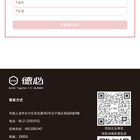
*
城市
*
区域
免费预约参观
联系方式
中国上海市长宁区安化路492号长宁德必易园A座8楼
电话：86-21-3250 8752
添加企业微信
招商热线：400-0300-947
获取详细房源信息
邮编：200050