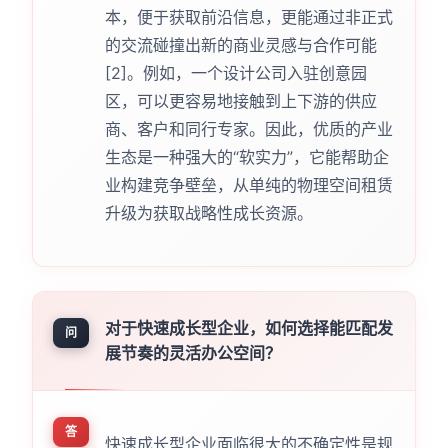
本，便于获取前沿信息，更能通过非正式
的交流碰撞出新的商业灵感与合作可能
[2]。例如，一个设计公司入驻创意园
区，可以更容易地接触到上下游的供应
商、客户和同行专家。因此，优质的产业
生态是一种强大的“软实力”，它能帮助企
业构建竞争壁垒，从单纯的物理空间租赁
升级为获取战略性成长资源。
对于快速成长型企业，如何选择能匹配发
问
展节奏的灵活办公空间？
答
快速成长型企业面临很大的不确定性是规