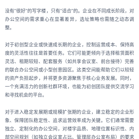
没有“很好”的写字楼，只有“适合”的。企业在不同成长阶段，对
办公空间的需求重心在显著差异，选址策略也需随之动态调
整。
对于初创型企业或快速成长期的企业，控制运营成本、保持高
度的灵活性往往是首要任务。它们可能更倾向于选择租赁面积
灵活、租期较短、配套服务（如共享会议室、前台接待）完善
的联合办公空间或小型创意园区。这类空间能帮助它们以较轻
的资产负担起步，并将更多资源聚焦于核心业务发展。同时，
一个充满活力的创新社群环境，也能为初创团队提供交流学习
和寻找机会的平台。
对于进入稳定发展期或规模扩张期的企业，建立稳定的企业形
象、保障团队稳定性、追求运营效率成为关键。它们通常需要
独立、定制化的办公空间，对楼宇品质、地理位置标识性、内
部空间规划（如独立会议室占比、管理层办公室布局）的要求