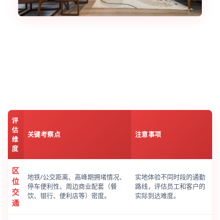
评
估
关键考察点
注意事项
维
度
区
地铁/公交距离、高峰期拥堵情况、
实地体验不同时段的通勤
位
停车便利性、周边商业配套（餐
路线，评估员工和客户的
交
饮、银行、便利店等）密度。
实际到达难度。
通