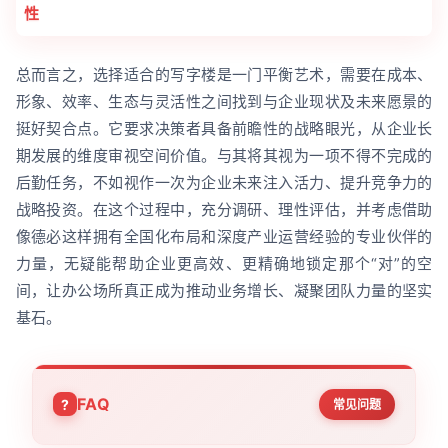
性
总而言之，选择适合的写字楼是一门平衡艺术，需要在成本、
形象、效率、生态与灵活性之间找到与企业现状及未来愿景的
挺好契合点。它要求决策者具备前瞻性的战略眼光，从企业长
期发展的维度审视空间价值。与其将其视为一项不得不完成的
后勤任务，不如视作一次为企业未来注入活力、提升竞争力的
战略投资。在这个过程中，充分调研、理性评估，并考虑借助
像德必这样拥有全国化布局和深度产业运营经验的专业伙伴的
力量，无疑能帮助企业更高效、更精确地锁定那个“对”的空
间，让办公场所真正成为推动业务增长、凝聚团队力量的坚实
基石。
FAQ
常见问题