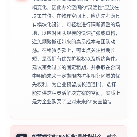
模变化，因此办公空间的“灵活性”应放在
决策首位。在物理空间上，应优先考虑具
有模块化设计、可轻松进行隔断调整的场
地，以应对团队规模的快速扩张或重构，
避免频繁搬迁带来的高昂成本与团队动
荡。在租赁条款上，需重点关注租期长
短、是否拥有优先扩租权以及解约条件。
建议避免过长的固定租期，并争取在合同
中明确未来一定期限内扩租相邻区域的优
先权利，为企业预留成长通道[1]。选择
能提供这种灵活解决方案的空间，实质上
是为企业购买了应对未来的“安全垫”。
智慧楼宇的“5A标准”具体指什么，对企