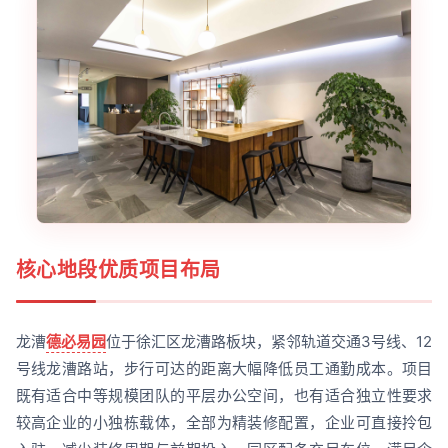
核心地段优质项目布局
龙漕
德必易园
位于徐汇区龙漕路板块，紧邻轨道交通3号线、12
号线龙漕路站，步行可达的距离大幅降低员工通勤成本。项目
既有适合中等规模团队的平层办公空间，也有适合独立性要求
较高企业的小独栋载体，全部为精装修配置，企业可直接拎包