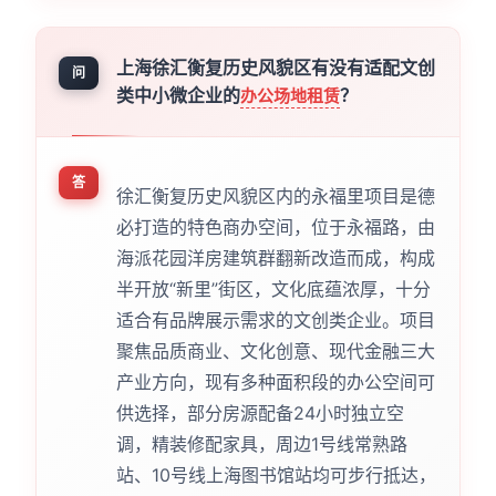
上海徐汇衡复历史风貌区有没有适配文创
问
类中小微企业的
？
办公场地租赁
答
徐汇衡复历史风貌区内的永福里项目是德
必打造的特色商办空间，位于永福路，由
海派花园洋房建筑群翻新改造而成，构成
半开放“新里”街区，文化底蕴浓厚，十分
适合有品牌展示需求的文创类企业。项目
聚焦品质商业、文化创意、现代金融三大
产业方向，现有多种面积段的办公空间可
供选择，部分房源配备24小时独立空
调，精装修配家具，周边1号线常熟路
站、10号线上海图书馆站均可步行抵达，