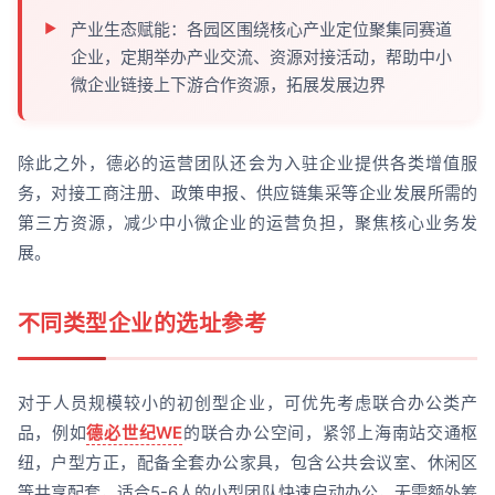
产业生态赋能：各园区围绕核心产业定位聚集同赛道
企业，定期举办产业交流、资源对接活动，帮助中小
微企业链接上下游合作资源，拓展发展边界
除此之外，德必的运营团队还会为入驻企业提供各类增值服
务，对接工商注册、政策申报、供应链集采等企业发展所需的
第三方资源，减少中小微企业的运营负担，聚焦核心业务发
展。
不同类型企业的选址参考
对于人员规模较小的初创型企业，可优先考虑联合办公类产
品，例如
德必世纪WE
的联合办公空间，紧邻上海南站交通枢
纽，户型方正，配备全套办公家具，包含公共会议室、休闲区
等共享配套，适合5-6人的小型团队快速启动办公，无需额外筹