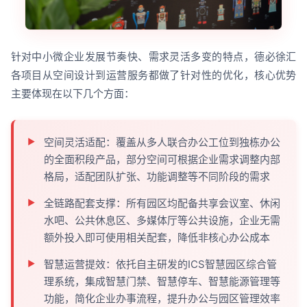
针对中小微企业发展节奏快、需求灵活多变的特点，德必徐汇
各项目从空间设计到运营服务都做了针对性的优化，核心优势
主要体现在以下几个方面：
空间灵活适配：覆盖从多人联合办公工位到独栋办公
的全面积段产品，部分空间可根据企业需求调整内部
格局，适配团队扩张、功能调整等不同阶段的需求
全链路配套支撑：所有园区均配备共享会议室、休闲
水吧、公共休息区、多媒体厅等公共设施，企业无需
额外投入即可使用相关配套，降低非核心办公成本
智慧运营提效：依托自主研发的ICS智慧园区综合管
理系统，集成智慧门禁、智慧停车、智慧能源管理等
功能，简化企业办事流程，提升办公与园区管理效率