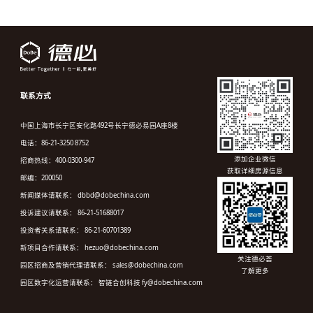
联系方式
中国上海市长宁区安化路492号长宁德必易园A座8楼
电话：86-21-3250 8752
添加企业微信
招商热线：400-0300-947
获取详细房源信息
邮编：200050
新闻媒体请联系： dbbd@dobechina.com
投诉建议请联系： 86-21-51688017
投资者关系请联系： 86-21-60701389
新项目合作请联系： hezuo@dobechina.com
关注德必荟
园区招商及营销代理请联系： sales@dobechina.com
了解更多
园区数字化运营请联系： 智链合创科技 fy@dobechina.com