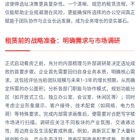
这使得选址决策更具复杂性。一个清晰、规范的租赁流程，不
仅能帮助企业规避潜在风险，更能确保所选择的办公空间真正
赋能于团队协作与企业长远发展，成为业务增长的坚实基石。
租赁前的战略准备：明确需求与市场调研
正式启动看房之前，充分的内部梳理与外部调研是决定选址成
败的首要步骤。企业首先需要回归自身业务本质，明确核心需
求。这包括评估当前团队规模与未来1-3年的增长预期，从而确
定所需的办公面积；分析各部门职能与协作模式，规划功能分
区（如开放式工位、独立办公室、会议室、休闲区等）；同时
考虑企业形象展示、客户接待、技术配套（如网络、电力负
荷）等特殊要求。完成内部需求画像后，便需要对合肥写字楼
市场进行扫描。调研应关注不同板块的产业氛围、交通通达
性、周边商业及生活配套成熟度。例如，高新区汇聚了大量科
技创新企业，产业生态活跃；政务区则商务配套成熟，形象高