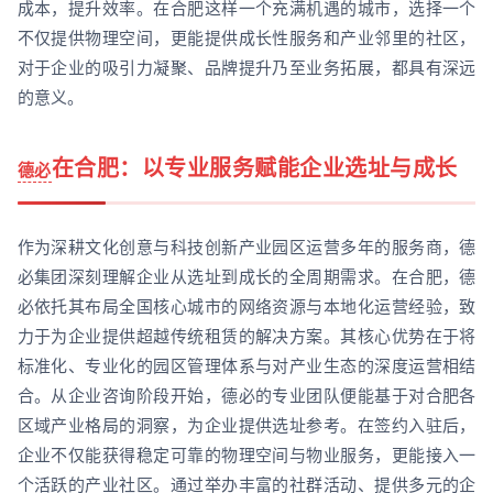
成本，提升效率。在合肥这样一个充满机遇的城市，选择一个
不仅提供物理空间，更能提供成长性服务和产业邻里的社区，
对于企业的吸引力凝聚、品牌提升乃至业务拓展，都具有深远
的意义。
在合肥：以专业服务赋能企业选址与成长
德必
作为深耕文化创意与科技创新产业园区运营多年的服务商，德
必集团深刻理解企业从选址到成长的全周期需求。在合肥，德
必依托其布局全国核心城市的网络资源与本地化运营经验，致
力于为企业提供超越传统租赁的解决方案。其核心优势在于将
标准化、专业化的园区管理体系与对产业生态的深度运营相结
合。从企业咨询阶段开始，德必的专业团队便能基于对合肥各
区域产业格局的洞察，为企业提供选址参考。在签约入驻后，
企业不仅能获得稳定可靠的物理空间与物业服务，更能接入一
个活跃的产业社区。通过举办丰富的社群活动、提供多元的企