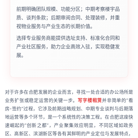
前期明确团队规模、功能分区；中期考察楼宇品
质、谈判条款；后期审阅合同、处理装修，并重
视物业服务与产业生态的长期价值。
选择专业服务商能提供选址支持、标准化合同和
产业社区服务，助力企业高效入驻，实现稳健发
展。
对于许多在合肥发展的企业而言，寻找一处合适的办公场所是
业务扩张或稳定运营的关键一步。
写字楼租赁
并非简单的“看
房-签约”过程，它涉及前期战略规划、中期专业谈判与后期落
地运营等多个环节，是一个系统性的决策工程。在合肥这座快
速崛起的“创新之都”，产业聚集效应明显，不同区域如政务
区、高新区、滨湖新区等各有其鲜明的产业定位与发展特点，