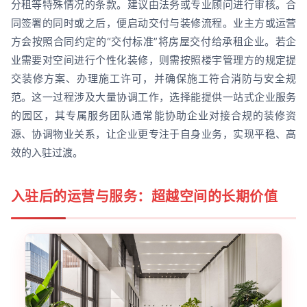
分租等特殊情况的条款。建议由法务或专业顾问进行审核。合
同签署的同时或之后，便启动交付与装修流程。业主方或运营
方会按照合同约定的“交付标准”将房屋交付给承租企业。若企
业需要对空间进行个性化装修，则需按照楼宇管理方的规定提
交装修方案、办理施工许可，并确保施工符合消防与安全规
范。这一过程涉及大量协调工作，选择能提供一站式企业服务
的园区，其专属服务团队通常能协助企业对接合规的装修资
源、协调物业关系，让企业更专注于自身业务，实现平稳、高
效的入驻过渡。
入驻后的运营与服务：超越空间的长期价值