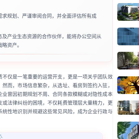
需求规划、严谨审阅合同，并全面评估所有成
务及产业生态资源的合作伙伴，能将办公空间从
战略资产。
赁不仅是一笔重要的运营开支，更是一项关乎团队效
。然而，市场信息繁杂，从选址、看房到签约入驻，
企业曾因初期规划不周、合同条款模糊或对隐性成本
支或法律纠纷的困境，不仅耗费管理层大量精力，更
系统性地识别并规避这些常见风险，成为企业行政与