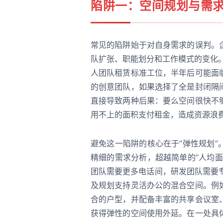
陷阱一：空间规划与需
常见的陷阱始于对自身需求的误判。
队扩张、职能划分和工作模式的变化
人团队租赁标准工位，半年后可能面
的创意团队，如果选择了全是封闭隔
直接导致两种后果：要么空间很快不
用不上的面积支付租金，造成资源浪
避免这一陷阱的核心在于“弹性规划
精细的需求分析，超越简单的“人均
团队需要更多电话间，研发团队需要专
及规划支持灵活办公的混合空间。例
合的户型，并配备丰富的共享会议室
获得弹性的空间使用外延。在一处具