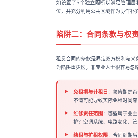
如设置了5个独立隔断以满足管理层
位，并充分利用公共区域作为协作补
陷阱二：合同条款与权
租赁合同的条款是界定双方权利与义
为陷阱重灾区。非专业人士很容易忽
免租期与计租日
：装修期是否
不清可能导致实际免租时间缩
维修责任范围
：哪些属于业主
护？空调系统、电路老化、管
续租与扩租权限
：合同到期后