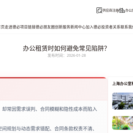
供应商注册
办公
首页
走进德必
项目链接
德必朋友圈
创新服务
新闻中心
加入德必
投资者关系
联系我
办公租赁时如何避免常见陷阱？
发布时间：2026-01-28
上海办公室
，却常因需求误判、合同模糊和隐性成本而陷入
空间规划与动态需求错配、合同条款权责不清、