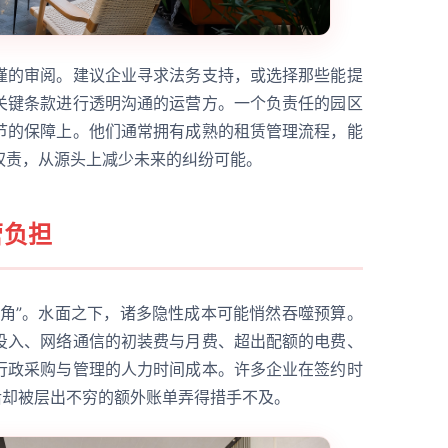
谨的审阅。建议企业寻求法务支持，或选择那些能提
关键条款进行透明沟通的运营方。一个负责任的园区
节的保障上。他们通常拥有成熟的租赁管理流程，能
权责，从源头上减少未来的纠纷可能。
营负担
一角”。水面之下，诸多隐性成本可能悄然吞噬预算。
投入、网络通信的初装费与月费、超出配额的电费、
行政采购与管理的人力时间成本。许多企业在签约时
后却被层出不穷的额外账单弄得措手不及。