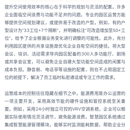
提升空间使用效率的核心在于科学的规划与灵活的配置。许多
企业面临空间浪费与功能不足并的问题。专业的园区运营方能
够提供空间规划建议，或提供易于改造的户型。例如，有的户
型设计为“33工位+7个隔断”，并明确标注“可改造增加至50+工
位”，给予了企业根据业务变化进行调整的可能性。此外，充分
利用园区提供的共享设施是优化企业自有空间的捷径。将大型
会议、培训、活动需求导向园区配备的300人多功能厅、剧场
或共享会议室，可以避免企业自建大型功能空间造成的闲置与
成本负担。静音舱、电话亭等设施的配置，则在不占用固定工
位的前提下，解决了员工临时私密通话或专注工作的需求。
运营成本的控制往往隐藏在细节之中。能源费用是办公运营的
一项主要开支，采用高效节能的硬件设施和管控系统至关重
要。例如，采用24小时独立可控的VRV空调系统，企业可以根
据实际使用情况灵活调节，避免能源浪费。智慧园区系统通过
集成智慧能源管理模块，能够实时监测能耗数据，帮助企业分