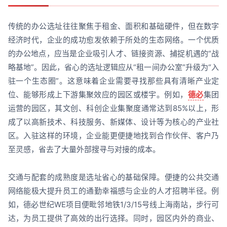
传统的办公选址往往聚焦于租金、面积和基础硬件，但在数字
经济时代，企业的成功愈发依赖于所处的生态网络。一个优质
的办公地点，应当是企业吸引人才、链接资源、捕捉机遇的“战
略基地”。因此，省心的选址逻辑应从“租一间办公室”升级为“入
驻一个生态圈”。这意味着企业需要寻找那些具有清晰产业定
位、能够形成上下游集聚效应的园区或楼宇。例如，
德必
集团
运营的园区，其文创、科创企业集聚度通常达到85%以上，形
成了以高新技术、科技服务、新媒体、设计等为核心的产业社
区。入驻这样的环境，企业能更便捷地找到合作伙伴、客户乃
至灵感，省去了大量外部搜寻与对接的成本。
交通与配套的成熟度是选址省心的基础保障。便捷的公共交通
网络能极大提升员工的通勤幸福感与企业的人才招聘半径。例
如，德必世纪WE项目便毗邻地铁1/3/15号线上海南站，步行可
达，为员工提供了高效的出行选择。同时，园区内外的商业、