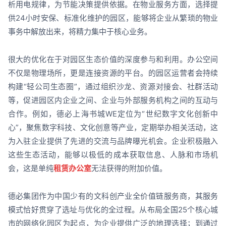
析用电规律，为节能决策提供依据。在物业服务方面，选择提
供24小时安保、标准化维护的园区，能够将企业从繁琐的物业
事务中解放出来，将精力集中于核心业务。
很大的优化在于对园区生态价值的深度参与和利用。办公空间
不仅是物理场所，更是连接资源的平台。的园区运营者会持续
构建“轻公司生态圈”，通过组织沙龙、资源对接会、社群活动
等，促进园区内企业之间、企业与外部服务机构之间的互动与
合作。例如，德必上海书城WE定位为“世纪数字文化创新中
心”，聚焦数字科技、文化创意等产业，定期举办相关活动，这
为入驻企业提供了先进的交流与品牌曝光机会。企业积极融入
这些生态活动，能够以极低的成本获取信息、人脉和市场机
会，这是单纯
租赁办公室
无法获得的附加价值。
德必集团作为中国少有的文科创产业全价值链服务商，其服务
模式恰好贯穿了选址与优化的全过程。从布局全国25个核心城
市的网络化园区为起点，为企业提供广泛的地理选择；到通过