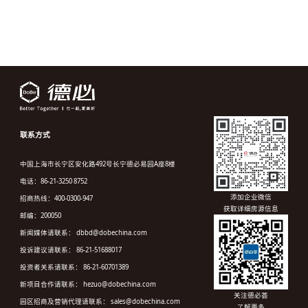
联系方式
中国上海市长宁区安化路492号长宁德必易园A座8楼
电话：86-21-3250 8752
添加企业微信
招商热线：400-0300-947
获取详细房源信息
邮编：200050
新闻媒体请联系： dbbd@dobechina.com
投诉建议请联系： 86-21-51688017
投资者关系请联系： 86-21-60701389
新项目合作请联系： hezuo@dobechina.com
关注德必荟
园区招商及营销代理请联系： sales@dobechina.com
了解更多