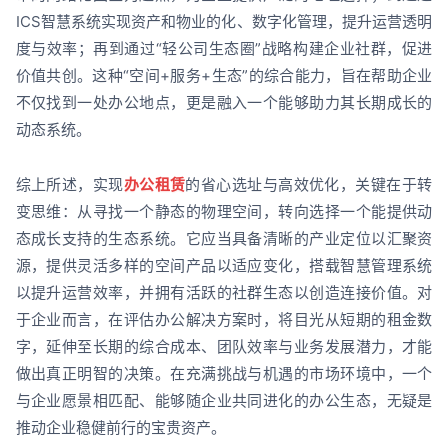
ICS智慧系统实现资产和物业的化、数字化管理，提升运营透明
度与效率；再到通过“轻公司生态圈”战略构建企业社群，促进
价值共创。这种“空间+服务+生态”的综合能力，旨在帮助企业
不仅找到一处办公地点，更是融入一个能够助力其长期成长的
动态系统。
综上所述，实现
办公租赁
的省心选址与高效优化，关键在于转
变思维：从寻找一个静态的物理空间，转向选择一个能提供动
态成长支持的生态系统。它应当具备清晰的产业定位以汇聚资
源，提供灵活多样的空间产品以适应变化，搭载智慧管理系统
以提升运营效率，并拥有活跃的社群生态以创造连接价值。对
于企业而言，在评估办公解决方案时，将目光从短期的租金数
字，延伸至长期的综合成本、团队效率与业务发展潜力，才能
做出真正明智的决策。在充满挑战与机遇的市场环境中，一个
与企业愿景相匹配、能够随企业共同进化的办公生态，无疑是
推动企业稳健前行的宝贵资产。