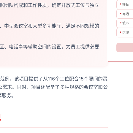
据团队构成和工作性质，确定开放式工位与独立
*
姓名
*
电话
*
城市
、中型会议室和大型多功能厅，满足不同规模的
*
区域
区、电话亭等辅助空间的设置，为员工提供必要
范例，该项目提供了从116个工位配合15个隔间的灵
公需求。同时，项目还配备了多种规格的会议室和公
套服务。
现