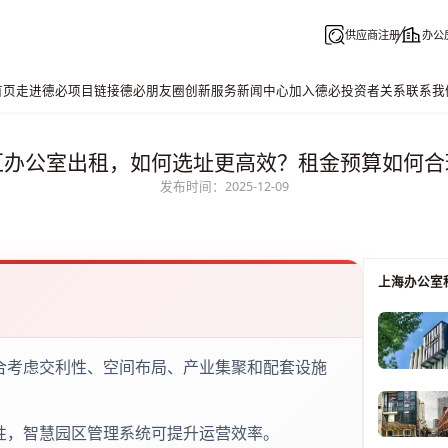
供应商注册
办公
首页
走进德必
项目链接
德必朋友圈
创新服务
新闻中心
加入德必
投资者关系
联系我
汇办公室出租，如何选址更高效？租金预算如何合
发布时间：2025-12-09
上海办公室
合考虑交利性、空间布局、产业集聚和配套设施
性，智慧园区管理系统可提升运营效率。