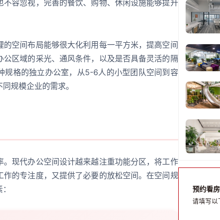
也不容忽视，完善的餐饮、购物、休闲设施能够提升
理的空间布局能够很大化利用每一平方米，提高空间
办公区域的采光、通风条件，以及是否具备灵活的隔
种规格的独立办公室，从5-6人的小型团队空间到容
不同规模企业的需求。
率。现代办公空间设计越来越注重功能分区，将工作
工作的专注度，又提供了必要的放松空间。在空间规
素：
预约看房
请填写以