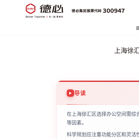
上海徐
导读
在上海徐汇区选择办公空间需综
等因素。
科学规划应注重功能分区和灵活