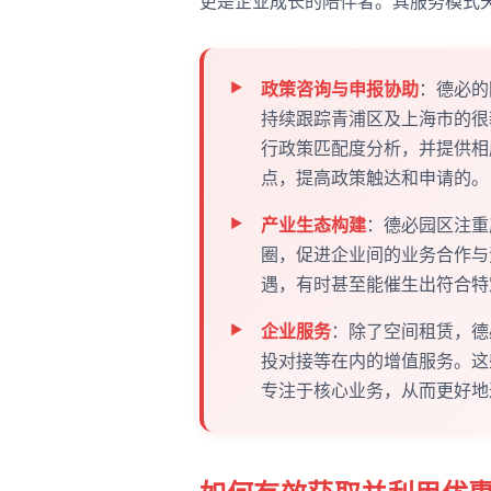
更是企业成长的陪伴者。其服务模式
政策咨询与申报协助
：德必的
持续跟踪青浦区及上海市的很
行政策匹配度分析，并提供相
点，提高政策触达和申请的。
产业生态构建
：德必园区注重
圈，促进企业间的业务合作与
遇，有时甚至能催生出符合特
企业服务
：除了空间租赁，德
投对接等在内的增值服务。这
专注于核心业务，从而更好地