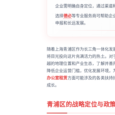
企业需明确自身定位，通过渠道
选择
德必
等专业服务商可帮助企
申报和长远发展。
随着上海青浦区作为长三角一体化发
将目光投向这片充满活力的热土。对
越的地理位置和产业生态，了解并善
降低企业运营门槛，优化发展环境，
办公室租赁
方面可能涉及的各类扶持
成长。
青浦区的战略定位与政