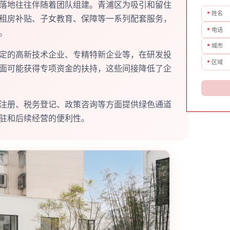
落地往往伴随着团队组建。青浦区为吸引和留住
*
姓名
租房补贴、子女教育、保障等一系列配套服务，
*
电话
。
*
城市
定的高新技术企业、专精特新企业等，在研发投
*
区域
面可能获得专项资金的扶持，这些间接降低了企
注册、税务登记、政策咨询等方面提供绿色通道
驻和后续经营的便利性。