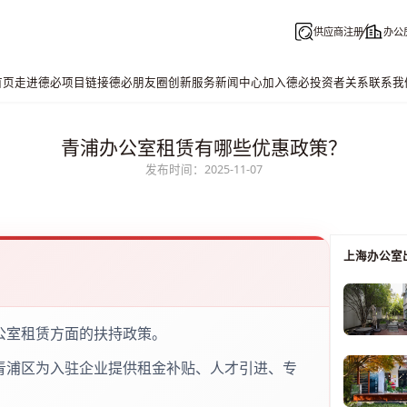
供应商注册
办公
首页
走进德必
项目链接
德必朋友圈
创新服务
新闻中心
加入德必
投资者关系
联系我
青浦办公室租赁有哪些优惠政策？
发布时间：2025-11-07
上海办公室
公室租赁方面的扶持政策。
青浦区为入驻企业提供租金补贴、人才引进、专