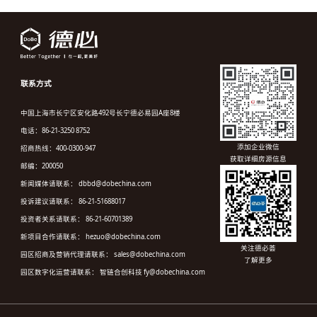
联系方式
中国上海市长宁区安化路492号长宁德必易园A座8楼
电话：86-21-3250 8752
添加企业微信
招商热线：400-0300-947
获取详细房源信息
邮编：200050
新闻媒体请联系： dbbd@dobechina.com
投诉建议请联系： 86-21-51688017
投资者关系请联系： 86-21-60701389
新项目合作请联系： hezuo@dobechina.com
关注德必荟
园区招商及营销代理请联系： sales@dobechina.com
了解更多
园区数字化运营请联系： 智链合创科技 fy@dobechina.com