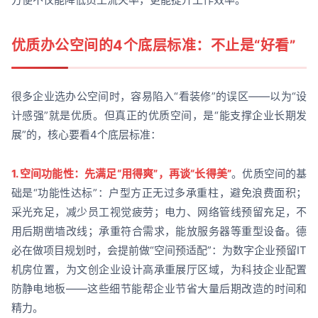
优质办公空间的4个底层标准：不止是“好看”
很多企业选办公空间时，容易陷入“看装修”的误区——以为“设
计感强”就是优质。但真正的优质空间，是“能支撑企业长期发
展”的，核心要看4个底层标准：
1. 空间功能性：先满足“用得爽”，再谈“长得美”
。优质空间的基
础是“功能性达标”：户型方正无过多承重柱，避免浪费面积；
采光充足，减少员工视觉疲劳；电力、网络管线预留充足，不
用后期凿墙改线；承重符合需求，能放服务器等重型设备。德
必在做项目规划时，会提前做“空间预适配”：为数字企业预留IT
机房位置，为文创企业设计高承重展厅区域，为科技企业配置
防静电地板——这些细节能帮企业节省大量后期改造的时间和
精力。