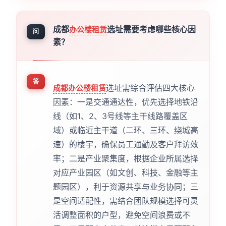
成都
选址需要考虑哪些核心因
办公楼租赁
问
素？
答
选址需综合评估四大核心
成都办公楼租赁
因素：一是交通通达性，优先选择地铁沿
线（如1、2、3号线等主干线路覆盖区
域）或临近主干道（二环、三环、绕城高
速）的楼宇，确保员工通勤及客户拜访效
率；二是产业聚集度，根据企业所属选择
对应产业园区（如文创、科技、金融等主
题园区），利于资源共享与业务协同；三
是空间适配性，需结合团队规模选择可灵
活调整面积的户型，避免空间浪费或不