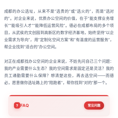
成都的办公选址，从来不是“选贵的”或“选火的”，而是“选对
的”。对企业来说，优质办公空间的价值，在于“能支撑业务增
长”“能吸引人才”“能降低运营风险”。德必在成都布局的多个项
目，从武侯的文创园到高新区的数字经济基地，始终坚持“以企
业需求为导向”，用“定制化空间方案”和“有温度的运营服务”，
帮企业找到“适合的”办公空间。
对正在成都找办公空间的企业来说，不妨先问自己三个问题：
我的产业需要什么生态？我的空间需求是固定还是灵活？我的
员工通勤需要什么保障？想清楚这些，再去选空间——而德
必，愿意做你选址路上的“陪跑者”，帮你找到“对的”那一个。
FAQ
常见问题