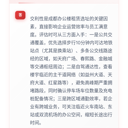
答
交利性是成都办公楼租赁选址的关键因
素，直接影响企业运营效率与员工满意
度。评估时可从三方面入手：一是公共交
通覆盖，优先选择步行10分钟内可达地铁
站点（尤其是换乘站）、多条公交线路途
经的区域，如天府广场、春熙路、金融城
等交通枢纽周边；二是自驾通达性，查看
楼宇临近的主干道网络（如益州大道、天
府大道、红星路等），避免高峰期严重拥
堵路段，同时确认停车场车位数量及充电
桩配备情况；三是跨区域通勤效率，若企
业有跨城业务，可关注临近火车南站、东
站或双流机场的办公空间，缩短长途出行
时间。