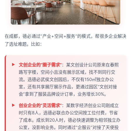
在成都，德必通过“产业+空间+服务”的模式，帮很多企业解决
了选址难题。比如：
文创企业的“圈子需求”
：某文创设计公司原来在春熙
路写字楼，空间小且没有展示区域，找不到同行交
流。选德必武侯文创园后，不仅有150㎡独立办公
室，还有共享展厅展示作品，更通过园区“文创对接
会”拿到了服装品牌设计订单，业务增长30%。
创业企业的“灵活需求”
：某数字经济创业公司刚成立
时只有8人，选德必联合办公空间按工位付费，节省
了成本。成长到20人时，德必快速调整为相邻独立办
公室，没影响业务。同时通过“企服云”对接了天使投