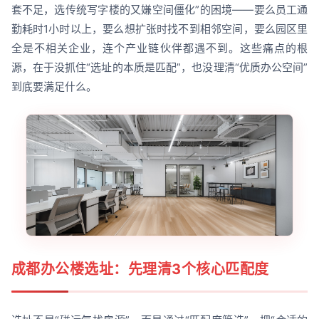
套不足，选传统写字楼的又嫌空间僵化”的困境——要么员工通
勤耗时1小时以上，要么想扩张时找不到相邻空间，要么园区里
全是不相关企业，连个产业链伙伴都遇不到。这些痛点的根
源，在于没抓住“选址的本质是匹配”，也没理清“优质办公空间”
到底要满足什么。
成都办公楼选址：先理清3个核心匹配度