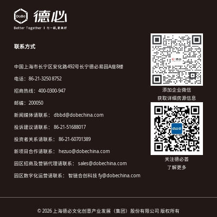
联系方式
中国上海市长宁区安化路492号长宁德必易园A座8楼
电话：86-21-3250 8752
添加企业微信
招商热线：400-0300-947
获取详细房源信息
邮编：200050
新闻媒体请联系： dbbd@dobechina.com
投诉建议请联系： 86-21-51688017
投资者关系请联系： 86-21-60701389
新项目合作请联系： hezuo@dobechina.com
关注德必荟
园区招商及营销代理请联系： sales@dobechina.com
了解更多
园区数字化运营请联系： 智链合创科技 fy@dobechina.com
© 2026 上海德必文化创意产业发展（集团）股份有限公司 版权所有