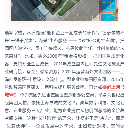
选写字楼，本质是选“能和企业一起成长的伙伴”。德必做的不
是“一锤子买卖”，而是“生态服务”——通过“轻公司生态圈”，把
园区内的企业、员工连接起来，构建彼此信任、共创价值的“未
来森林”。比如，德必2008年“租金换股权”，把园区当成孵化
器，支持创业企业成长；2011年成立国内民间先进文化创意产
业研究院，帮企业对接资源；2012年运营海外文化园区——上
海佛罗伦萨-中意设计交流中心，帮企业链接国际资源；2015年
启动智慧园区研发，用科技提升服务效率。再比如
德必上海书
城WE
，作为集团先进垂直园区型总部办公空间，前身为世纪出
版集团大楼，依托上海书城的文化IP，聚焦数字科技、文化创
意、专业服务三大产业，能为企业提供从初创到总部的全阶段
空间支持。这种“长期陪伴”的理念，让德必不是“房东”，而是
“生态伙伴”——企业发展中的需求，比如资源对接、空间调