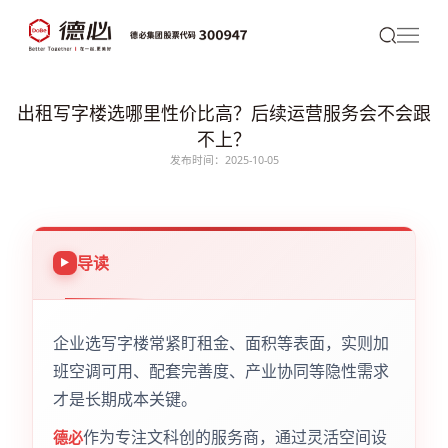
出租写字楼选哪里性价比高？后续运营服务会不会跟
不上？
发布时间：2025-10-05
导读
企业选写字楼常紧盯租金、面积等表面，实则加
班空调可用、配套完善度、产业协同等隐性需求
才是长期成本关键。
作为专注文科创的服务商，通过灵活空间设
德必