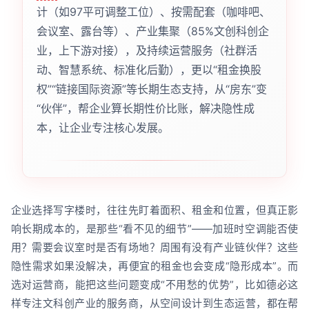
计（如97平可调整工位）、按需配套（咖啡吧、
会议室、露台等）、产业集聚（85%文创科创企
业，上下游对接），及持续运营服务（社群活
动、智慧系统、标准化后勤），更以“租金换股
权”“链接国际资源”等长期生态支持，从“房东”变
“伙伴”，帮企业算长期性价比账，解决隐性成
本，让企业专注核心发展。
企业选择写字楼时，往往先盯着面积、租金和位置，但真正影
响长期成本的，是那些“看不见的细节”——加班时空调能否使
用？需要会议室时是否有场地？周围有没有产业链伙伴？这些
隐性需求如果没解决，再便宜的租金也会变成“隐形成本”。而
选对运营商，能把这些问题变成“不用愁的优势”，比如德必这
样专注文科创产业的服务商，从空间设计到生态运营，都在帮