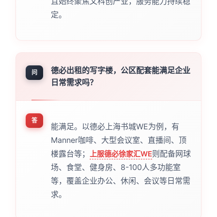
且始终聚焦文科创产业，服务能力持续稳
定。
德必出租的写字楼，公区配套能满足企业
问
日常需求吗？
答
能满足。以德必上海书城WE为例，有
Manner咖啡、大型会议室、直播间、顶
楼露台等；
则配备网球
上服德必徐家汇WE
场、食堂、健身房、8-100人多功能室
等，覆盖企业办公、休闲、会议等日常需
求。