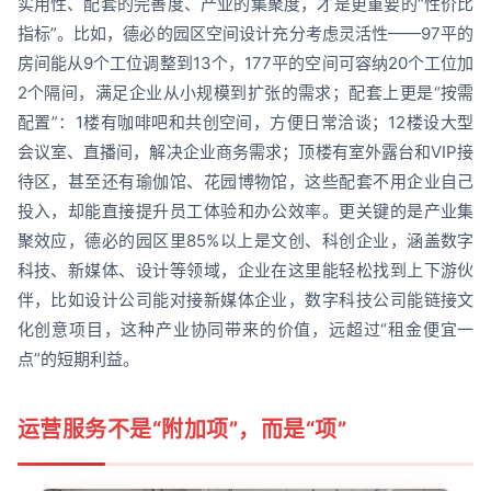
实用性、配套的完善度、产业的集聚度，才是更重要的“性价比
指标”。比如，德必的园区空间设计充分考虑灵活性——97平的
房间能从9个工位调整到13个，177平的空间可容纳20个工位加
2个隔间，满足企业从小规模到扩张的需求；配套上更是“按需
配置”：1楼有咖啡吧和共创空间，方便日常洽谈；12楼设大型
会议室、直播间，解决企业商务需求；顶楼有室外露台和VIP接
待区，甚至还有瑜伽馆、花园博物馆，这些配套不用企业自己
投入，却能直接提升员工体验和办公效率。更关键的是产业集
聚效应，德必的园区里85%以上是文创、科创企业，涵盖数字
科技、新媒体、设计等领域，企业在这里能轻松找到上下游伙
伴，比如设计公司能对接新媒体企业，数字科技公司能链接文
化创意项目，这种产业协同带来的价值，远超过“租金便宜一
点”的短期利益。
运营服务不是“附加项”，而是“项”