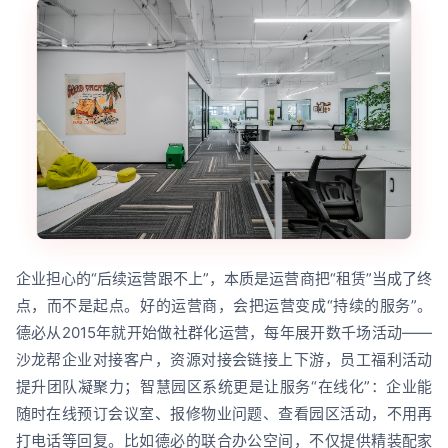
企业担心的“后续运营跟不上”，本质是运营商把“租赁”当成了终
点，而不是起点。好的运营商，会把运营变成“持续的服务”。
德必从2015年就开始做社群化运营，每年展开数千场活动——
沙龙帮企业对接客户，资源对接会链接上下游，员工福利活动
提升团队凝聚力；智慧园区系统更是让服务“在线化”：企业能
随时在线预订会议室、报修物业问题、查看园区活动，不用再
打电话等回复。比如德必的联合办公空间，不仅提供精装配家