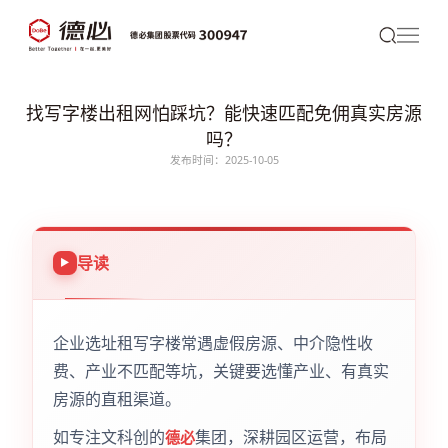
找写字楼出租网怕踩坑？能快速匹配免佣真实房源
吗？
发布时间：2025-10-05
导读
企业选址租写字楼常遇虚假房源、中介隐性收
费、产业不匹配等坑，关键要选懂产业、有真实
房源的直租渠道。
如专注文科创的
集团，深耕园区运营，布局
德必