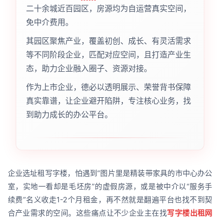
二十余城近百园区，房源均为自运营真实空间，
免中介费用。
其园区聚焦产业，覆盖初创、成长、有灵活需求
等不同阶段企业，匹配对应空间，且打造产业生
态，助力企业融入圈子、资源对接。
作为上市企业，德必以透明展示、荣誉背书保障
真实靠谱，让企业避开陷阱，专注核心业务，找
到助力成长的办公平台。
企业选址租写字楼，怕遇到“图片里是精装带家具的市中心办公
室，实地一看却是毛坯房”的虚假房源，或是被中介以“服务手
续费”名义收走1-2个月租金，再不然就是翻遍平台也找不到契
合产业需求的空间。这些痛点让不少企业主在找
写字楼出租网