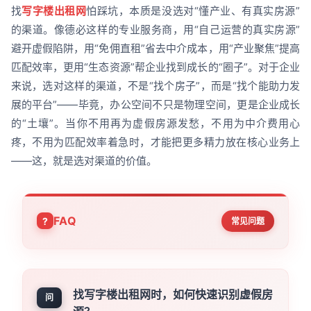
找
写字楼出租网
怕踩坑，本质是没选对“懂产业、有真实房源”
的渠道。像德必这样的专业服务商，用“自己运营的真实房源”
避开虚假陷阱，用“免佣直租”省去中介成本，用“产业聚焦”提高
匹配效率，更用“生态资源”帮企业找到成长的“圈子”。对于企业
来说，选对这样的渠道，不是“找个房子”，而是“找个能助力发
展的平台”——毕竟，办公空间不只是物理空间，更是企业成长
的“土壤”。当你不用再为虚假房源发愁，不用为中介费用心
疼，不用为匹配效率着急时，才能把更多精力放在核心业务上
——这，就是选对渠道的价值。
FAQ
常见问题
找写字楼出租网时，如何快速识别虚假房
问