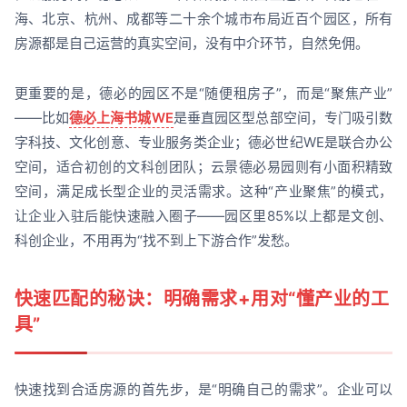
海、北京、杭州、成都等二十余个城市布局近百个园区，所有
房源都是自己运营的真实空间，没有中介环节，自然免佣。
更重要的是，德必的园区不是“随便租房子”，而是“聚焦产业”
——比如
德必上海书城WE
是垂直园区型总部空间，专门吸引数
字科技、文化创意、专业服务类企业；德必世纪WE是联合办公
空间，适合初创的文科创团队；云景德必易园则有小面积精致
空间，满足成长型企业的灵活需求。这种“产业聚焦”的模式，
让企业入驻后能快速融入圈子——园区里85%以上都是文创、
科创企业，不用再为“找不到上下游合作”发愁。
快速匹配的秘诀：明确需求+用对“懂产业的工
具”
快速找到合适房源的首先步，是“明确自己的需求”。企业可以