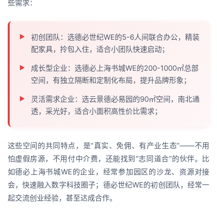
些需求：
初创团队：选德必世纪WE的5-6人间联合办公，精装
配家具，拎包入住，适合小团队快速启动；
成长型企业：选德必上海书城WE的200-1000㎡总部
空间，有独立隔断和定制化布局，提升品牌形象；
灵活需求企业：选云景德必易园的90㎡空间，南北通
透，采光好，适合小面积高性价比需求；
这些空间的共同特点，是“真实、免佣、有产业生态”——不用
怕虚假房源，不用付中介费，还能找到“志同道合”的伙伴。比
如德必上海书城WE的企业，经常参加园区的沙龙、资源对接
会，快速融入数字科技圈子；德必世纪WE的初创团队，经常一
起交流创业经验，甚至达成合作。