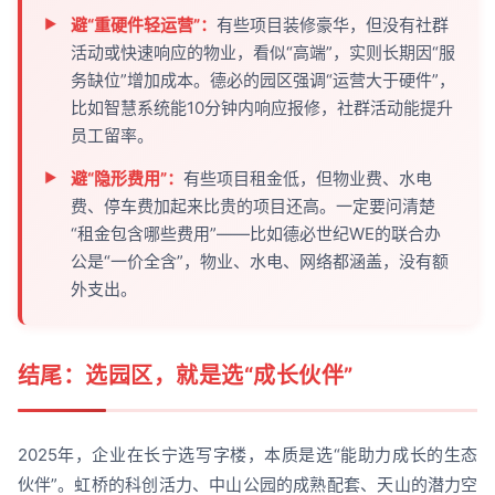
避“重硬件轻运营”：
有些项目装修豪华，但没有社群
活动或快速响应的物业，看似“高端”，实则长期因“服
务缺位”增加成本。德必的园区强调“运营大于硬件”，
比如智慧系统能10分钟内响应报修，社群活动能提升
员工留率。
避“隐形费用”：
有些项目租金低，但物业费、水电
费、停车费加起来比贵的项目还高。一定要问清楚
“租金包含哪些费用”——比如德必世纪WE的联合办
公是“一价全含”，物业、水电、网络都涵盖，没有额
外支出。
结尾：选园区，就是选“成长伙伴”
2025年，企业在长宁选写字楼，本质是选“能助力成长的生态
伙伴”。虹桥的科创活力、中山公园的成熟配套、天山的潜力空