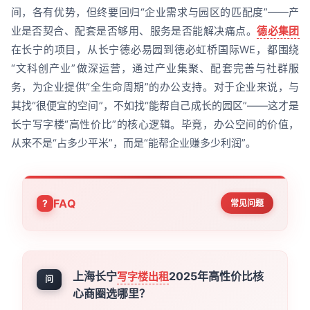
间，各有优势，但终要回归“企业需求与园区的匹配度”——产
业是否契合、配套是否够用、服务是否能解决痛点。
德必集团
在长宁的项目，从长宁德必易园到德必虹桥国际WE，都围绕
“文科创产业”做深运营，通过产业集聚、配套完善与社群服
务，为企业提供“全生命周期”的办公支持。对于企业来说，与
其找“很便宜的空间”，不如找“能帮自己成长的园区”——这才是
长宁写字楼“高性价比”的核心逻辑。毕竟，办公空间的价值，
从来不是“占多少平米”，而是“能帮企业赚多少利润”。
FAQ
常见问题
上海长宁
2025年高性价比核
写字楼出租
问
心商圈选哪里？