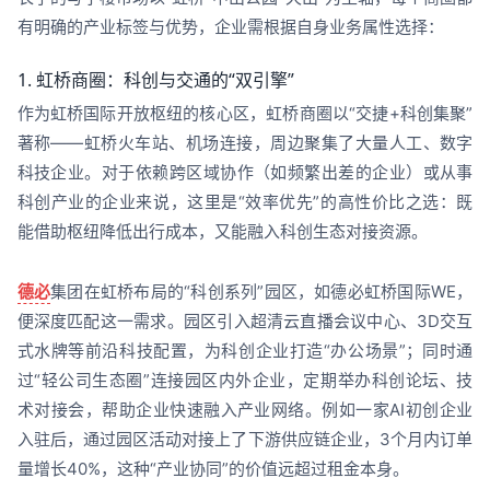
有明确的产业标签与优势，企业需根据自身业务属性选择：
1. 虹桥商圈：科创与交通的“双引擎”
作为虹桥国际开放枢纽的核心区，虹桥商圈以“交捷+科创集聚”
著称——虹桥火车站、机场连接，周边聚集了大量人工、数字
科技企业。对于依赖跨区域协作（如频繁出差的企业）或从事
科创产业的企业来说，这里是“效率优先”的高性价比之选：既
能借助枢纽降低出行成本，又能融入科创生态对接资源。
德必
集团在虹桥布局的“科创系列”园区，如德必虹桥国际WE，
便深度匹配这一需求。园区引入超清云直播会议中心、3D交互
式水牌等前沿科技配置，为科创企业打造“办公场景”；同时通
过“轻公司生态圈”连接园区内外企业，定期举办科创论坛、技
术对接会，帮助企业快速融入产业网络。例如一家AI初创企业
入驻后，通过园区活动对接上了下游供应链企业，3个月内订单
量增长40%，这种“产业协同”的价值远超过租金本身。