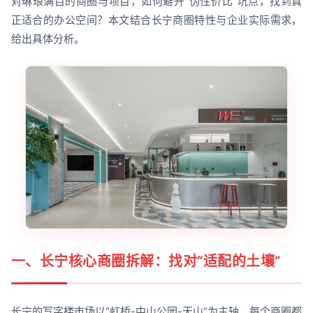
对琳琅满目的商圈与项目，如何避开“伪性价比”坑点，找到真
正适合的办公空间？本文结合长宁商圈特性与企业实际需求，
给出具体分析。
一、长宁核心商圈拆解：找对“适配的土壤”
长宁的写字楼市场以“虹桥-中山公园-天山”为主轴，每个商圈都