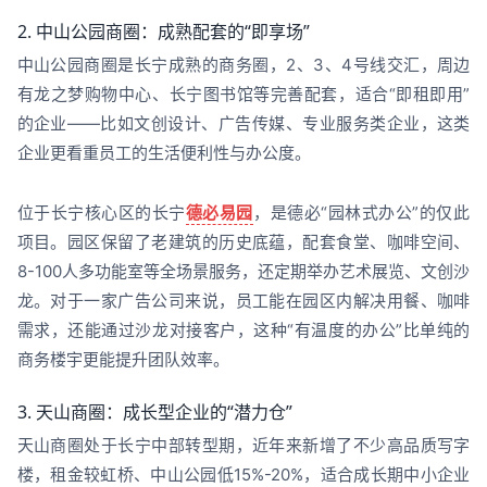
2. 中山公园商圈：成熟配套的“即享场”
中山公园商圈是长宁成熟的商务圈，2、3、4号线交汇，周边
有龙之梦购物中心、长宁图书馆等完善配套，适合“即租即用”
的企业——比如文创设计、广告传媒、专业服务类企业，这类
企业更看重员工的生活便利性与办公度。
位于长宁核心区的长宁
德必易园
，是德必“园林式办公”的仅此
项目。园区保留了老建筑的历史底蕴，配套食堂、咖啡空间、
8-100人多功能室等全场景服务，还定期举办艺术展览、文创沙
龙。对于一家广告公司来说，员工能在园区内解决用餐、咖啡
需求，还能通过沙龙对接客户，这种“有温度的办公”比单纯的
商务楼宇更能提升团队效率。
3. 天山商圈：成长型企业的“潜力仓”
天山商圈处于长宁中部转型期，近年来新增了不少高品质写字
楼，租金较虹桥、中山公园低15%-20%，适合成长期中小企业