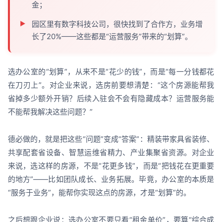
金；
园区里有数字科技公司，很快找到了合作方，业务增
长了20%——这些都是“运营服务”带来的“划算”。
选办公室的“划算”，从来不是“花少的钱”，而是“每一分钱都花
在刀刃上”。对企业来说，选房前要想清楚：“这个房源能帮我
省掉多少额外开销？后续入驻会不会有隐藏成本？运营服务能
不能帮我解决这些问题？”
德必做的，就是把这些“问题”变成“答案”：精装带家具省装修、
共享配套省设备、智慧运维省精力、产业集聚省资源。对企业
来说，选这样的房源，不是“花更多钱”，而是“把钱花在更重要
的地方”——比如团队成长、业务拓展。毕竟，办公室的本质是
“服务于业务”，能帮你实现这点的房源，才是“划算”的。
之后想跟企业说：选办公室不要只看“租金单价”，要算“综合成