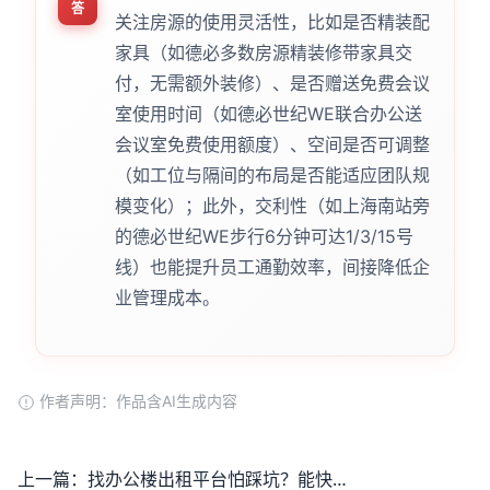
答
关注房源的使用灵活性，比如是否精装配
家具（如德必多数房源精装修带家具交
付，无需额外装修）、是否赠送免费会议
室使用时间（如德必世纪WE联合办公送
会议室免费使用额度）、空间是否可调整
（如工位与隔间的布局是否能适应团队规
模变化）；此外，交利性（如上海南站旁
的德必世纪WE步行6分钟可达1/3/15号
线）也能提升员工通勤效率，间接降低企
业管理成本。
作者声明：作品含AI生成内容
上一篇：
找办公楼出租平台怕踩坑？能快速匹配合适的办公房源吗？