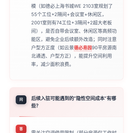
模（如德必上海书城WE 2103室规划了
55个工位+2隔间+会议室+休闲区，
2001室则有74工位+3隔间+2超大老板
间），是否自带会议室、休闲区等高频功
能区，避免企业后续额外改造；同时注意
户型方正度（如云景
90平房源南
德必易园
北通透、户型方正），能提升空间利用
率，减少面积浪费。
后续入驻可能遇到的“隐性空间成本”有哪
问
些？
答
需关注空调使用限制（部分房源仅工作时