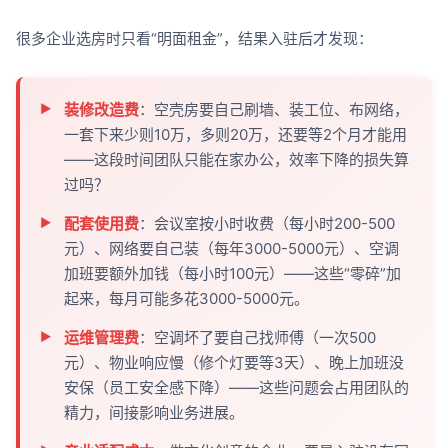
很多企业选房时只看“明面租金”，结果入驻后才发现：
装修改造费
：空壳房要自己刷墙、装工位、布网络，
一套下来少则10万，多则20万，还要等2个月才能用
——这段时间团队只能在家办公，效率下降的损失算
过吗？
配套使用费
：会议室按小时收费（每小时200-500
元）、网络要自己装（每年3000-5000元）、空调
加班要额外加钱（每小时100元）——这些“零碎”加
起来，每月可能多花3000-5000元。
运维管理费
：空调坏了要自己找师傅（一次500
元）、物业响应慢（修个灯要等3天）、晚上加班没
安保（员工安全感下降）——这些问题会占用团队的
精力，间接影响业务进展。