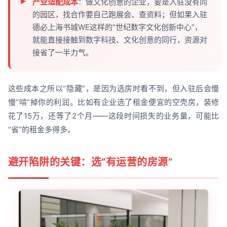
产业适配成本
：做文化创意的企业，要是入驻没有同
的园区，找合作要自己跑展会、查资料；但如果入驻
德必上海书城WE这样的“世纪数字文化创新中心”，
就能直接接触到数字科技、文化创意的同行，资源对
接省了一半力气。
这些成本之所以“隐藏”，是因为选房时看不到，但入驻后会慢
慢“啃”掉你的利润。比如有企业选了租金便宜的空壳房，装修
花了15万，还等了2个月——这段时间损失的业务量，可能比
“省”的租金多得多。
避开陷阱的关键：选“有运营的房源”