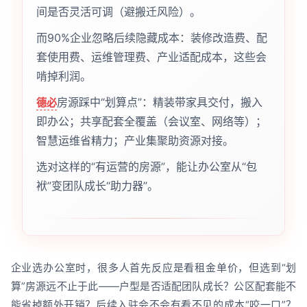
间是否灵活可调（避搬迁风险）。
而90%企业忽略后续隐藏成本：装修改造费、配
套使用费、运维管理费、产业适配成本，这些会
啃掉利润。
房源踩中“划算点”：精装带家具交付，搬入
德必
即办公；共享配套全覆盖（会议室、网络等）；
智慧运维省精力；产业集聚助资源对接。
选对这样的“有运营的房源”，能让办公室从“包
袱”变团队成长“助力器”。
企业选办公室时，很多人首先反应是看租金单价，但选到“划
算”房源远不止于此——户型是否适配团队成长？公区配套能不
能省掉额外开销？后续入驻会不会有看不见的成本“咬一口”？