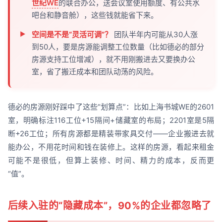
世纪WE
的联合办公，送会议室使用额度、有公共水
吧台和静音舱），这些钱就能省下来。
空间是不是“灵活可调”？
团队半年内可能从30人涨
到50人，要是房源能调整工位数量（比如德必的部分
房源支持工位增减），就不用刚搬进去又要换办公
室，省了搬迁成本和团队动荡的风险。
德必的房源刚好踩中了这些“划算点”：比如上海书城WE的2601
室，明确标注116工位+15隔间+储藏室的布局；2201室是5隔
断+26工位；所有房源都是精装带家具交付——企业搬进去就
能办公，不用花时间和钱在装修上。这样的房源，看起来租金
可能不是很低，但算上装修、时间、精力的成本，反而更
“值”。
后续入驻的“隐藏成本”，90%的企业都忽略了