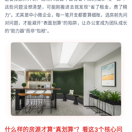
这些问题没想清楚，可能刚搬进去就发现“省了租金，费了精
力”。尤其是中小微企业，每一笔开支都要算细账，选房前先问
对问题，才能避开“表面划算”的陷阱，让办公室成为团队成长
的“助力器”而非“包袱”。
什么样的房源才算“真划算”？看这3个核心问