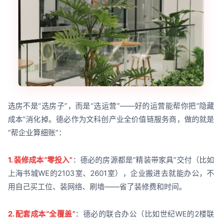
选房不是“选房子”，而是“选运营”——好的运营能帮你把“隐藏
成本”消化掉。德必作为文科创产业全价值链服务商，做的就是
“帮企业算细账”：
1. 装修成本“零投入”
：德必的房源都是“精装带家具”交付（比如
上海书城WE的2103室、2601室），企业搬进去就能办公，不
用自己买工位、装网络、刷墙——省了装修费和时间。
2. 配套成本“全覆盖”
：德必的联合办公（比如世纪WE的2楼联