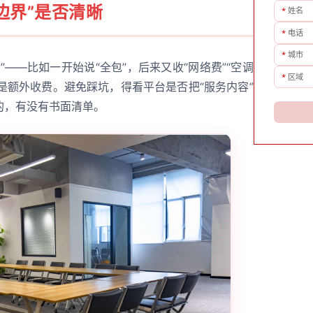
边界”是否清晰
*
姓名
*
电话
*
城市
——比如一开始说“全包”，后来又收“网络费”“空调
*
区域
上是额外收费。避免踩坑，得看平台是否把“服务内容”
的，有没有书面清单。