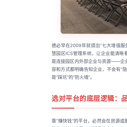
德必早在2009年就提出“七大增值服
慧园区ICS管理系统，让企业能清晰
是连接园区内外部企业与资源——企
容和方式都明确告知企业，不会有“
是“踩坑”的“防火墙”。
选对平台的底层逻辑：品
靠“赚快钱”的平台，必然会在房源或