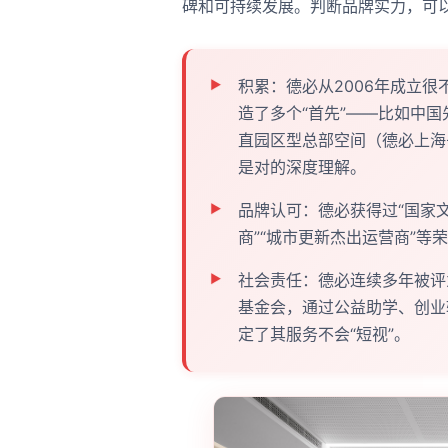
碑和可持续发展。判断品牌实力，可
积累：德必从2006年成立很
造了多个“首先”——比如中国
直园区型总部空间（德必上海书
是对的深度理解。
品牌认可：德必获得过“国家
商”“城市更新杰出运营商”等
社会责任：德必连续多年被评
基金会，通过公益助学、创业
定了其服务不会“短视”。