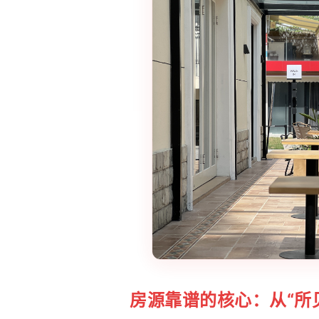
房源靠谱的核心：从“所见