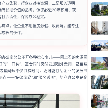
等产业集聚，帮企业对接资源；二是服务透明，
选有长期价值的品牌，像德必近20年积累、获
有社会责任，保障办公稳定。
心痛点，让企业不用担房源假、收费坑，能专注
起成长的伙伴。
的办公室总绕不开各种糟心事儿——网上看的房源图
好的“一口价”，签合同时突然要加额外费用；甚至遇
。这些问题不仅浪费时间，更可能打乱企业的发展节
两点——“房源靠谱”和“服务透明”，毕竟办公室是企