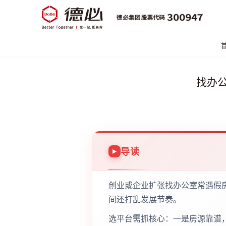
找办
导读
创业或企业扩张找办公室常遇假
间还打乱发展节奏。
选平台需抓核心：一是房源靠谱，