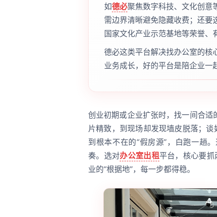
如
德必
聚焦数字科技、文化创意
需边界清晰避免隐藏收费；还要
国家文化产业示范基地等荣誉、
德必这类平台解决找办公室的核
业务成长，好的平台是陪企业一
创业初期或企业扩张时，找一间合适
片精致，到现场却发现墙皮脱落；谈
到根本不在的“假房源”，白跑一趟
奏。选对
办公室出租
平台，核心要抓
业的“根据地”，每一步都得稳。