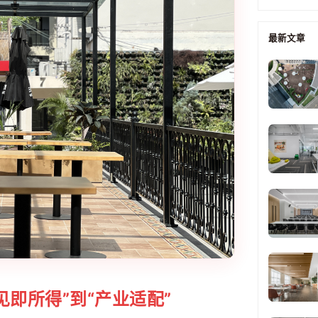
最新文章
即所得”到“产业适配”