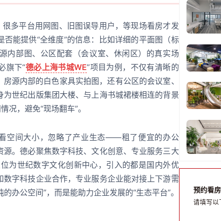
”。很多平台用网图、旧图误导用户，等现场看房才发
是否能提供“全维度”的信息：比如详细的平面图（标
源内部图、公区配套（会议室、休闲区）的真实场
必旗下“
德必上海书城WE
”项目为例，不仅有清晰的
）、房源内部的白色家具实拍图，还有公区的会议室、
身为世纪出版集团大楼、与上海书城裙楼相连的背景
情况，避免“现场翻车”。
只看空间大小，忽略了产业生态——租了便宜的办公
资源。德必聚焦数字科技、文化创意、专业服务三大
”定位为世纪数字文化创新中心，引入的都是国内外优
和数字科技企业合作，专业服务企业能对接上下游需
预约看房
纯的办公空间”，而是能助力企业发展的“生态平台”。
请填写以