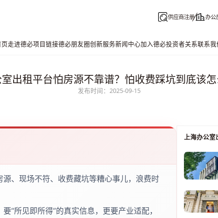
供应商注册
办公
首页
走进德必
项目链接
德必朋友圈
创新服务
新闻中心
加入德必
投资者关系
联系我
公室出租平台怕房源不靠谱？怕收费踩坑到底该怎
发布时间：2025-09-15
上海办公室
房源、现场不符、收费藏坑等糟心事儿，浪费时
要“所见即所得”的真实信息，更要产业适配，