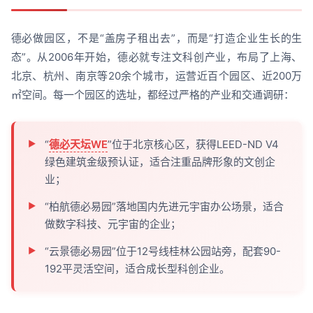
德必做园区，不是“盖房子租出去”，而是“打造企业生长的生
态”。从2006年开始，德必就专注文科创产业，布局了上海、
北京、杭州、南京等20余个城市，运营近百个园区、近200万
㎡空间。每一个园区的选址，都经过严格的产业和交通调研：
“
德必天坛WE
”位于北京核心区，获得LEED-ND V4
绿色建筑金级预认证，适合注重品牌形象的文创企
业；
“柏航德必易园”落地国内先进元宇宙办公场景，适合
做数字科技、元宇宙的企业；
“云景德必易园”位于12号线桂林公园站旁，配套90-
192平灵活空间，适合成长型科创企业。