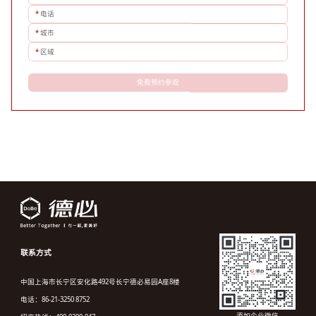
*
电话
*
城市
*
区域
免费预约参观
联系方式
中国上海市长宁区安化路492号长宁德必易园A座8楼
电话：86-21-3250 8752
添加企业微信