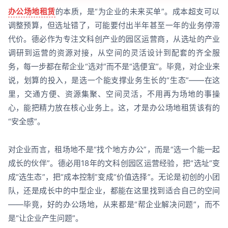
办公场地租赁
的本质，是“为企业的未来买单”。成本超支可以
调整预算，但选址错了，可能要付出半年甚至一年的业务停滞
代价。德必作为专注文科创产业的园区运营商，从选址的产业
调研到运营的资源对接，从空间的灵活设计到配套的齐全服
务，每一步都在帮企业“选对”而不是“选便宜”。毕竟，对企业来
说，划算的投入，是选一个能支撑业务生长的“生态”——在这
里，交通方便、资源集聚、空间灵活，不用再为场地的事操
心，能把精力放在核心业务上。这，才是办公场地租赁该有的
“安全感”。
对企业而言，租场地不是“找个地方办公”，而是“选一个能一起
成长的伙伴”。德必用18年的文科创园区运营经验，把“选址”变
成“选生态”，把“成本控制”变成“价值选择”。无论是初创的小团
队，还是成长中的中型企业，都能在这里找到适合自己的空间
——毕竟，好的办公场地，从来都是“帮企业解决问题”，而不
是“让企业产生问题”。