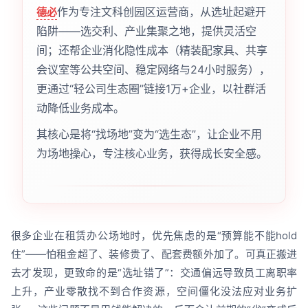
作为专注文科创园区运营商，从选址起避开
德必
陷阱——选交利、产业集聚之地，提供灵活空
间；还帮企业消化隐性成本（精装配家具、共享
会议室等公共空间、稳定网络与24小时服务），
更通过“轻公司生态圈”链接1万+企业，以社群活
动降低业务成本。
其核心是将“找场地”变为“选生态”，让企业不用
为场地操心，专注核心业务，获得成长安全感。
很多企业在租赁办公场地时，优先焦虑的是“预算能不能hold
住”——怕租金超了、装修贵了、配套费额外加了。可真正搬进
去才发现，更致命的是“选址错了”：交通偏远导致员工离职率
上升，产业零散找不到合作资源，空间僵化没法应对业务扩