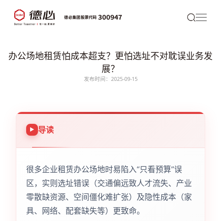
办公场地租赁怕成本超支？更怕选址不对耽误业务发
展？
发布时间：2025-09-15
导读
很多企业租赁办公场地时易陷入“只看预算”误
区，实则选址错误（交通偏远致人才流失、产业
零散缺资源、空间僵化难扩张）及隐性成本（家
具、网络、配套缺失等）更致命。