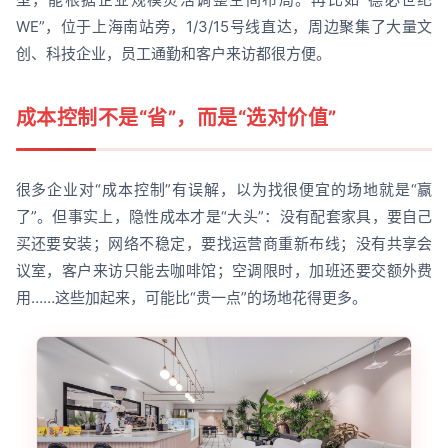
WE”，位于上海南站旁，1/3/15号线直达，周边聚集了大量文
创、科技企业，员工通勤和客户来访都很方便。
成本控制不是“省”，而是“选对价值”
很多企业对“成本控制”有误解，以为找很便宜的场地就是“赢
了”。但事实上，隐性成本才是“大头”：没有配套家具，要自己
买还要安装；网络不稳定，要找运营商重新布线；没有共享会
议室，客户来访只能去咖啡馆；空调限时，加班还要交额外费
用……这些加起来，可能比“贵一点”的场地花得更多。