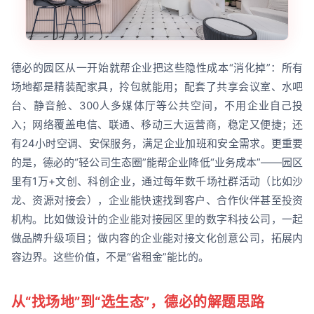
德必的园区从一开始就帮企业把这些隐性成本“消化掉”：所有
场地都是精装配家具，拎包就能用；配套了共享会议室、水吧
台、静音舱、300人多媒体厅等公共空间，不用企业自己投
入；网络覆盖电信、联通、移动三大运营商，稳定又便捷；还
有24小时空调、安保服务，满足企业加班和安全需求。更重要
的是，德必的“轻公司生态圈”能帮企业降低“业务成本”——园区
里有1万+文创、科创企业，通过每年数千场社群活动（比如沙
龙、资源对接会），企业能快速找到客户、合作伙伴甚至投资
机构。比如做设计的企业能对接园区里的数字科技公司，一起
做品牌升级项目；做内容的企业能对接文化创意公司，拓展内
容边界。这些价值，不是“省租金”能比的。
从“找场地”到“选生态”，德必的解题思路