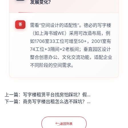
发展变化？
答
需看“空间设计的适配性”。德必的写字楼
（如上海书城WE）采用可改造布局，例
如1706室33工位可增至50+，2001室有
74工位+3隔间+2老板间；垂直园区设计
整合创意办公、文化交流功能，适配企业
不同阶段的空间需求。
上一篇：
写字楼租赁平台找房怕踩坑？假房源与隐形费是用户关心的潜在问题？
下一篇：
商务写字楼出租怎么选不踩坑？配套全的楼盘能满足客户接待吗？
返回列表