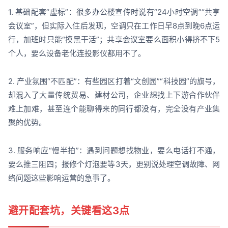
1. 基础配套“虚标”：很多办公楼宣传时说有“24小时空调”“共享
会议室”，但实际入住后发现，空调只在工作日早8点到晚6点运
行，加班时只能“摸黑干活”；共享会议室要么面积小得挤不下5
个人，要么设备老化连投影仪都用不了。
2. 产业氛围“不匹配”：有些园区打着“文创园”“科技园”的旗号，
却混入了大量传统贸易、建材公司，企业想找上下游合作伙伴
难上加难，甚至连个能聊得来的同行都没有，完全没有产业集
聚的优势。
3. 服务响应“慢半拍”：遇到问题想找物业，要么电话打不通，
要么推三阻四；报修个灯泡要等3天，更别说处理空调故障、网
络问题这些影响运营的急事了。
避开配套坑，关键看这3点