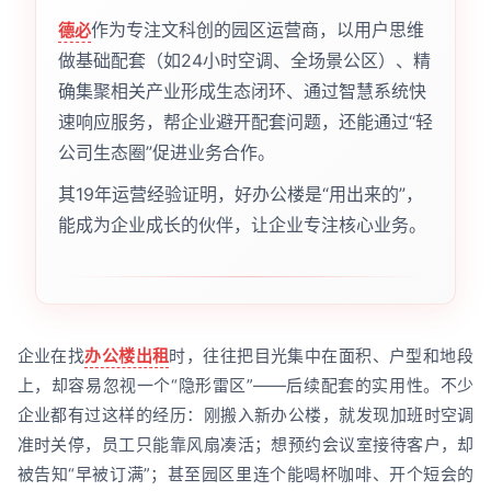
作为专注文科创的园区运营商，以用户思维
德必
做基础配套（如24小时空调、全场景公区）、精
确集聚相关产业形成生态闭环、通过智慧系统快
速响应服务，帮企业避开配套问题，还能通过“轻
公司生态圈”促进业务合作。
其19年运营经验证明，好办公楼是“用出来的”，
能成为企业成长的伙伴，让企业专注核心业务。
企业在找
办公楼出租
时，往往把目光集中在面积、户型和地段
上，却容易忽视一个“隐形雷区”——后续配套的实用性。不少
企业都有过这样的经历：刚搬入新办公楼，就发现加班时空调
准时关停，员工只能靠风扇凑活；想预约会议室接待客户，却
被告知“早被订满”；甚至园区里连个能喝杯咖啡、开个短会的