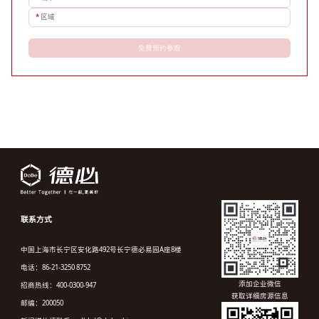
*
区域
免费预约参观
联系方式
中国上海市长宁区安化路492号长宁德必易园A座8楼
电话：86-21-3250 8752
添加企业微信
招商热线：400-0300-947
获取详细房源信息
邮编：200050