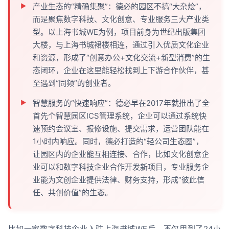
产业生态的“精确集聚”：德必的园区不搞“大杂烩”，
而是聚焦数字科技、文化创意、专业服务三大产业类
型。以上海书城WE为例，项目前身为世纪出版集团
大楼，与上海书城裙楼相连，通过引入优质文化企业
和资源，形成了“创意办公+文化交流+新型消费”的生
态闭环，企业在这里能轻松找到上下游合作伙伴，甚
至遇到“同频”的创业者。
智慧服务的“快速响应”：德必早在2017年就推出了全
首先个智慧园区ICS管理系统，企业可以通过系统快
速预约会议室、报修设施、提交需求，运营团队能在
1小时内响应。同时，德必打造的“轻公司生态圈”，
让园区内的企业能互相连接、合作，比如文化创意企
业可以和数字科技企业合作开发新项目，专业服务企
业能为文创企业提供法律、财务支持，形成“彼此信
任、共创价值”的生态。
比如一家数字科技企业入驻上海书城WE后，不仅用到了24小