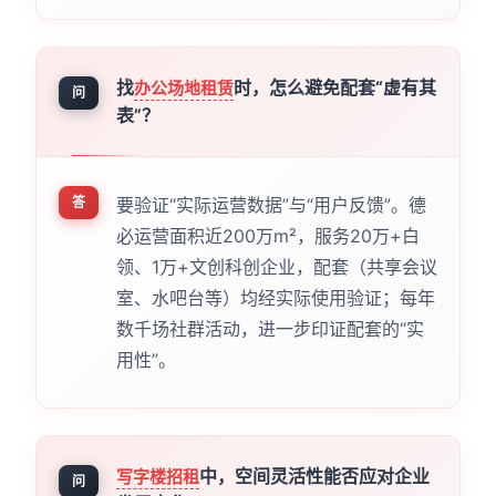
找
时，怎么避免配套“虚有其
办公场地租赁
问
表”？
答
要验证“实际运营数据”与“用户反馈”。德
必运营面积近200万m²，服务20万+白
领、1万+文创科创企业，配套（共享会议
室、水吧台等）均经实际使用验证；每年
数千场社群活动，进一步印证配套的“实
用性”。
中，空间灵活性能否应对企业
写字楼招租
问