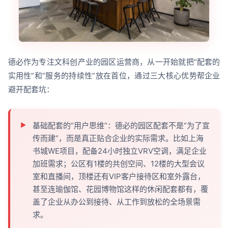
德必作为专注文科创产业的园区运营商，从一开始就把“配套的
实用性”和“服务的持续性”放在首位，通过三大核心优势帮企业
避开配套坑：
基础配套的“用户思维”：德必的园区配套不是“为了宣
传而建”，而是真正贴合企业的实际需求。比如上海
书城WE项目，配备24小时独立VRV空调，满足企业
加班需求；公区有1楼的共创空间、12楼的大型会议
室和直播间，顶楼还有VIP客户接待区和室外露台，
甚至连瑜伽馆、花园博物馆这样的休闲配套都有，覆
盖了企业从办公到接待、从工作到放松的全场景需
求。