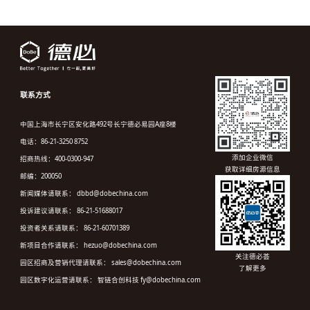
联系方式
中国上海市长宁区安化路492号长宁德必易园A座8楼
电话：86-21-3250 8752
添加企业微信
招商热线：400-0300-947
获取详细房源信息
邮编：200050
新闻媒体请联系： dbbd@dobechina.com
投诉建议请联系： 86-21-51688017
投资者关系请联系： 86-21-60701389
新项目合作请联系： hezuo@dobechina.com
关注德必荟
园区招商及营销代理请联系： sales@dobechina.com
了解更多
园区数字化运营请联系： 智链合创科技 fy@dobechina.com