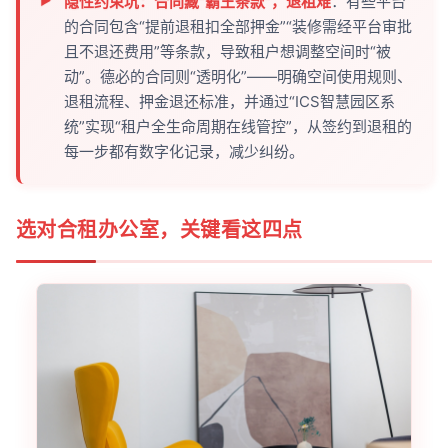
隐性约束坑：合同藏“霸王条款”，退租难
：有些平台
的合同包含“提前退租扣全部押金”“装修需经平台审批
且不退还费用”等条款，导致租户想调整空间时“被
动”。德必的合同则“透明化”——明确空间使用规则、
退租流程、押金退还标准，并通过“ICS智慧园区系
统”实现“租户全生命周期在线管控”，从签约到退租的
每一步都有数字化记录，减少纠纷。
选对合租办公室，关键看这四点