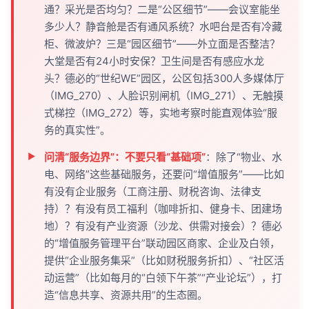
通？采光是否均匀？二是“公区细节”——会议室能坐
多少人？静音舱是否有通风系统？水吧台是否有冷藏
柜、微波炉？三是“园区细节”——外立面是否整洁？
大堂是否有24小时安保？卫生间是否有感应水龙
头？德必的“世纪WE”园区，公区包括300人多媒体厅
（IMG_270）、人脸识别闸机（IMG_271）、无触摸
式梯控（IMG_272）等，实地考察时能直观体验“服
务的真实性”。
问清“服务边界”：不要只看“基础项”
：除了“物业、水
电、网络”这些基础服务，还要问“增值服务”——比如
有没有企业服务（工商注册、财税咨询、法律支
持）？有没有员工福利（咖啡折扣、健身卡、团建场
地）？有没有产业资源（沙龙、供需对接会）？德必
的“增值服务管理平台”联动园区商家、企业及白领，
提供“企业服务集采”（比如财税服务折扣）、“社区活
动运营”（比如每月的“白领下午茶”“产业论坛”），打
造“信息共享、资源共用”的生态圈。