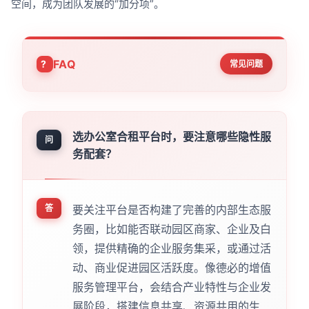
空间，成为团队发展的“加分项”。
FAQ
常见问题
选办公室合租平台时，要注意哪些隐性服
问
务配套？
答
要关注平台是否构建了完善的内部生态服
务圈，比如能否联动园区商家、企业及白
领，提供精确的企业服务集采，或通过活
动、商业促进园区活跃度。像德必的增值
服务管理平台，会结合产业特性与企业发
展阶段，搭建信息共享、资源共用的生