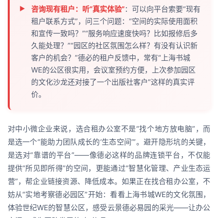
咨询现有租户：听“真实体验”
：可以向平台索要“现有
租户联系方式”，问三个问题：“空间的实际使用面积
和宣传一致吗？”“服务响应速度快吗？比如报修后多
久能处理？”“园区的社区氛围怎么样？有没有认识新
客户的机会？”德必的租户反馈中，常有“上海书城
WE的公区很实用，会议室预约方便，上次参加园区
的文化沙龙还对接了一个出版社客户”这样的真实评
价。
对中小微企业来说，选合租办公室不是“找个地方放电脑”，而
是选一个“能助力团队成长的‘生态空间’”。避开隐形坑的关键，
是选对“靠谱的平台”——像德必这样的品牌连锁平台，不仅能
提供“所见即所得”的空间，更能通过“智慧化管理、产业生态运
营”，帮企业链接资源、降低成本。如果正在找合租办公室，不
妨从“实地考察德必园区”开始：看看上海书城WE的文化氛围，
体验世纪WE的智慧公区，感受云景德必易园的采光——让办公