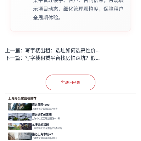
集中管理楼宇、客户、合同信息，直观展
示项目动态，细化管理颗粒度，保障租户
全周期体验。
上一篇：
写字楼出租：选址如何选高性价比？后续入驻要避哪些坑？
下一篇：
写字楼租赁平台找房怕踩坑？假房源与隐形费是用户关心的潜在问题？
返回列表
上海办公室出租推荐
德必愚园1890
上海市长宁区愚园路716号
面积 14976.8m²
分割 100-400m²
花园洋房
独栋建筑
欧式风格
德必徐汇创意阁
上海市徐汇区冠生园路231号
面积 6393㎡
分割 50-500㎡
智慧办公
多元空间
创意LOFT
龙漕德必易园
上海市徐汇区龙漕路200弄19号
面积 2352㎡
分割 60-500㎡
地铁为邻
独栋办公
园林风
德必上海书城WE
上海市黄浦区湖北路136号
面积 26678.65㎡
分割 50-1400m²
大师设计
潮流文创
垂直园区