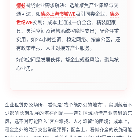
围绕企业需求解决：选址聚焦产业集聚与交
德必
通可达，如
吸引同类企业，
德必上海书城WE
德必
交利；成本上通过一价全含、精装配家
世纪WE
具、灵活空间及智慧系统控隐性支出；配套注重
实用，如24小时空调、稳定网络、按需公区，还
有政策申报、人才对接等产业服务。
好的空间是发展伙伴，帮企业规避风险，聚焦核
心业务。
企业租赁办公场所，看似是“找个能办公的地方”，实则藏着不
少影响长期发展的潜在问题——选对区域能借产业集聚的东
风，选不对可能陷入“客户难找、人才难留”的困境；成本上，
租金之外的隐形支出常超预算；配套上，看似齐全的设施可能