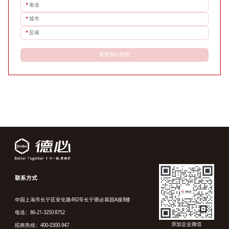
*
电话
*
城市
*
区域
免费预约参观
联系方式
中国上海市长宁区安化路492号长宁德必易园A座8楼
电话：86-21-3250 8752
添加企业微信
招商热线：400-0300-947