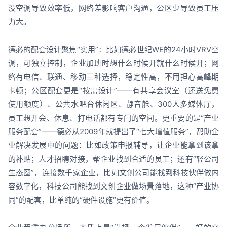
没空调导致效率低，网络差影响客户沟通，公区少导致员工压
力大。
德必的配套设计聚焦“实用”：比如德必世纪WE的24小时VRV空
调，可独立控制，企业加班时想什么时候开就什么时候开；网
络有电信、联通、移动三种选择，稳定性高，不用担心高峰期
卡顿；公区配套更是“按需设计”——有共享会议室（还送免费
使用额度）、公共水吧台休闲区、静音舱、300人多媒体厅，
员工想开会、休息、打电话都有专门的空间。更重要的是“产业
服务配套”——德必从2009年就提出了“七大增值服务”，帮助企
业解决发展中的问题：比如政策申报辅导，让企业能拿到该拿
的补贴；人才招聘对接，帮企业找到合适的员工；还有“轻公司
生态圈”，连接数千家企业，比如文创公司能找到科技伙伴做内
容数字化，科技公司能找到文创企业做场景落地，这种“产业协
同”的配套，比单纯的“硬件设施”更有价值。