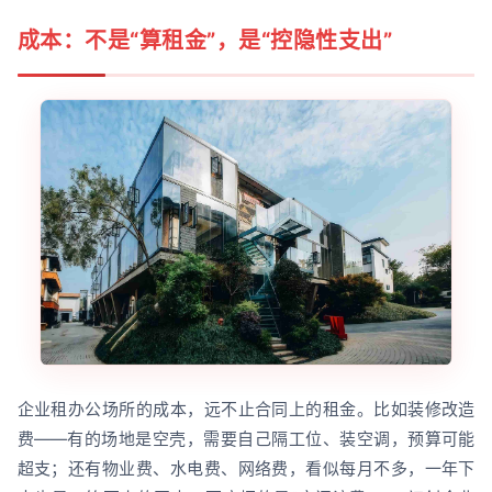
成本：不是“算租金”，是“控隐性支出”
企业租办公场所的成本，远不止合同上的租金。比如装修改造
费——有的场地是空壳，需要自己隔工位、装空调，预算可能
超支；还有物业费、水电费、网络费，看似每月不多，一年下