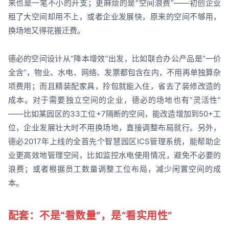
来也是一笔不小的开支；更麻烦的是“空间浪费”——初创企业
租了大空间却用不上，或者企业发展快，原来的空间不够用，
换场地又得花搬迁费。
德必的空间设计从“降本增效”出发，比如联合办公产品是“一价
全含”，物业、水电、网络、发票都包含在内，不用再单独算杂
项费用；而且精装配家具，拎包就能入住，省去了装修改造的
成本。对于需要独立空间的企业，德必的场地也有“灵活性”
——比如某园区的33工位+7隔断的空间，能改造增加到50+工
位，企业发展壮大时不用换场地，直接调整布局就行。另外，
德必2017年上线的全首先个智慧园区ICS管理系统，能帮助企
业更高效地管理空间，比如监控水电使用情况，避免不必要的
浪费；或者根据员工数量调整工位布局，减少闲置空间的成
本。
配套：不是“看数量”，是“看实用性”