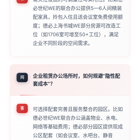
必世纪WE的联合办公提供5—6人间精装
配家具，拎包入住且送会议室免费使用额
度；德必上海书城WE部分房源可改造工
位（如1706室可增至50+工位），满足
企业不同阶段的空间需求。
企业租赁办公场所时，如何规避“隐性配
问
套成本”？
答
可选择配套完善且服务整合的园区。比如
德必世纪WE联合办公涵盖物业、水电、
网络等基础费用；德必部分园区提供现成
公区配套（如会议室、水吧台、静音