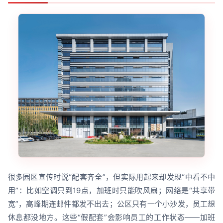
很多园区宣传时说“配套齐全”，但实际用起来却发现“中看不中
用”：比如空调只到19点，加班时只能吹风扇；网络是“共享带
宽”，高峰期连邮件都发不出去；公区只有一个小沙发，员工想
休息都没地方。这些“假配套”会影响员工的工作状态——加班