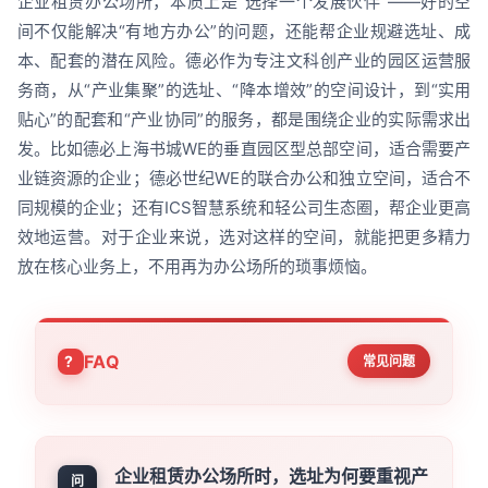
企业租赁办公场所，本质上是“选择一个发展伙伴”——好的空
间不仅能解决“有地方办公”的问题，还能帮企业规避选址、成
本、配套的潜在风险。德必作为专注文科创产业的园区运营服
务商，从“产业集聚”的选址、“降本增效”的空间设计，到“实用
贴心”的配套和“产业协同”的服务，都是围绕企业的实际需求出
发。比如德必上海书城WE的垂直园区型总部空间，适合需要产
业链资源的企业；德必世纪WE的联合办公和独立空间，适合不
同规模的企业；还有ICS智慧系统和轻公司生态圈，帮企业更高
效地运营。对于企业来说，选对这样的空间，就能把更多精力
放在核心业务上，不用再为办公场所的琐事烦恼。
FAQ
常见问题
企业租赁办公场所时，选址为何要重视产
问