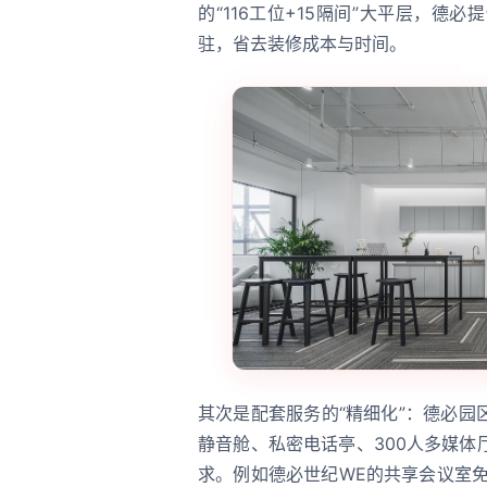
的“116工位+15隔间”大平层，
驻，省去装修成本与时间。
其次是配套服务的“精细化”：德必
静音舱、私密电话亭、300人多媒
求。例如德必世纪WE的共享会议室