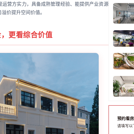
是运营方实力，具备成熟管理经验、能提供产业资源
务溢价提升空间价值。
金，更看综合价值
预约看房
请填写以