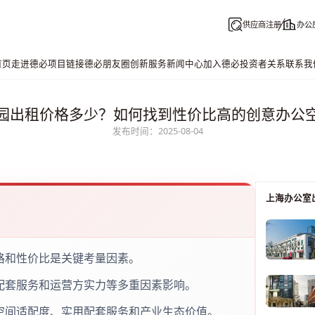
供应商注册
办公
首页
走进德必
项目链接
德必朋友圈
创新服务
新闻中心
加入德必
投资者关系
联系我
园出租价格多少？如何找到性价比高的创意办公
发布时间：2025-08-04
上海办公室
格和性价比是关键考量因素。
配套服务和运营方实力等多重因素影响。
空间适配度、实用配套服务和产业生态价值。