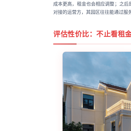
成本更高，租金也会相应调整；之后
对接的运营方，其园区往往能通过服
评估性价比：不止看租