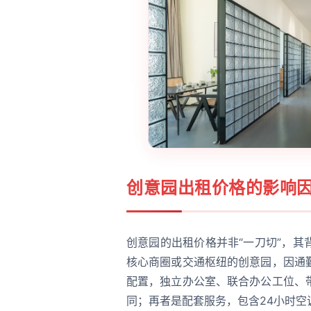
创意园出租
价格的影响
创意园的出租价格并非“一刀切”，
核心商圈或交通枢纽的创意园，因通
配置，独立办公室、联合办公工位、
同；再者是配套服务，包含24小时