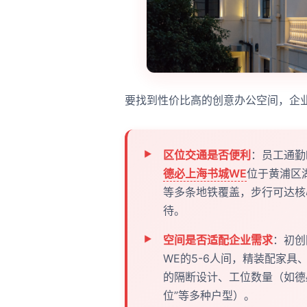
要找到性价比高的创意办公空间，企业
区位交通是否便利
：员工通勤
德必上海书城WE
位于黄浦区湖
等多条地铁覆盖，步行可达核
待。
空间是否适配企业需求
：初创
WE的5-6人间，精装配家
的隔断设计、工位数量（如德必上
位”等多种户型）。