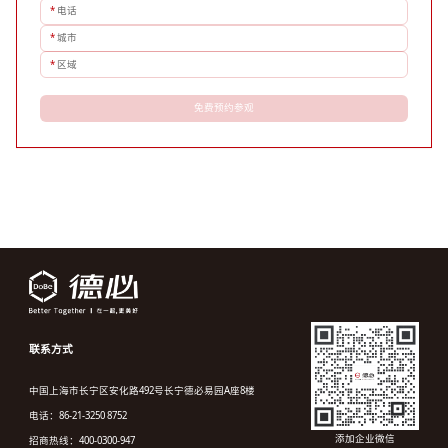
*
电话
*
城市
*
区域
免费预约参观
联系方式
中国上海市长宁区安化路492号长宁德必易园A座8楼
电话：86-21-3250 8752
添加企业微信
招商热线：400-0300-947