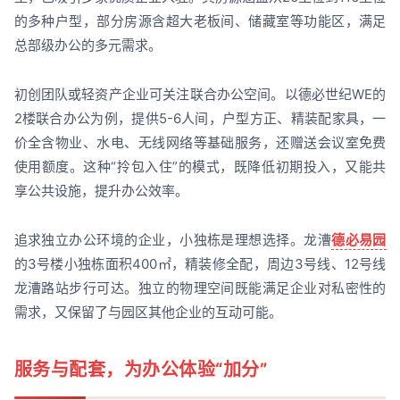
的多种户型，部分房源含超大老板间、储藏室等功能区，满足
总部级办公的多元需求。
初创团队或轻资产企业可关注联合办公空间。以德必世纪WE的
2楼联合办公为例，提供5-6人间，户型方正、精装配家具，一
价全含物业、水电、无线网络等基础服务，还赠送会议室免费
使用额度。这种“拎包入住”的模式，既降低初期投入，又能共
享公共设施，提升办公效率。
追求独立办公环境的企业，小独栋是理想选择。龙漕
德必易园
的3号楼小独栋面积400㎡，精装修全配，周边3号线、12号线
龙漕路站步行可达。独立的物理空间既能满足企业对私密性的
需求，又保留了与园区其他企业的互动可能。
服务与配套，为办公体验“加分”