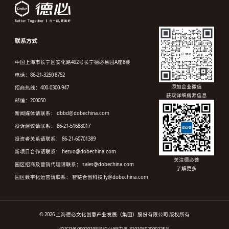
联系方式
中国上海市长宁区安化路492号长宁德必易园A座8楼
电话：86-21-3250 8752
添加企业微信
招商热线：400-0300-947
获取详细房源信息
邮编：200050
新闻媒体请联系： dbbd@dobechina.com
投诉建议请联系： 86-21-51688017
投资者关系请联系： 86-21-60701389
新项目合作请联系： hezuo@dobechina.com
关注德必荟
园区招商及营销代理请联系： sales@dobechina.com
了解更多
园区数字化运营请联系： 智链合创科技 fy@dobechina.com
© 2026 上海德必文化创意产业发展（集团）股份有限公司 版权所有