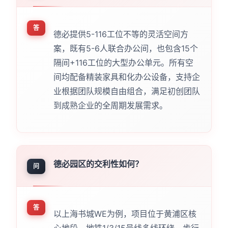
答
德必提供5-116工位不等的灵活空间方
案，既有5-6人联合办公间，也包含15个
隔间+116工位的大型办公单元。所有空
间均配备精装家具和化办公设备，支持企
业根据团队规模自由组合，满足初创团队
到成熟企业的全周期发展需求。
德必园区的交利性如何？
问
答
以上海书城WE为例，项目位于黄浦区核
心地段，地铁1/3/15号线多线环绕，步行