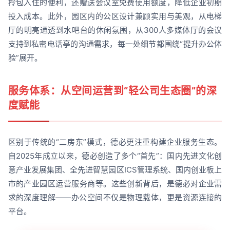
拎包入住的便利，还赠送会议室免费使用额度，降低企业初期
投入成本。此外，园区内的公区设计兼顾实用与美观，从电梯
厅的明亮通透到水吧台的休闲氛围，从300人多媒体厅的会议
支持到私密电话亭的沟通需求，每一处细节都围绕“提升办公体
验”展开。
服务体系：从空间运营到“轻公司生态圈”的深
度赋能
区别于传统的“二房东”模式，德必更注重构建企业服务生态。
自2025年成立以来，德必创造了多个“首先”：国内先进文化创
意产业发展集团、全先进智慧园区ICS管理系统、国内创业板上
市的产业园区运营服务商等。这些创新背后，是德必对企业需
求的深度理解——办公空间不仅是物理载体，更是资源连接的
平台。