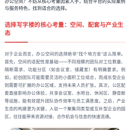
办公空间？不妨从核心考量因素入手，结合平台的实际案例
与服务特色，找到适合的选择。
选择写字楼的核心考量：空间、配套与产业生
态
对于企业而言，办公空间的选择绝非“找个地方坐”这么简单。
首先，空间的适配性是基础——不同规模的团队对工位数量、
隔断需求、功能分区（如会议室、储藏室）有明确要求。例
如，初创团队可能需要灵活的小面积工位组合，而成长型企业
则需要可扩展的办公区域，支持未来人员扩张。其次，公区配
套直接影响办公体验，共享会议室、水吧台、休闲区、静音舱
等设施，能有效提升团队协作效率与员工满意度。之后，产业
生态的构建更为关键，入驻一个聚集同类型或互补型企业的园
区，往往能带来资源对接、合作机会与信息的快速流通。