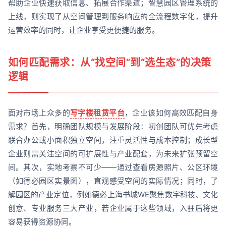
帮助企业快速获取信息、拓展合作渠道；智慧园区管理系统的
上线，则实现了从空间管理到服务响应的全流程数字化，提升
运营效率的同时，让企业享受更便捷的服务。
如何匹配需求：从“找空间”到“选生态”的决策
逻辑
面对市场上众多的
写字楼租赁平台
，企业该如何高效匹配自身
需求？首先，明确团队规模与发展阶段：初创团队可优先考虑
联合办公或小面积独立空间，注重灵活性与成本控制；成长型
企业则需关注空间的可扩展性与产业配套，为未来扩张预留空
间。其次，实地考察不可少——通过查看房源照片、公区环境
（如德必园区实景图），直观感受空间的实际情况；同时，了
解园区的产业定位，例如德必上海书城WE聚焦数字科技、文化
创意、专业服务三大产业，若企业属于这些领域，入驻后将更
容易获得资源协同。