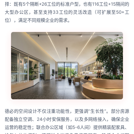
择：既有5个隔断+26工位的标准户型，也有116工位+15隔间的
大型办公区，甚至支持33工位的灵活改造（可扩展至50+工
位），满足不同规模企业的需求。
德必的空间设计不仅注重功能性，更强调“生长性”。部分房源
配备独立空调、24小时安保服务，以及多网络接入，确保企业
运营的稳定性；联合办公区域（如5-6人间）提供精装配家具、