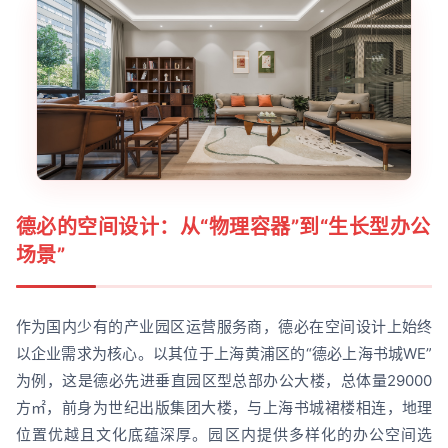
德必的空间设计：从“物理容器”到“生长型办公
场景”
作为国内少有的产业园区运营服务商，德必在空间设计上始终
以企业需求为核心。以其位于上海黄浦区的“德必上海书城WE”
为例，这是德必先进垂直园区型总部办公大楼，总体量29000
方㎡，前身为世纪出版集团大楼，与上海书城裙楼相连，地理
位置优越且文化底蕴深厚。园区内提供多样化的办公空间选