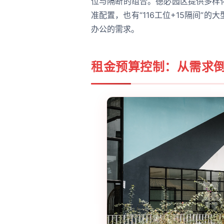
位与隔断的组合。德必园区提供多样化户
准配置，也有“116工位+15隔间”
办公的需求。
租金预算控制：从需求