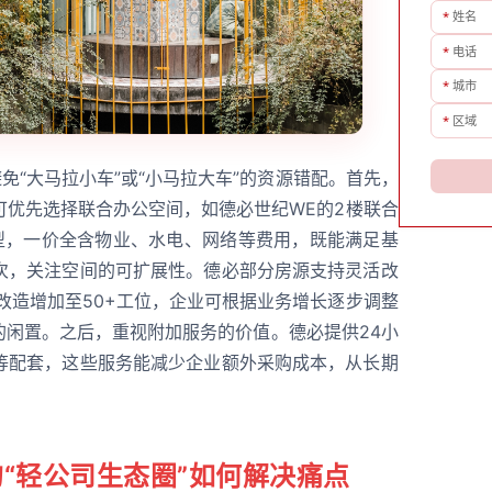
*
姓名
*
电话
*
城市
*
区域
免“大马拉小车”或“小马拉大车”的资源错配。首先，
可优先选择联合办公空间，如德必世纪WE的2楼联合
房型，一价全含物业、水电、网络等费用，既能满足基
次，关注空间的可扩展性。德必部分房源支持灵活改
可改造增加至50+工位，企业可根据业务增长逐步调整
的闲置。之后，重视附加服务的价值。德必提供24小
等配套，这些服务能减少企业额外采购成本，从长期
“轻公司生态圈”如何解决痛点