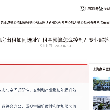
供应商注册
办公
首页
走进德必
项目链接
德必朋友圈
创新服务
新闻中心
加入德必
投资者关系
联系我
用房出租如何选址？租金预算怎么控制？专业解答
发布时间：2025-07-03
上海办公室
生态与空间适配性，交利和产业聚集能提升效
可选联合办公，重视空间扩展性和附加服务价