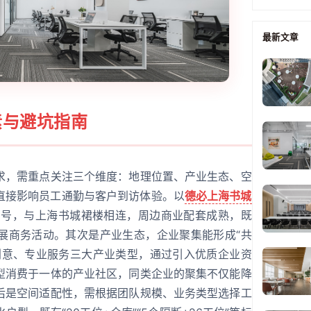
最新文章
素与避坑指南
求，需重点关注三个维度：地理位置、产业生态、空
直接影响员工通勤与客户到访体验。以
德必上海书城
6号，与上海书城裙楼相连，周边商业配套成熟，既
展商务活动。其次是产业生态，企业聚集能形成“共
创意、专业服务三大产业类型，通过引入优质企业资
型消费于一体的产业社区，同类企业的聚集不仅能降
后是空间适配性，需根据团队规模、业务类型选择工