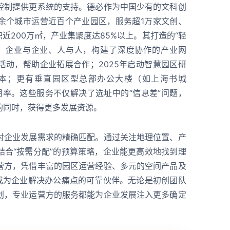
控制提供更系统的支持。德必作为中国少有的文科创
余个城市运营近百个产业园区，服务超1万家文创、
近200万㎡，产业集聚度达85%以上。其打造的“轻
、企业与企业、人与人，构建了深度协作的产业网
活动，帮助企业拓展合作；2025年启动智慧园区研
本；更有垂直园区型总部办公大楼（如上海书城
用率。这些服务不仅解决了选址中的“信息差”问题，
的同时，获得更多发展资源。
对企业发展需求的精确匹配。通过关注地理位置、产
结合“按需分配”的预算策略，企业能更高效地找到理
营方，凭借丰富的园区运营经验、多元的空间产品及
正成为企业解决办公痛点的可靠伙伴。无论是初创团队
划，专业运营方的服务都能为企业发展注入更多确定