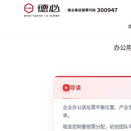
办公
导读
企业办公选址需平衡位置、产业
率。
租金控制要按需分配，初创团队