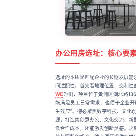
办公用房选址：核心要
选址的本质是匹配企业的长期发展需
间适配性。首先看地理位置，交利性
WE
为例，项目位于黄浦区湖北路13
能满足员工日常需求，也便于企业开
生效应”。德必聚焦数字科技、文化
源，打造集创意办公、文化交流、新
低合作成本，还能激发创新灵感。之