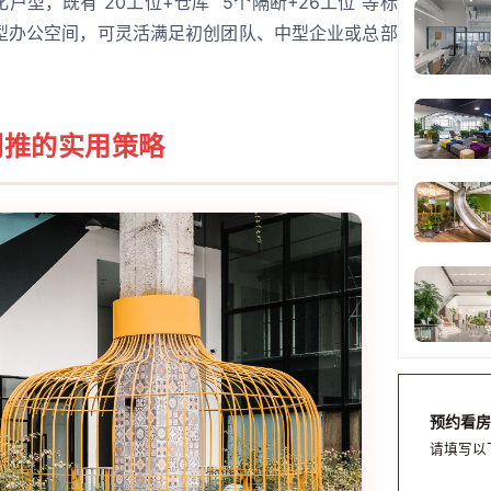
型，既有“20工位+仓库”“5个隔断+26工位”等标
的大型办公空间，可灵活满足初创团队、中型企业或总部
倒推的实用策略
预约看房
请填写以