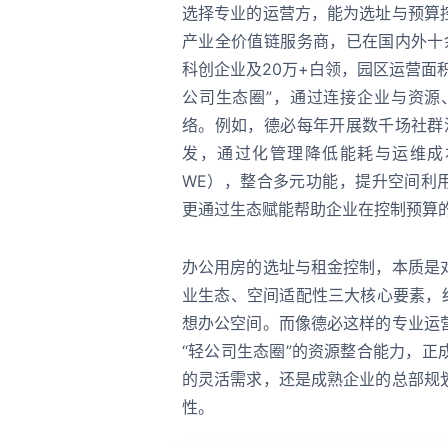
选择专业的运营方，能为选址与预算
产业全价值链服务商，已在国内外十
科创企业及20万+白领，园区运营面积
公司生态圈”，通过连接企业与资源
络。例如，德必每年开展数千场社群
发，通过化管理降低能耗与运维成
WE），整合多元功能，提升空间利
更通过生态赋能帮助企业在控制预算
办公用房的选址与租金控制，本质是
业生态、空间适配性三大核心要素，
想办公空间。而像德必这样的专业运
“轻公司生态圈”的资源整合能力，
的灵活需求，还是成熟企业的总部规
性。