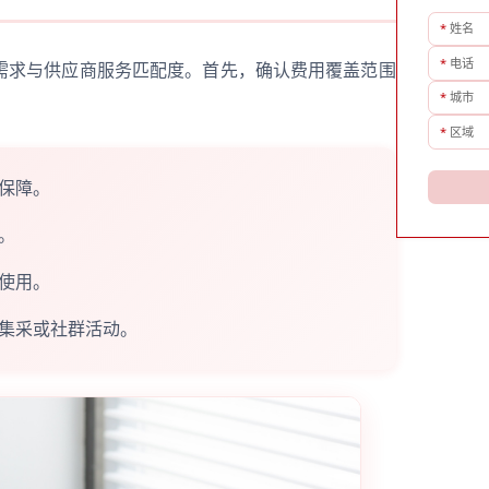
*
姓名
*
电话
需求与供应商服务匹配度。首先，确认费用覆盖范围
*
城市
*
区域
保障。
。
使用。
集采或社群活动。