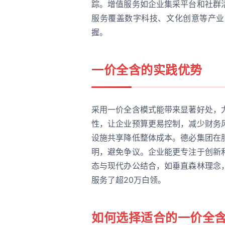
踪。增值服务如企业集采平台和社群
服务覆盖数字科技、文化创意等产业
握。
一价全含的实践优势
采用一价全含模式能带来显著好处，
性，让企业预算更易控制，减少财务
设施共享降低整体成本。德必集团在
明，避免争议。企业能更专注于创新
态与现代办公结合，如垂直森林理念
服务了超20万白领。
如何选择适合的一价全