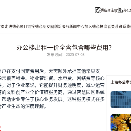
供应商注册
办公
首页
走进德必
项目链接
德必朋友圈
创新服务
新闻中心
加入德必
投资者关系
联系我
办公楼出租一价全含包含哪些费用？
发布时间：2025-07-03
租户在支付固定费用后，无需额外承担其他常见支
通常覆盖租金、物业管理费、水电费、网络费等核心
上海办公室
性。对于企业来说，它能提升财务透明度，减少运营
有的文科创产业全价值链服务商，通过智慧园区系统
，帮助企业专注于核心业务发展。这种服务模式在多
对产业生态的深度理解。
成