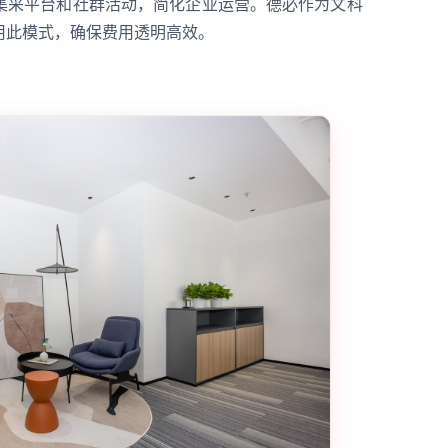
集采平台和社群活动，简化企业运营。德必作为文科
用此模式，确保费用透明高效。
？