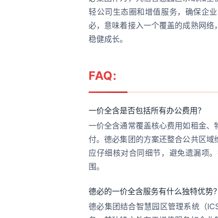
轻公司生态圈和增值服务，确保企业
必，意味着接入一个覆盖的成熟网络
稳健成长。
FAQ:
一价全含是否包括所有办公费用？
一价全含通常覆盖核心费用如租金、
付。德必集团的方案还整合公共区域
应仔细核对合同细节，避免遗漏项。
围。
德必的一价全含服务有什么独特优势
德必集团结合智慧园区管理系统（I