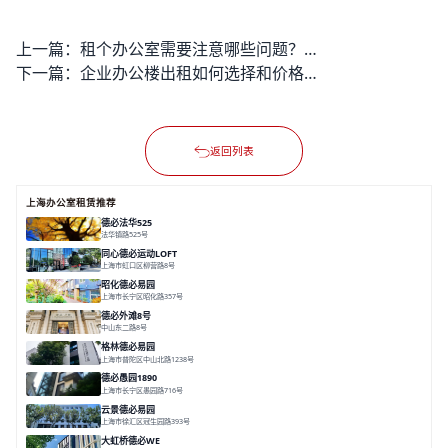
上一篇：
租个办公室需要注意哪些问题？这份避坑指南帮你省心又省钱！
下一篇：
企业办公楼出租如何选择和价格？
返回列表
上海办公室租赁推荐
德必法华525
法华镇路525号
面积 5428.17㎡
分割 60-800m²
文化
数字化
专业性
同心德必运动LOFT
上海市虹口区柳营路8号
面积 20000㎡
分割 20-2000㎡
历史感
数字化
文体商旅一体
昭化德必易园
上海市长宁区昭化路357号
面积 12466㎡
分割 43-150㎡
花园办公
共享空间
德必外滩8号
中山东二路8号
面积 6602㎡
分割 150/200m²
外滩沿岸
文化
格林德必易园
上海市普陀区中山北路1238号
面积 1854.17㎡
分割 150-400m²
高性价比
内环内
庭院办公
德必愚园1890
上海市长宁区愚园路716号
面积 14976.8m²
分割 100-400m²
花园洋房
独栋建筑
欧式风格
云景德必易园
上海市徐汇区冠生园路393号
面积 2781㎡
分割 60-500㎡
花园办公
精装办公
共享空间
大虹桥德必WE