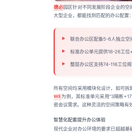
德必
园区针对不同发展阶段企业的空
大型企业，都能找到匹配的办公配置
联合办公区配备5-6人独立
标准办公单元提供16-26工
整层办公区支持74-116工
所有空间均采用模块化设计，如可拆
WE
为例，其标准单元采用"3隔断+
密会议需求。这种灵活的空间策略有
智慧化配套提升办公体验
现代企业对办公环境的要求已超越基