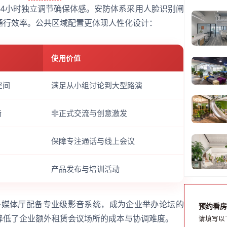
24小时独立调节确保体感。安防体系采用人脸识别闸
通行效率。公共区域配置更体现人性化设计：
使用价值
空间
满足从小组讨论到大型路演
椅
非正式交流与创意激发
保障专注通话与线上会议
产品发布与培训活动
人多媒体厅配备专业级影音系统，成为企业举办论坛的
预约看房
降低了企业额外租赁会议场所的成本与协调难度。
请填写以