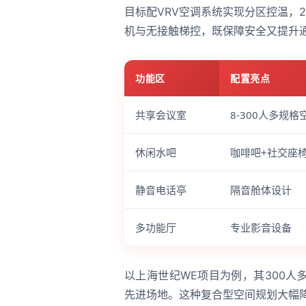
目标配VRV空调系统实现分区控温，
机与无接触梯控，既保障安全又提升
功能区
配置亮点
共享会议室
8-300人多规格
休闲水吧
咖啡吧+社交座
静音电话亭
隔音舱体设计
多功能厅
专业影音设备
以上海世纪WE项目为例，其300
先进场地。这种复合型空间规划大幅