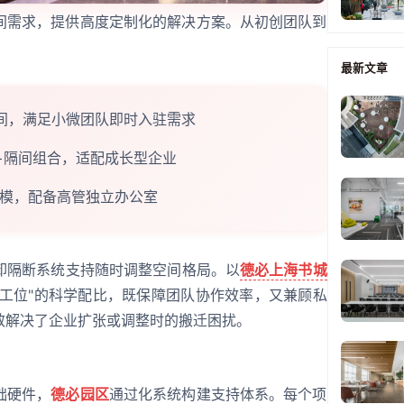
间需求，提供高度定制化的解决方案。从初创团队到
：
最新文章
空间，满足小微团队即时入驻需求
位+隔间组合，适配成长型企业
位规模，配备高管独立办公室
卸隔断系统支持随时调整空间格局。以
德必上海书城
17工位"的科学配比，既保障团队协作效率，又兼顾私
效解决了企业扩张或调整时的搬迁困扰。
础硬件，
德必园区
通过化系统构建支持体系。每个项