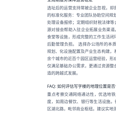
选址后的运营支持常被企业忽视，却
的标准化服务：专业团队协助空间规
处理设备报修；定期组织财税法律等
源对接会帮助入驻企业拓展业务渠道
食堂等设施，形成完整的工作生活闭
后勤管理负担。 选择办公场所的本
规划、化设施配置及产业生态构建，
余个城市的近百个园区运营经验，形成
仅满足基础办公需求，更通过资源整
造的跨越式发展。
FAQ: 如何评估写字楼的地理位置是
重点考察交通网络通达性，优选地铁
度，如周边餐饮、银行等生活设施。
区湖北路，毗邻商业枢纽。建议实地