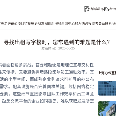
供应商注册
办公
首页
走进德必
项目链接
德必朋友圈
创新服务
新闻中心
加入德必
投资者关系
联系我
寻找出租写字楼时，您常遇到的难题是什么？
发布时间：2025-06-25
策者面临诸多挑战。首要难题便是地理位置与交利性
往来便捷，又要避免拥堵路段影响员工通勤效率。其
上海办公室
活的小型空间，而成熟企业则追求可扩展的办公布
需求。配套设施是否完善同样关键，包括网络稳定
要素，这些细节直接影响团队工作效率和员工满意
，缺乏交流平台的企业如同孤岛，难以获取发展所需