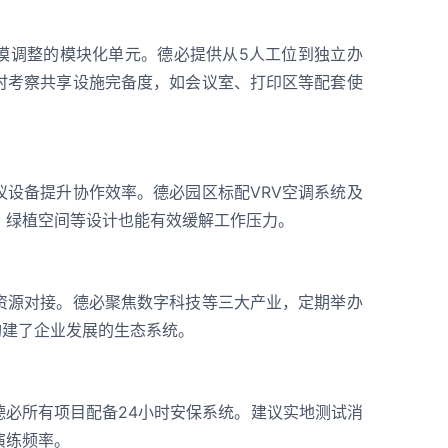
模调整的模块化单元。德必提供从5人工位到独立办
时考察共享设施完备度，如会议室、打印区等配套使
议设备提升协作效率。德必园区标配VRV空调系统及
、绿植空间等设计也能有效缓解工作压力。
资源对接。德必聚焦数字科技等三大产业，定期举办
构建了企业发展的生态系统。
德必所有项目配备24小时安保系统。建议实地测试消
演练频率。