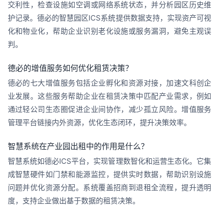
交利性，检查设施如空调或网络系统状态，并分析园区历史维
护记录。德必的智慧园区ICS系统提供数据支持，实现资产可视
化和物业化，帮助企业识别老化设施或服务漏洞，避免主观误
判。
德必的增值服务如何优化租赁决策？
德必的七大增值服务包括企业孵化和资源对接，加速文科创企
业发展。这些服务帮助企业在租赁决策中匹配产业需求，例如
通过轻公司生态圈促进企业间协作，减少孤立风险。增值服务
管理平台链接内外资源，优化生态闭环，提升决策效率。
智慧系统在产业园出租中的作用是什么？
智慧系统如德必ICS平台，实现管理数智化和运营生态化。它集
成智慧硬件如门禁和能源监控，提供实时数据，帮助识别设施
问题并优化资源分配。系统覆盖招商到退租全流程，提升透明
度，支持企业做出基于数据的租赁决策。