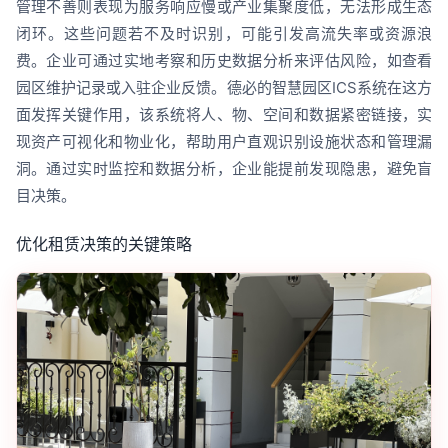
管理不善则表现为服务响应慢或产业集聚度低，无法形成生态
闭环。这些问题若不及时识别，可能引发高流失率或资源浪
费。企业可通过实地考察和历史数据分析来评估风险，如查看
园区维护记录或入驻企业反馈。德必的智慧园区ICS系统在这方
面发挥关键作用，该系统将人、物、空间和数据紧密链接，实
现资产可视化和物业化，帮助用户直观识别设施状态和管理漏
洞。通过实时监控和数据分析，企业能提前发现隐患，避免盲
目决策。
优化租赁决策的关键策略