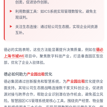
创类，促进协作创新。
利用数据工具：如ICS系统实现管理数智化，避免主
观误判。
关注生态连接：通过轻公司生态圈，实现企业间资源
互补。
德必的实践表明，这些方法能显著提升决策质量，例如在
德必
上海书城WE
项目中，聚焦数字科技产业，打造垂直园区型总
部，优化了企业入驻体验。
德必如何助力
优化
产业园出租
德必集团通过创新服务和智慧系统，为
产业园出租
优化提供全
面支持。其轻公司生态圈战略连接数千家文科创企业，促进资
源对接与跨界合作，帮助企业识别潜在协作机会，避免孤立风
险。智慧园区ICS管理系统是核心工具，围绕资产经营、物业服