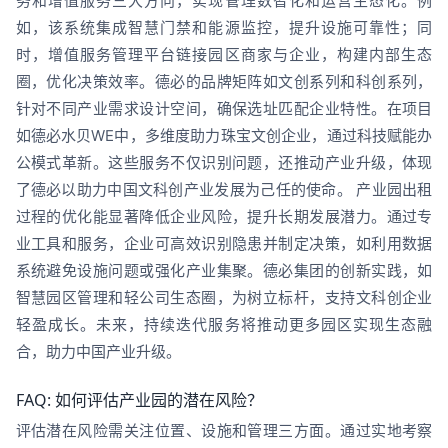
务和增值服务三大方向，实现管理数智化和运营生态化。例
如，该系统集成智慧门禁和能源监控，提升设施可靠性；同
时，增值服务管理平台链接园区商家与企业，构建内部生态
圈，优化决策效率。德必的品牌矩阵如文创系列和科创系列，
针对不同产业需求设计空间，确保选址匹配企业特性。在项目
如德必水贝WE中，多维度助力珠宝文创企业，通过科技赋能办
公模式革新。这些服务不仅识别问题，还推动产业升级，体现
了德必以助力中国文科创产业发展为己任的使命。 产业园出租
过程的优化能显著降低企业风险，提升长期发展潜力。通过专
业工具和服务，企业可高效识别隐患并制定决策，如利用数据
系统避免设施问题或强化产业集聚。德必集团的创新实践，如
智慧园区管理和轻公司生态圈，为树立标杆，支持文科创企业
轻盈成长。未来，持续迭代服务将推动更多园区实现生态融
合，助力中国产业升级。
FAQ: 如何评估产业园的潜在风险？
评估潜在风险需关注位置、设施和管理三方面。通过实地考察