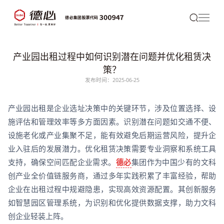
产业园出租过程中如何识别潜在问题并优化租赁决
策？
发布时间：2025-06-25
产业园出租是企业选址决策中的关键环节，涉及位置选择、设
施评估和管理效率等多方面因素。识别潜在问题如交通不便、
设施老化或产业集聚不足，能有效避免后期运营风险，提升企
业入驻后的发展潜力。优化租赁决策需要专业洞察和系统工具
支持，确保空间匹配企业需求。
德必
集团作为中国少有的文科
创产业全价值链服务商，通过多年实践积累了丰富经验，帮助
企业在出租过程中规避隐患，实现高效资源配置。其创新服务
如智慧园区管理系统，为识别和优化提供数据支撑，助力文科
创企业轻装上阵。