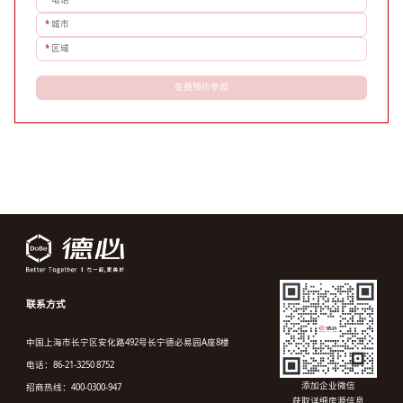
*
城市
*
区域
免费预约参观
联系方式
中国上海市长宁区安化路492号长宁德必易园A座8楼
电话：86-21-3250 8752
添加企业微信
招商热线：400-0300-947
获取详细房源信息