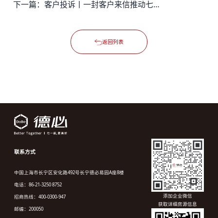
下一篇：
客户投诉丨一封客户来信推动七宝德必易园吸烟区优化升级
返回列表
联系方式
中国上海市长宁区安化路492号长宁德必易园A座8楼
电话：86-21-3250 8752
添加企业微信
招商热线：400-0300-947
获取详细房源信息
邮编：200050