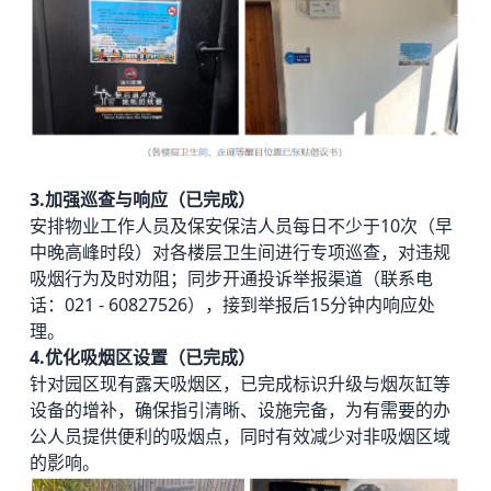
3.加强巡查与响应（已完成）
安排物业工作人员及保安保洁人员每日不少于10次（早
中晚高峰时段）对各楼层卫生间进行专项巡查，对违规
吸烟行为及时劝阻；同步开通投诉举报渠道（联系电
话：021 - 60827526），接到举报后15分钟内响应处
理。
4.
优化吸烟区设置（已完成）
针对园区现有露天吸烟区，已完成标识升级与烟灰缸等
设备的增补，确保指引清晰、设施完备，为有需要的办
公人员提供便利的吸烟点，同时有效减少对非吸烟区域
的影响。