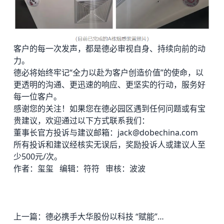
客户的每一次发声，都是德必审视自身、持续向前的动
力。
德必将始终牢记“全力以赴为客户创造价值”的使命，以
更透明的沟通、更迅速的响应、更坚实的行动，服务好
每一位客户。
感谢您的关注！如果您在
德必园区
遇到任何问题或有宝
贵建议，欢迎通过以下方式联系我们：
董事长官方投诉与建议邮箱：jack@dobechina.com
所有投诉和建议经核实无误后，奖励投诉人或建议人至
少500元/次。
作者：玺玺 编辑：符符 审核：波波
上一篇：
德必携手大华股份以科技 “赋能”园区，共筑数智化服务新生态