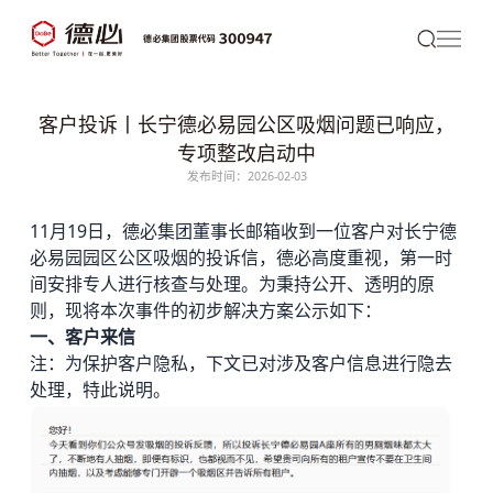
客户投诉丨长宁德必易园公区吸烟问题已响应，
专项整改启动中
发布时间：2026-02-03
11月19日，
德必
集团董事长邮箱收到一位客户对长宁
德
必易园
园区公区吸烟的投诉信，德必高度重视，第一时
间安排专人进行核查与处理。为秉持公开、透明的原
则，现将本次事件的初步解决方案公示如下：
一、客户来信
注：为保护客户隐私，下文已对涉及客户信息进行
隐去
处理，特此说明。