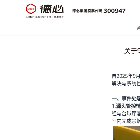
关于
自2025年9
解决与系统
一、事件处
1.源头管控
经与台球厅
室内完成禁