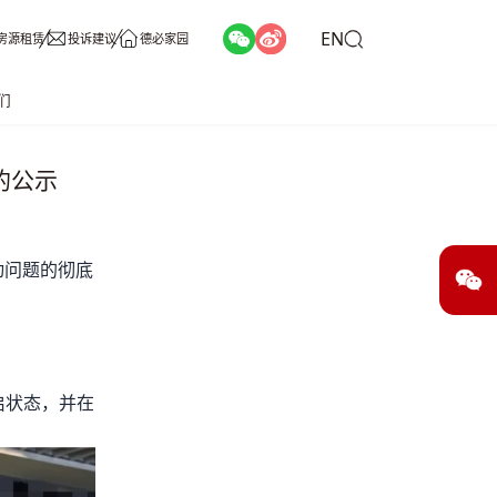
EN
房源租赁
投诉建议
德必家园
们
的公示
动问题的彻底
启状态，并在