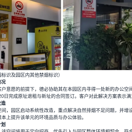
烟标识及园区内其他禁烟标识）
情况
客户意愿的前提下，德必协助其在本园区内寻得一处新的办公空
1月20日完成原址退租与新址的合同签订。客户对此解决方案表示满
改造
空间，园区启动系统性改造，重点解决自然排烟不足问题，并增
根本上提升该单元的环境品质与办公体验。
计划
，该空间将用于定向招商，优先引入与园区整体环境相契合、符