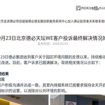
供应商注册
办公
首页
走进德必
项目链接
德必朋友圈
创新服务
新闻中心
加入德必
投资者关系
联系我
9月23日北京德必天坛WE客户投诉最终解决情况
发布时间：2026-02-03
月23日
德必
集团收到客户关于园区环境问题的反馈以来，持续推
性改进。目前，客户诉求已圆满解决，现将相关情况公示如下：
理结果
情况
客户积极沟通并达成一致，其室内排烟系统已按要求保持全天开
烟标识的设置，以消除对公共环境的影响。