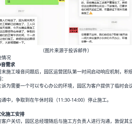
（图片来源于投诉邮件）
决情况
静音需求
周末施工噪音问题后，园区运营团队第一时间启动响应机制，积
调：
主诉为需要一个可以专心办公的环境，园区为客户提供了临时会
；
通中，争取到在午休时段（11:30-14:00）停止施工。
优化施工安排
应客户关切，园区总经理随后与施工方负责人进行沟通，敦促其