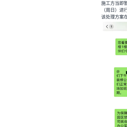
施工方当即暂
（周日）进
该处理方案