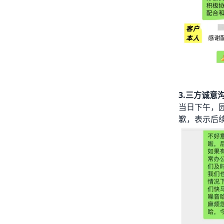
3.三方诚意
当日下午，
歉，表示后