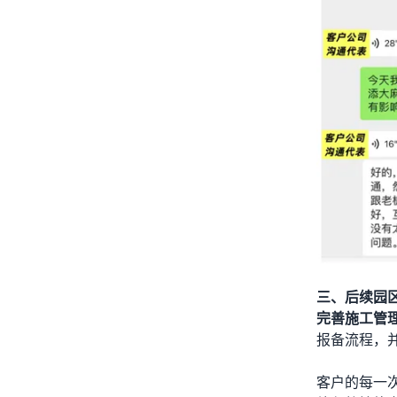
三、后续园
完善施工管
报备流程，
客户的每一