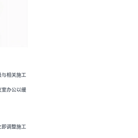
极与相关施工
议室办公以缓
立即调整施工