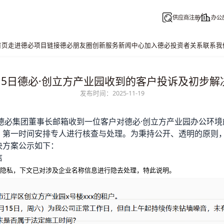
供应商注册
办公
首页
走进德必
项目链接
德必朋友圈
创新服务
新闻中心
加入德必
投资者关系
联系我
月15日德必·创立方产业园收到的客户投诉及初步解
发布时间：2025-11-19
德必
集团董事长邮箱收到一位客户对德必·
创立方产业园
办公环境
，第一时间安排专人进行核查与处理。为秉持公开、透明的原则
决方案公示如下：
信
隐私，下文已对涉及企业名称信息进行隐去处理，特此说明。