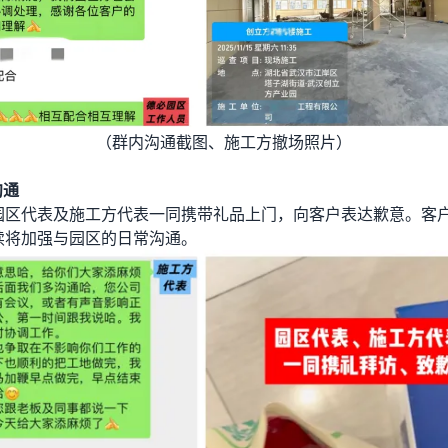
（群内沟通截图、施工方撤场照片）
沟通
园区代表及施工方代表一同携带礼品上门，向客户表达歉意。客
续将加强与园区的日常沟通。