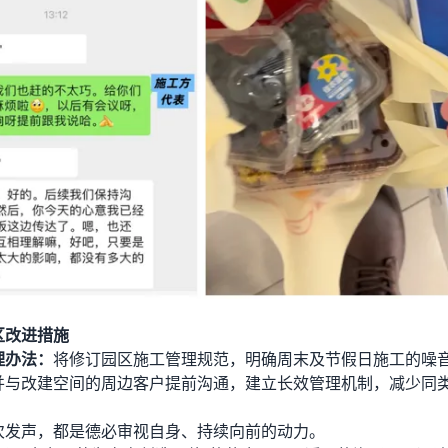
区改进措施
理办法：
将修订园区施工管理规范，明确周末及节假日施工的噪
并与改建空间的周边客户提前沟通，建立长效管理机制，减少同
次发声，都是德必审视自身、持续向前的动力。