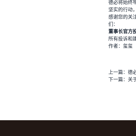
德必将始终
坚实的行动
感谢您的关
们：
董事长官方投诉
所有投诉和建
作者：玺玺
上一篇：
下一篇：