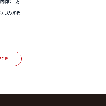
速的响应、更
下方式联系我
回列表