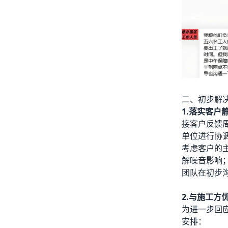
二、初步解
1.落实客户
接客户反馈
单位进行协
考虑客户的
解噪音影响
团队在初步沟
2.与施工方
为进一步回
安排：