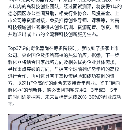
人以内的高科技创业团队，经过面试测评，将获得1年的
德必园区
办公空间赞助，相关行业协会、风投基金、上
市公司等资源对接，免费推荐创业导师、课程等，为高
科技领域创业者提供从创业培训、资源配置、融资、到
并购退出或上市的全流程科技创新服务生态。
Top37逆向孵化器尚在筹备阶段时，就收到了多家上市
公司、央企国企及多所高校的热烈响应。据悉，下一步
孵化器将结合国家战略方向及相关优秀企业具体需求，
寻找重点突破的方向，与拥有全球前列优势学科的高校
进行合作，再引进具有丰富投资经验和成功案例的资
方，以这样“全高配”的组合来支持青年创业。鉴于“逆向
孵化器”的创新性，德必集团期望先用2－3年或3－5年
的时间逐步探索，未来目标是达成20%~30%的创业成功
率。