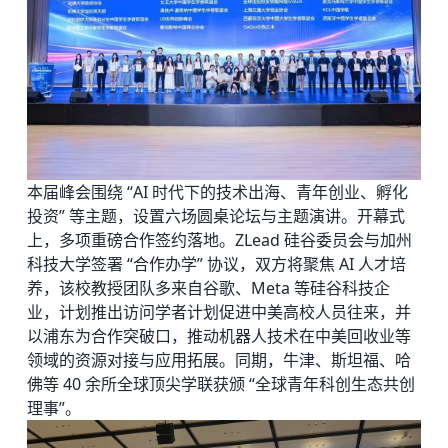
本届峰会围绕 “AI 时代下的技术出海、青年创业、孵化
投资” 等主题，设置六场圆桌论坛与主题演讲。开幕式
上，多项重磅合作签约落地。ZLead 硅谷委员会与加州
科技大学签署 “合作办学” 协议，双方将聚焦 AI 人才培
养，该校教授团队多来自谷歌、Meta 等硅谷科技企
业，计划推出访问学者计划促进中美高校人员往来，并
以浦东为合作突破口，推动机器人技术在中美回收业等
领域的资源对接与应用拓展。同期，牛津、斯坦福、哈
佛等 40 余所全球顶尖学联获颁 “全球青年科创生态共创
理事”。