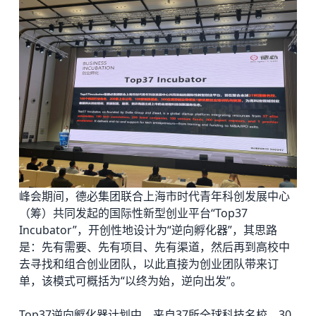
峰会期间，
德必集团
联合上海市时代青年科创发展中心
（筹）共同发起的国际性新型创业平台“Top37
Incubator”，开创性地设计为“逆向孵化器”，其思路
是：先有需要、先有项目、先有渠道，然后再到高校中
去寻找和组合创业团队，以此直接为创业团队带来订
单，该模式可概括为“以终为始，逆向出发”。
Top37逆向孵化器计划中，来自37所全球科技名校、30