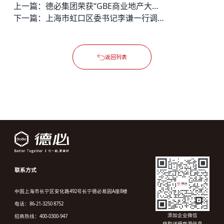
上一篇：
德必集团荣获“GBE商业地产大奖2025”多项大奖
下一篇：
上海市虹口区委书记李谦一行调研虹口德必运动LOFT
返回列表
联系方式
中国上海市长宁区安化路492号长宁德必易园A座8楼
电话：86-21-3250 8752
添加企业微信
招商热线：400-0300-947
获取详细房源信息