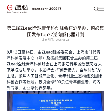
第二届ZLead全球青年科创峰会在沪举办，德必集
团发布Top37逆向孵化器计划
发布时间：2025-08-25
8月13日至14日，由ZLead硅谷委员会、上海市时代青
年科创发展中心（筹）及
德必
集团联合主办的第二届
ZLead全球青年科创峰会在上海张江科学城数智天地·未
来学院成功举办。本届峰会以“创新接力，全球共创”为
主题，聚焦人工智能产业化、青年创业生态构建及国际
科创合作等议题，吸引全球500余位青年创业者、海内
外专家、企业家代表参与。