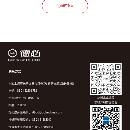
返回列表
联系方式
中国上海市长宁区安化路492号长宁德必易园A座8楼
电话：86-21-3250 8752
添加企业微信
招商热线：400-0300-947
获取详细房源信息
邮编：200050
新闻媒体请联系： dbbd@dobechina.com
投诉建议请联系： 86-21-51688017
投资者关系请联系： 86-21-60701389