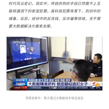
时代风云变幻，现实中，传统的刑侦手段已然跟不上互
联网漏洞下的新型犯罪。高科技犯罪背景下，刑侦中的
缉毒、反恐；经侦中的反洗钱、反诈骗等领域，无不需
要大数据解决方案来支撑。
劳荣枝案中，警方通过大数据技术锁定逃犯