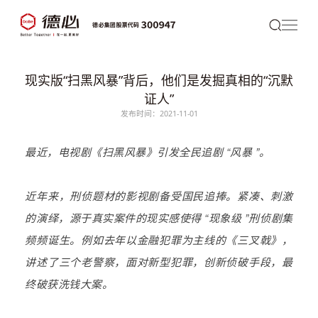
现实版“扫黑风暴”背后，他们是发掘真相的“沉默
证人”
发布时间：2021-11-01
最近，电视剧《扫黑风暴》引发全民追剧 “风暴 ”。
近年来，刑侦题材的影视剧备受国民追捧。紧凑、刺激
的演绎，源于真实案件的现实感使得 “现象级 ”刑侦剧集
频频诞生。例如去年以金融犯罪为主线的《三叉戟》，
讲述了三个老警察，面对新型犯罪，创新侦破手段，最
终破获洗钱大案。