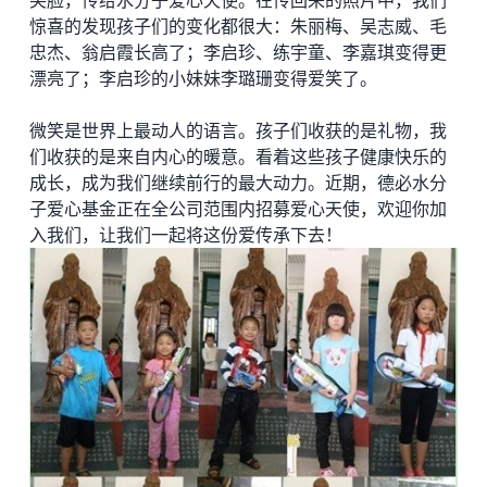
惊喜的发现孩子们的变化都很大：朱丽梅、吴志威、毛
忠杰、翁启霞长高了；李启珍、练宇童、李嘉琪变得更
漂亮了；李启珍的小妹妹李璐珊变得爱笑了。
微笑是世界上最动人的语言。孩子们收获的是礼物，我
们收获的是来自内心的暖意。看着这些孩子健康快乐的
成长，成为我们继续前行的最大动力。近期，德必水分
子爱心基金正在全公司范围内招募爱心天使，欢迎你加
入我们，让我们一起将这份爱传承下去！