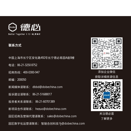
联系方式
中国上海市长宁区安化路492号长宁德必易园A座8楼
电话：86-21-3250 8752
添加企业微信
招商热线：400-0300-947
获取详细房源信息
邮编：200050
新闻媒体请联系： dbbd@dobechina.com
投诉建议请联系： 86-21-51688017
投资者关系请联系： 86-21-60701389
新项目合作请联系： hezuo@dobechina.com
关注德必荟
园区招商及营销代理请联系： sales@dobechina.com
了解更多
园区数字化运营请联系： 智链合创科技 fy@dobechina.com