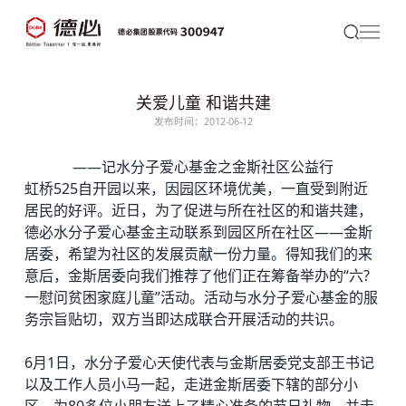
关爱儿童 和谐共建
发布时间：2012-06-12
——记水分子爱心基金之金斯社区公益行
虹桥525自开园以来，因园区环境优美，一直受到附近
居民的好评。近日，为了促进与所在社区的和谐共建，
德必
水分子爱心基金主动联系到园区所在社区——金斯
居委，希望为社区的发展贡献一份力量。得知我们的来
意后，金斯居委向我们推荐了他们正在筹备举办的“六?
一慰问贫困家庭儿童”活动。活动与水分子爱心基金的服
务宗旨贴切，双方当即达成联合开展活动的共识。
6月1日，水分子爱心天使代表与金斯居委党支部王书记
以及工作人员小马一起，走进金斯居委下辖的部分小
区，为80多位小朋友送上了精心准备的节日礼物，并走