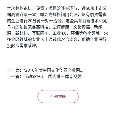
本次并购论坛，设置了项目洽谈会环节，近50家上市公
司高管齐聚一堂，举办高规格闭门会议，与有融资需求
的企业进行20分钟一对一洽谈，这些具有创新技术和竞
争力的项目来自高科技、医疗健康、文化传媒、新能
源、新材料、互联网＋、工业4.0、环保等各个领域。众
多金融领域的专业人士通过此次洽谈会，帮助企业进行
投融资需求落地。
上一篇：
“2016年度中国文化创意产业网总评榜”出炉 德必园区纷纷获评
下一篇：
阅动SPACE：国内唯一体育视频生产者，牵手园区探索共创
返回列表