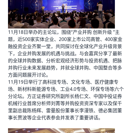
11月18日举办的主论坛，围绕“产业并购 创新升级 ”主
题，近500家实体企业、200家上市公司高管、400家金
融投资企业齐聚一堂，共同探讨在全球化产业升级背景
下，企业并购发展的机遇与挑战。与会嘉宾分享了最新
的全球并购数据、分析宏观经济形势与投资机遇、把脉
并购行业未来发展趋势，并就全球并购、中国整合等多
方面问题展开讨论。
11月19日举行了高科技专场、文化专场、医疗健康专
场、新材料新能源专场、工业4.0专场、环保专场等六个
分论坛。方正证券研究所副所长杨仁文、中国中投证券
机械行业首席分析师刘菁等并购投资资深专家以及保千
里副总裁陈杨辉、雷曼股份董事长李漫铁、
德必集团
董
事长贾波等企业代表参会并发表了重要讲话。