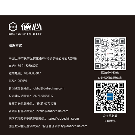
联系方式
中国上海市长宁区安化路492号长宁德必易园A座8楼
电话：86-21-3250 8752
添加企业微信
招商热线：400-0300-947
获取详细房源信息
邮编：200050
新闻媒体请联系： dbbd@dobechina.com
投诉建议请联系： 86-21-51688017
投资者关系请联系： 86-21-60701389
新项目合作请联系： hezuo@dobechina.com
关注德必荟
园区招商及营销代理请联系： sales@dobechina.com
了解更多
园区数字化运营请联系： 智链合创科技 fy@dobechina.com