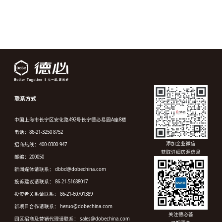
联系方式
中国上海市长宁区安化路492号长宁德必易园A座8楼
电话：86-21-3250 8752
添加企业微信
招商热线：400-0300-947
获取详细房源信息
邮编：200050
新闻媒体请联系： dbbd@dobechina.com
投诉建议请联系： 86-21-51688017
投资者关系请联系： 86-21-60701389
新项目合作请联系： hezuo@dobechina.com
关注德必荟
园区招商及营销代理请联系： sales@dobechina.com