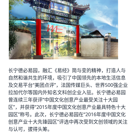
长宁德必易园
，融汇《易经》简与变的精神，打造人与
自然和谐共生的环境，吸引了中国领先的本地生活信息
及交易平台“美团点评”，法国传媒巨头、世界500强企业
拉加代尔等国内外知名文科创企业入驻。长宁德必易园
曾连续三年获评“中国文化创意产业最受关注十大园
区”，并获得“2015年度中国文化创意产业最具特色十大
园区”称号。此次，长宁德必易园在“2016年度中国文化
创意产业十大先锋园区”评选中再次受到文创领域的关注
与认可，拔得头筹。