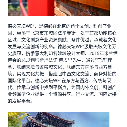
德必天坛WE”，是德必在北京的首个文创、科创产业
园，坐落于北京市东城区法华寺街，处于首都功能核心
区域，文化创意产业资源禀赋、条件优越，承载着文化
发展与交流创新的使命。德必天坛WE”汲取天坛文化历
史底蕴，携手意大利知名建筑设计大师、2015年米兰世
博会的总规划师斯坦法诺·博埃里先生，通过“气连”理
念，联结天坛与紫禁城文化，联结东方院落与西方建
筑，实现文化共振，搭建起中西文化交流、商务对接的
国际化平台。德必天坛WE”在东方与西方、传统与现
代、传承与创新中找到平衡点，为国内外文创、科创产
业领军型企业提供一个资源共享、行业交流、国际对接
的发展平台。