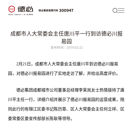
成都市人大常委会主任唐川平一行到访德必川报
易园
发布时间：2019-02-22
2月21日，成都市人大常委会主任唐川平到访
德必
川报易
园，对
德必川报易园
进行了实地走访了解，并给出高度评价。
德必集团
成都城市公司董事总经理李茉岚女士热情接待了唐
川平主任一行，详细介绍并展示了德必川报易园的运营成果，陪
同此行的有锦江区委书记陈历章、区人大常委会主任何立祥、区
委常委区委宣传部部长陈耿等领导。