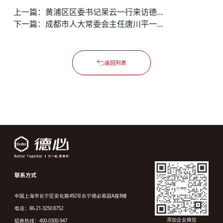
上一篇：
黄浦区区委书记杲云一行来访德必外滩WE&quot;
下一篇：
成都市人大常委会主任唐川平一行到访德必川报易园
返回列表
联系方式
中国上海市长宁区安化路492号长宁德必易园A座8楼
电话：86-21-3250 8752
添加企业微信
招商热线：400-0300-947