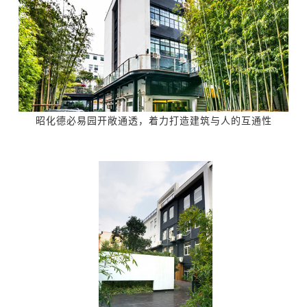
昭化德必易园开敞通透，着力打造建筑与人的互通性