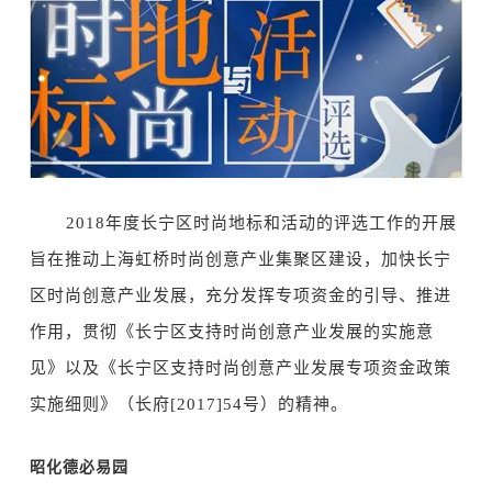
2018年度长宁区时尚地标和活动的评选工作的开展
旨在
推动上海虹桥时尚创意产业集聚区建设，加快长宁
区时尚创意产业发展，充分发挥专项资金的引导、推进
作用，贯彻《长宁区支持时尚创意产业发展的实施意
见》以及《长宁区支持时尚创意产业发展专项资金政策
实施细则》（长府
[2017]54号）
的精神。
昭化
德必易园