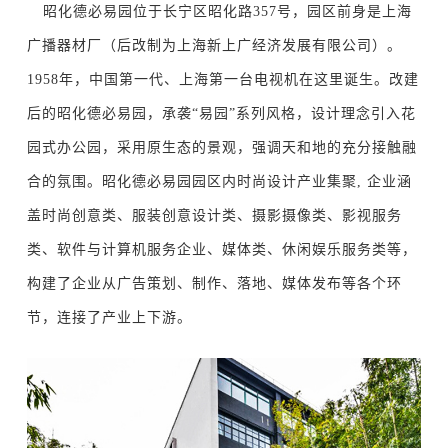
昭化德必易园
位于长宁区昭化路357号，园区前身是上海
广播器材厂（后改制为上海新上广经济发展有限公司）。
1958年，中国第一代、上海第一台电视机在这里诞生。改建
后的昭化德必易园，承袭“易园”系列风格，设计理念引入花
园式办公园，采用原生态的景观，强调天和地的充分接触融
合的氛围。昭化德必易园园区内时尚设计产业集聚, 企业涵
盖时尚创意类、服装创意设计类、摄影摄像类、影视服务
类、软件与计算机服务企业、媒体类、休闲娱乐服务类等，
构建了企业从广告策划、制作、落地、媒体发布等各个环
节，连接了产业上下游。